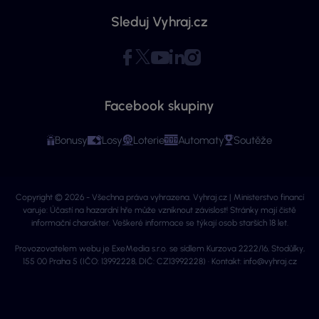
Sleduj Vyhraj.cz
Facebook skupiny
Bonusy
Losy
Loterie
Automaty
Soutěže
Copyright © 2026 - Všechna práva vyhrazena. Vyhraj.cz | Ministerstvo financí
varuje: Účastí na hazardní hře může vzniknout závislost! Stránky mají čistě
informační charakter. Veškeré informace se týkají osob starších 18 let.
Provozovatelem webu je ExeMedia s.r.o. se sídlem Kurzova 2222/16, Stodůlky,
155 00 Praha 5 (IČO: 13992228, DIČ: CZ13992228) · Kontakt:
info@vyhraj.cz