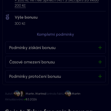
+ 200 Kč ve Free Spinech (40 FS 5Kč/Spin) za vklad
200 Kč
Výše bonusu
300 Kč
Kompletní podmínky
Podmínky získání bonusu
Časové omezení bonusu
Podmínky protočení bonusu
Autoři:
Martin
,
Martina
Kontrola faktů:
Martin
Aktualizováno:
8.5.2026