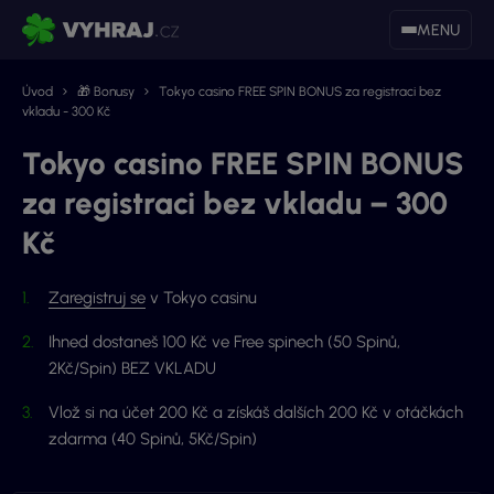
MENU
Úvod
🎁 Bonusy
Tokyo casino FREE SPIN BONUS za registraci bez
vkladu - 300 Kč
Tokyo casino FREE SPIN BONUS
za registraci bez vkladu – 300
Kč
Zaregistruj se
v Tokyo casinu
Ihned dostaneš 100 Kč ve Free spinech (50 Spinů,
2Kč/Spin) BEZ VKLADU
Vlož si na účet 200 Kč a získáš dalších 200 Kč v otáčkách
zdarma (40 Spinů, 5Kč/Spin)