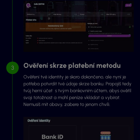
Ověření skrze platební metodu
Ověření tvé identity je skoro dokončeno, ale nyní je
potřeba potvrdit tvé údaje skrze banku. Propojíš tedy
tvůj herní účet s tvým bankovním účtem, abys ověřil
svoji totožnost a mohl peníze vkládat a vybírat.
Nemusíš mít obavy, zabere to jenom chvíli.