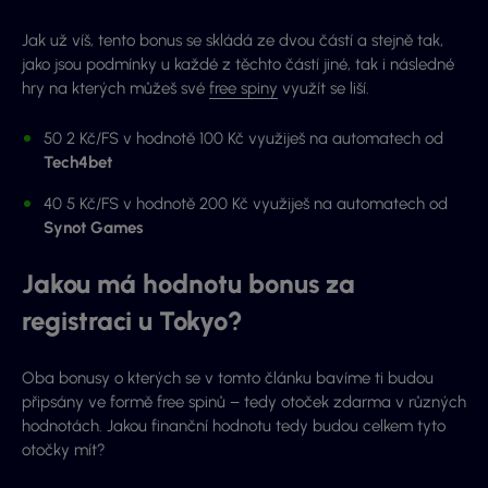
Jak už víš, tento bonus se skládá ze dvou částí a stejně tak,
jako jsou podmínky u každé z těchto částí jiné, tak i následné
hry na kterých můžeš své
free spiny
využít se liší.
50 2 Kč/FS v hodnotě 100 Kč využiješ na automatech od
Tech4bet
40 5 Kč/FS v hodnotě 200 Kč využiješ na automatech od
Synot Games
Jakou má hodnotu bonus za
registraci u Tokyo?
Oba bonusy o kterých se v tomto článku bavíme ti budou
připsány ve formě free spinů – tedy otoček zdarma v různých
hodnotách. Jakou finanční hodnotu tedy budou celkem tyto
otočky mít?