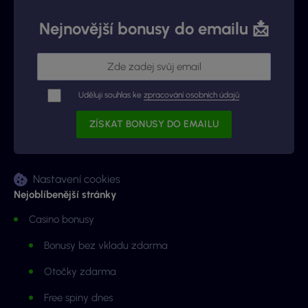
Nejnovější bonusy do emailu 📩
Uděluji souhlas ke
zpracování osobních údajů
Nastavení cookies
Nejoblíbenější stránky
Casino bonusy
Bonusy bez vkladu zdarma
Otočky zdarma
Free spiny dnes