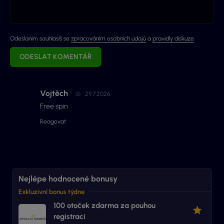
Odeslaním souhlasíš se
zpracováním osobních údajů
a
pravidly diskuze
.
ODESLAT KOMENTÁŘ
Vojtěch
29.7.2026
Free spin
Reagovat
Nejlépe hodnocené bonusy
Exkluzivní bonus týdne
100 otoček zdarma za pouhou
registraci