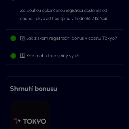
Za pouhou dokončenou registraci dostaneš od
casina Tokyo 50 free spinů v hodnotě 2 Kč/spin.
2️⃣ Jak získám registrační bonus v casinu Tokyo?
3️⃣ Kde mohu free spiny využít
Shrnutí bonusu