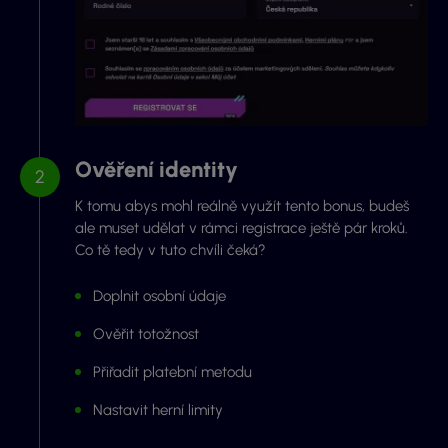
Ověření identity
K tomu abys mohl reálně využít tento bonus, budeš
ale muset udělat v rámci registrace ještě pár kroků.
Co tě tedy v tuto chvíli čeká?
Doplnit osobní údaje
Ověřit totožnost
Přiřadit platební metodu
Nastavit herní limity