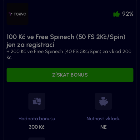
92%
100 Kč ve Free Spinech (50 FS 2Kč/Spin)
jen za registraci
+ 200 Kč ve Free Spinech (40 FS 5Kč/Spin) za vklad 200
Kč
ZÍSKAT BONUS
Hodnota bonusu
Nutnost vkladu
300 Kč
NE