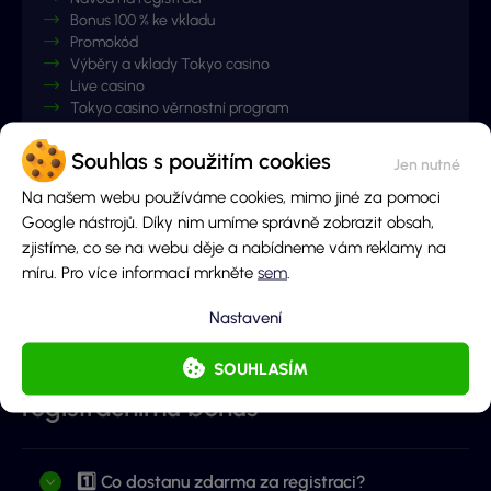
Bonus 100 % ke vkladu
Promokód
Výběry a vklady Tokyo casino
Live casino
Tokyo casino věrnostní program
Bonus za vklad
Tokyo Casino je populární online casino, které láká hráče
Souhlas s použitím cookies
svým širokým výběrem her, štědrými bonusy a
Na našem webu používáme cookies, mimo jiné za pomoci
moderním designem inspirovaným světově proslulým
Google nástrojů. Díky nim umíme správně zobrazit obsah,
městem. Nabízí řadu promo akcí, včetně bonusů za
zjistíme, co se na webu děje a nabídneme vám reklamy na
registraci, free spinů a věrnostních odměn, které hráče
míru. Pro více informací mrkněte
sem
.
motivují k pravidelné hře.
Nastavení
FAQ – nejčastější otázky k Tokyo
SOUHLASÍM
registračnímu bonus
1️⃣ Co dostanu zdarma za registraci?