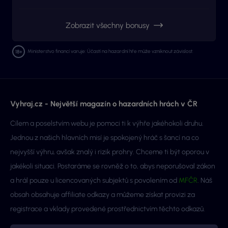
Zobrazit všechny bonusy
Ministerstvo financí varuje: Účastí na hazardní hře může vzniknout závislost.
Vyhraj.cz - Největší magazín o hazardních hrách v ČR
Cílem a poselstvím webu je pomoci ti k výhře jakéhokoli druhu.
Jednou z našich hlavních misí je spokojený hráč s šancí na co
nejvyšší výhru, avšak znalý i rizik prohry. Chceme ti být oporou v
jakékoli situaci. Postaráme se rovněž o to, abys neporušoval zákon
a hrál pouze u licencovaných subjektů s povolením od
MFČR
. Náš
obsah obsahuje affiliate odkazy a můžeme získat provizi za
registrace a vklady provedené prostřednictvím těchto odkazů.