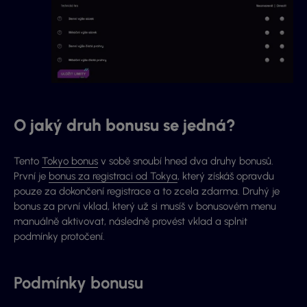
O jaký druh bonusu se jedná?
Tento
Tokyo bonus
v sobě snoubí hned dva druhy bonusů.
První je
bonus za registraci od Tokya
, který získáš opravdu
pouze za dokončení registrace a to zcela zdarma. Druhý je
bonus za první vklad, který už si musíš v bonusovém menu
manuálně aktivovat, následně provést vklad a splnit
podmínky protočení.
Podmínky bonusu