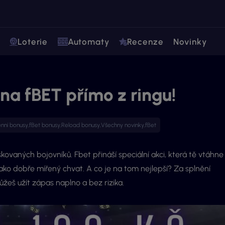
Loterie
Automaty
Recenze
Novinky
ina fBET přímo z ringu!
nní bonusy
,
fBet bonusy
,
Reload bonusy
,
Všechny novinky
,
fBet
vaných bojovníků. Fbet přináší speciální akci, která tě vtáhne
ko dobře mířený chvat. A co je na tom nejlepší? Za splnění
žeš užít zápas naplno a bez rizika.