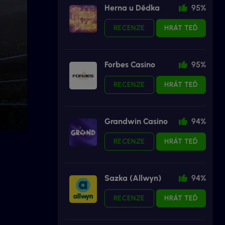
Herna u Dědka
95%
RECENZE
HRÁT TEĎ
Forbes Casino
95%
RECENZE
HRÁT TEĎ
Grandwin Casino
94%
RECENZE
HRÁT TEĎ
Sazka (Allwyn)
94%
RECENZE
HRÁT TEĎ