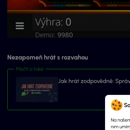
Nezapomeň hrát s rozvahou
Přečti si také
Jak hrát zodpovědně: Sprá
So
Na našem
nim umím
Hodně 