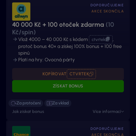
DOPORUČUJEME
AKCE SKONČILA
40 000 Kč + 100 otoček zdarma
(10
Kč/spin)
Vlož 4000 – 40 000 Kč s kódem
,
ctvrtek
protoč bonus 40× a získej 100% bonus + 100 free
spinů
Platí na hry: Ovocná párty
KOPÍROVAT
CTVRTEK
ZÍSKAT BONUS
Za protočení
Za vklad
Jak získat bonus
DOPORUČUJEME
AKCE SKONČILA