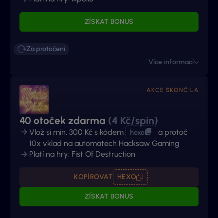
ZÍSKAT BONUS
Za protočení
AKCE SKONČILA
40 otoček zdarma
(4 Kč/spin)
Vlož si min. 300 Kč s kódem
a protoč
hexo
10x vklad na automatech Hacksaw Gaming
Platí na hry: Fist Of Destruction
KOPÍROVAT
HEXO
ZÍSKAT BONUS