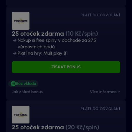
PLATÍ DO ODVOLÁNÍ
25 otoček zdarma
(10 Kč/spin)
Nakup si free spiny v obchodě za 275
věrnostních bodů
Platí na hry: Multiplay 81
ZÍSKAT BONUS
Bez vkladu
Jak získat bonus
PLATÍ DO ODVOLÁNÍ
25 otoček zdarma
(20 Kč/spin)