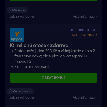
Za sázku
Jak získat bonus
DOPORUČUJEME
AKCE SKONČILA
10 milionů otoček zdarma
Protoč každý den 200 Kč a získej každý den o 2
free spiny navíc; akce platí do vyčerpání 10
milionů FS
Platí na hry: vybrané
ZÍSKAT BONUS
Za protočení
Jak získat bonus