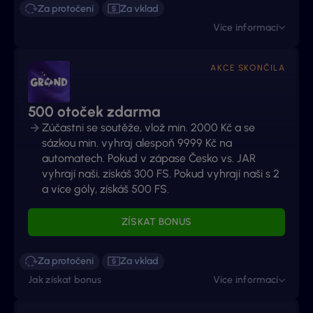
Za protočení
Za vklad
AKCE SKONČILA
500 otoček zdarma
Zúčastni se soutěže, vlož min. 2000 Kč a se
sázkou min. vyhraj alespoň 9999 Kč na
automatech. Pokud v zápase Česko vs. JAR
vyhrají naši, získáš 300 FS. Pokud vyhrají naši s 2
a více góly, získáš 500 FS.
ZÍSKAT BONUS
Za protočení
Za vklad
Jak získat bonus