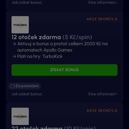
Jak získat bonus
AKCE SKONČILA
12 otoček zdarma
(5 Kč/spin)
Aktivuj si bonus a protoč celkem 2000 Kč na
automatech Apollo Games
Platí na hry: TurboKick
ZÍSKAT BONUS
Za protočení
Jak získat bonus
AKCE SKONČILA
22 otoček zdarma
(10 Kč/spin)