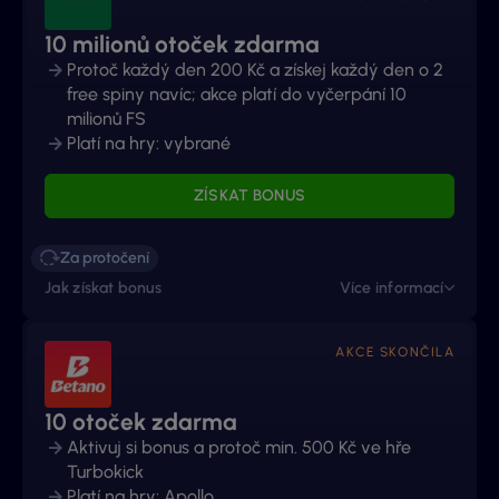
10 milionů otoček zdarma
Protoč každý den 200 Kč a získej každý den o 2
free spiny navíc; akce platí do vyčerpání 10
milionů FS
Platí na hry: vybrané
ZÍSKAT BONUS
Za protočení
Jak získat bonus
AKCE SKONČILA
10 otoček zdarma
Aktivuj si bonus a protoč min. 500 Kč ve hře
Turbokick
Platí na hry: Apollo