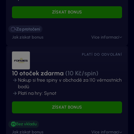
ZÍSKAT BONUS
Za protočení
Jak získat bonus
PLATÍ DO ODVOLÁNÍ
10 otoček zdarma
(10 Kč/spin)
Nakup si free spiny v obchodě za 110 věrnostních
bodů
Platí na hry: Synot
ZÍSKAT BONUS
Bez vkladu
Jak získat bonus