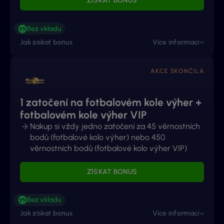
ZÍSKAT BONUS
Bez vkladu
Jak získat bonus
AKCE SKONČILA
1 zatočení na fotbalovém kole výher +
fotbalovém kole výher VIP
Nakup si vždy jedno zatočení za 45 věrnostních
bodů (fotbalové kolo výher) nebo 450
věrnostních bodů (fotbalové kolo výher VIP)
ZÍSKAT BONUS
Bez vkladu
Jak získat bonus