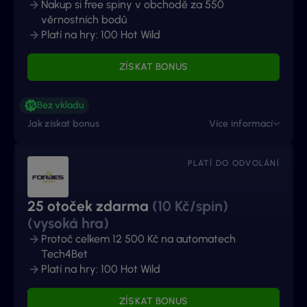
Nakup si free spiny v obchodě za 550
věrnostních bodů
Platí na hry: 100 Hot Wild
ZÍSKAT BONUS
Bez vkladu
Jak získat bonus
PLATÍ DO ODVOLÁNÍ
25 otoček zdarma
(10 Kč/spin)
(vysoká hra)
Protoč celkem 12 500 Kč na automatech
Tech4Bet
Platí na hry: 100 Hot Wild
ZÍSKAT BONUS