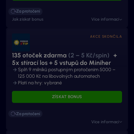
Za protočení
Jak získat bonus
AKCE SKONČILA
135 otoček zdarma
(2 – 5 Kč/spin)
+
5x stírací los + 5 vstupů do Miniher
Splň 9 milníků postupným protočením 5000 –
125 000 Kč na libovolných automatech
Platí na hry: vybrané
ZÍSKAT BONUS
Za protočení