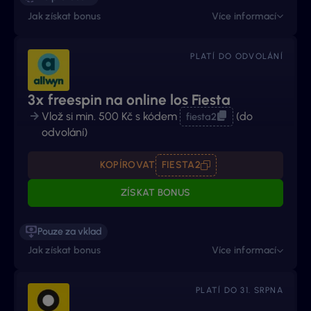
Jak získat bonus
PLATÍ DO ODVOLÁNÍ
3x freespin na online los Fiesta
Vlož si min. 500 Kč s kódem
(do
fiesta2
odvolání)
KOPÍROVAT
FIESTA2
ZÍSKAT BONUS
Pouze za vklad
Jak získat bonus
PLATÍ DO 31. SRPNA