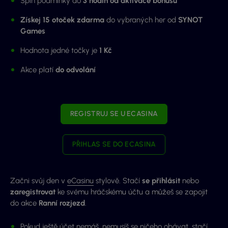
Splň podmínky do
3 hodin od aktivace bonusu
Získej 15 otoček zdarma
do
vybraných her
od
SYNOT
Games
Hodnota jedné točky je
1 Kč
Akce platí
do odvolání
REGISTRUJ SE U ECASINA
PŘIHLAS SE DO ECASINA
Začni svůj den v
eCasinu
stylově. Stačí
se přihlásit
nebo
zaregistrovat
ke svému hráčskému účtu a můžeš se zapojit
do akce
Ranní rozjezd
.
Pokud ještě účet nemáš, nemusíš se ničeho obávat, stačí