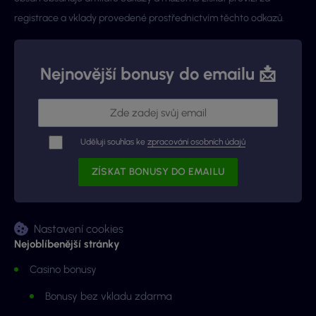
registrace a vklady provedené prostřednictvím těchto odkazů.
Nejnovější bonusy do emailu 📩
Uděluji souhlas ke
zpracování osobních údajů
Nastavení cookies
Nejoblíbenější stránky
Casino bonusy
Bonusy bez vkladu zdarma