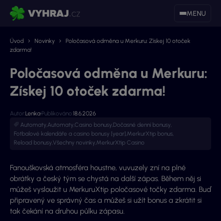
MENU
Úvod
Novinky
Poločasová odměna u Merkuru: Získej 10 otoček
zdarma!
Poločasová odměna u Merkuru:
Získej 10 otoček zdarma!
Autor:
Lenka
Publikováno:
18.6.2026
Automaty
,
Automaty
,
Casino bonusy
,
Dočasné denní bonusy
,
Fotbalové kalendáře a casino bonusy [year]
,
MerkurXtip bonus
,
Reload bonusy
,
Všechny novinky
,
MerkurXtip Casino
Fanouškovská atmosféra houstne, vuvuzely zní na plné
obrátky a český tým se chystá na další zápas. Během něj si
můžeš vysloužit u MerkuruXtip poločasové točky zdarma. Buď
připravený ve správný čas a můžeš si užít bonus a zkrátit si
tak čekání na druhou půlku zápasu.