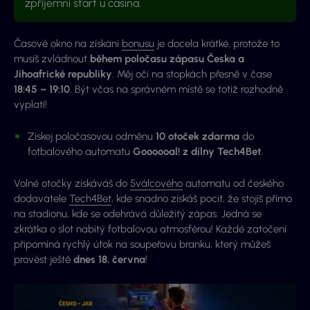
zpříjemní start u casina.
Časové okno na získání
bonusu
je docela krátké, protože to
musíš zvládnout
během poločasu zápasu Česka a
Jihoafrické republiky
. Měj oči na stopkách přesně v čase
18:45 – 19:10
. Být včas na správném místě se totiž rozhodně
vyplatí!
Získej poločasovou odměnu
10 otoček zdarma
do
fotbalového automatu
Goooooal! z dílny Tech4Bet
.
Volné otočky získáváš do
5válcového
automatu od českého
dodavatele
Tech4Bet
, kde snadno získáš pocit, že stojíš přímo
na stadionu, kde se odehrává důležitý zápas. Jedná se
zkrátka o slot nabitý fotbalovou atmosférou! Každé zatočení
připomíná rychlý útok na soupeřovu branku, který můžeš
provést ještě
dnes 18. června
!