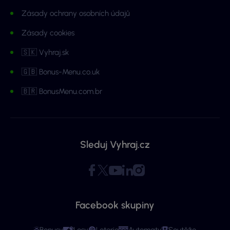
Zásady ochrany osobních údajů
Zásady cookies
🇸🇰 Vyhraj.sk
🇬🇧 Bonus-Menu.co.uk
🇧🇷 BonusMenu.com.br
Sleduj Vyhraj.cz
Facebook skupiny