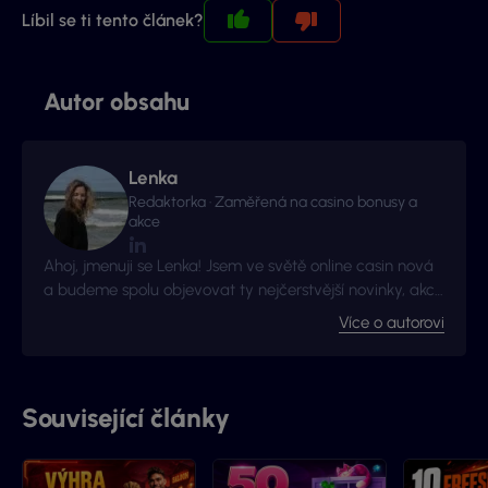
Líbil se ti tento článek?
Autor obsahu
Lenka
Redaktorka · Zaměřená na casino bonusy a
akce
Ahoj, jmenuji se Lenka! Jsem ve světě online casin nová
a budeme spolu objevovat ty nejčerstvější novinky, akce
a bonusy.
Více o autorovi
Související články