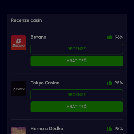
Recenze casin
Betano
96%
RECENZE
HRÁT TEĎ
Tokyo Casino
95%
RECENZE
HRÁT TEĎ
Herna u Dědka
95%