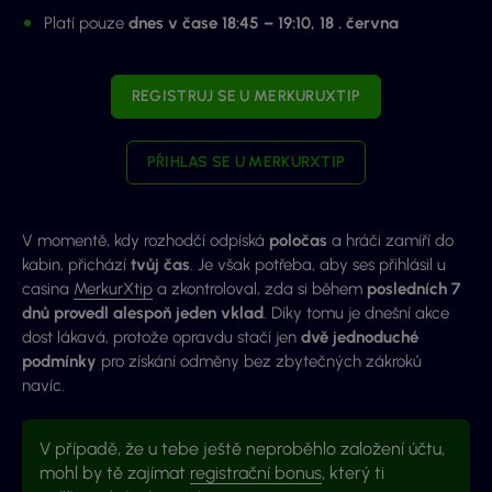
Platí pouze
dnes v čase 18:45 – 19:10, 18 . června
REGISTRUJ SE U MERKURUXTIP
PŘIHLAS SE U MERKURXTIP
V momentě, kdy rozhodčí odpíská
poločas
a hráči zamíří do
kabin, přichází
tvůj čas
. Je však potřeba, aby ses přihlásil u
casina
MerkurXtip
a zkontroloval, zda si během
posledních 7
dnů provedl alespoň jeden vklad
. Díky tomu je dnešní akce
dost lákavá, protože opravdu stačí jen
dvě jednoduché
podmínky
pro získání odměny bez zbytečných zákroků
navíc.
V případě, že u tebe ještě neproběhlo založení účtu,
mohl by tě zajímat
registrační bonus
, který ti