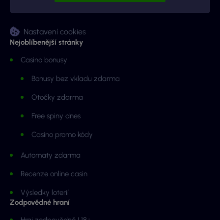
Nastavení cookies
Nejoblíbenější stránky
Casino bonusy
Bonusy bez vkladu zdarma
Otočky zdarma
Free spiny dnes
Casino promo kódy
Automaty zdarma
Recenze online casin
Výsledky loterií
Zodpovědné hraní