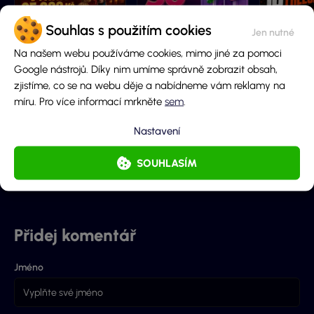
Souhlas s použitím cookies
Na našem webu používáme cookies, mimo jiné za pomoci
BIG WIN 25 033
Užij si kočičí
Získej 10
Google nástrojů. Díky nim umíme správně zobrazit obsah,
Kč v LuckyBet:
dobrodružství s
spinů z
zjistíme, co se na webu děje a nabídneme vám reklamy na
Osmikorunový
50 free spiny u
gól svéh
míru. Pro více informací mrkněte
sem
.
výstřel trefil
Apollo Games!
favorita
3129×!
Zlatý st
Nastavení
Betana!
SOUHLASÍM
Anežka
7.8.2026
Nikola
7.8.2026
Max
Přidej komentář
Jméno