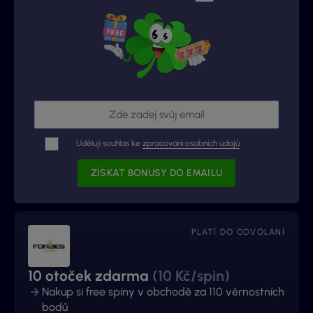
Uděluji souhlas ke
zpracování osobních údajů
PLATÍ DO ODVOLÁNÍ
10 otoček zdarma
(10 Kč/spin)
Nakup si free spiny v obchodě za 110 věrnostních
bodů