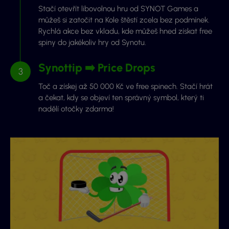
Stačí otevřít libovolnou hru od SYNOT Games a
můžeš si zatočit na Kole štěstí zcela bez podmínek.
Rychlá akce bez vkladu, kde můžeš hned získat free
spiny do jakékoliv hry od Synotu.
Synottip ➡️ Price Drops
Toč a získej až 50 000 Kč ve free spinech. Stačí hrát
a čekat, kdy se objeví ten správný symbol, který ti
nadělí otočky zdarma!