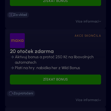
ZÍSKAT BONUS
Za vklad
AKCE SKONČILA
20 otoček zdarma
Aktivuj bonus a protoč 250 Kč na libovolných
automatech
Platí na hry: nabídka her z Wild Bonus
ZÍSKAT BONUS
Za protočení