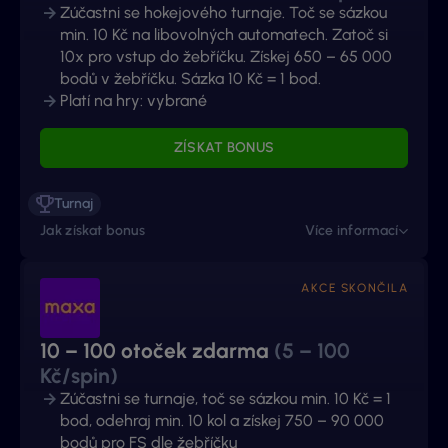
Zúčastni se hokejového turnaje. Toč se sázkou
min. 10 Kč na libovolných automatech. Zatoč si
10x pro vstup do žebříčku. Získej 650 – 65 000
bodů v žebříčku. Sázka 10 Kč = 1 bod.
Platí na hry: vybrané
ZÍSKAT BONUS
Turnaj
Jak získat bonus
AKCE SKONČILA
10 – 100 otoček zdarma
(5 – 100
Kč/spin)
Zúčastni se turnaje, toč se sázkou min. 10 Kč = 1
bod, odehraj min. 10 kol a získej 750 – 90 000
bodů pro FS dle žebříčku