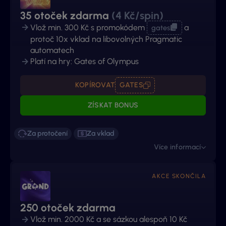
35 otoček zdarma
(4 Kč/spin)
Vlož min. 300 Kč s promokódem
a
gates
protoč 10x vklad na libovolných Pragmatic
automatech
Platí na hry: Gates of Olympus
KOPÍROVAT
GATES
ZÍSKAT BONUS
Za protočení
Za vklad
AKCE SKONČILA
250 otoček zdarma
Vlož min. 2000 Kč a se sázkou alespoň 10 Kč