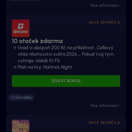
AKCE SKONČILA
10 otoček zdarma
Vsaď si alespoň 200 Kč na příležitost ,,Celkový
vítěz Mistrovství světa 2026 „. Pokud tvůj tým
vyhraje, získáš 10 FS
Platí na hry: Hattrick Night
ZÍSKAT BONUS
Za sázku
AKCE SKONČILA