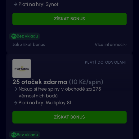
Platí na hry: Synot
ZÍSKAT BONUS
Bez vkladu
Jak získat bonus
PLATÍ DO ODVOLÁNÍ
25 otoček zdarma
(10 Kč/spin)
Nakup si free spiny v obchodě za 275
věrnostních bodů
Platí na hry: Multiplay 81
ZÍSKAT BONUS
Bez vkladu