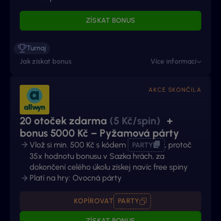
ZÍSKAT BONUS
Turnaj
Jak získat bonus
AKCE SKONČILA
20 otoček zdarma
(5 Kč/spin)
+
bonus 5000 Kč – Pyžamová párty
Vlož si min. 500 Kč s kódem
, protoč
PARTY
35x hodnotu bonusu v Sazka hrách, za
dokončení celého úkolu získej navíc free spiny
Platí na hry: Ovocná párty
KOPÍROVAT
PARTY
ZÍSKAT BONUS