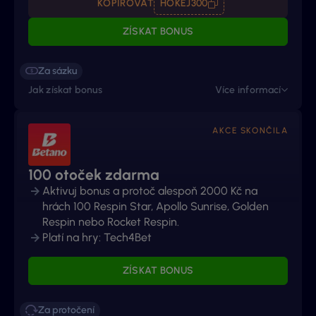
KOPÍROVAT
HOKEJ300
ZÍSKAT BONUS
Za sázku
Jak získat bonus
AKCE SKONČILA
100 otoček zdarma
Aktivuj bonus a protoč alespoň 2000 Kč na
hrách 100 Respin Star, Apollo Sunrise, Golden
Respin nebo Rocket Respin.
Platí na hry: Tech4Bet
ZÍSKAT BONUS
Za protočení