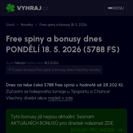
MENU
Úvod
Novinky
Free spiny a bonusy 18. 5. 2026
Free spiny a bonusy dnes
PONDĚLÍ 18. 5. 2026 (5788 FS)
Autor:
Nikola
Publikováno:
18.5.2026
Casino bonusy
,
Free spiny a bonusy dnes
,
Všechny novinky
Dnes na tebe čeká 5788 free spinů v hodnotě až 28 202 Kč.
Zúčastni se hokejového turnaje u Tipsportu a Chance!
Všechny dnešní akce
najdeš v zde
.
Tyto bonusy již nejsou aktuální. Seznam
AKTUÁLNÍCH BONUSŮ pro dnešek nalezneš ZDE:
BONUSY PRO DNEŠEK