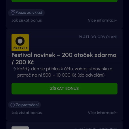
Pouze za vklad
Jak získat bonus
PLATÍ DO ODVOLÁNÍ
Festival novinek – 200 otoček zdarma
/ 200 Kč
Každý den se přihlas k účtu, zahraj si novinku a
protoč na ní 500 – 10 000 Kč (do odvolání)
ZÍSKAT BONUS
Za protočení
Jak získat bonus