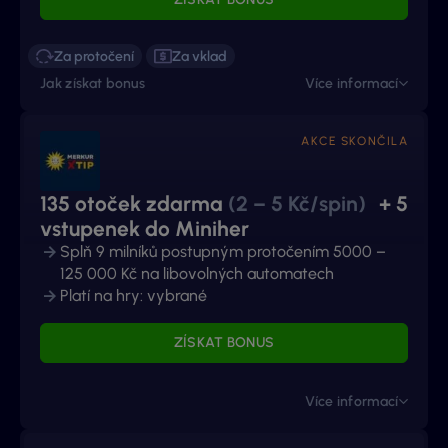
Za protočení
Za vklad
Jak získat bonus
AKCE SKONČILA
135 otoček zdarma
(2 – 5 Kč/spin)
+ 5
vstupenek do Miniher
Splň 9 milníků postupným protočením 5000 –
125 000 Kč na libovolných automatech
Platí na hry: vybrané
ZÍSKAT BONUS