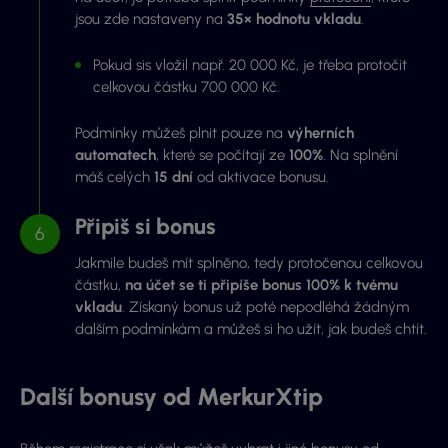
jsou zde nastaveny na
35× hodnotu vkladu
.
Pokud sis vložil např. 20 000 Kč, je třeba protočit
celkovou částku 700 000 Kč.
Podmínky můžeš plnit pouze na
výherních
automatech
, které se počítají ze
100%
. Na splnění
máš celých
15 dní
od aktivace bonusu.
Připiš si bonus
Jakmile budeš mít splněno, tedy protočenou celkovou
částku,
na účet se ti připíše bonus 100% k tvému
vkladu
. Získaný bonus už poté
nepodléhá žádným
dalším podmínkám
a můžeš si ho užít, jak budeš chtít.
Další bonusy od MerkurXtip