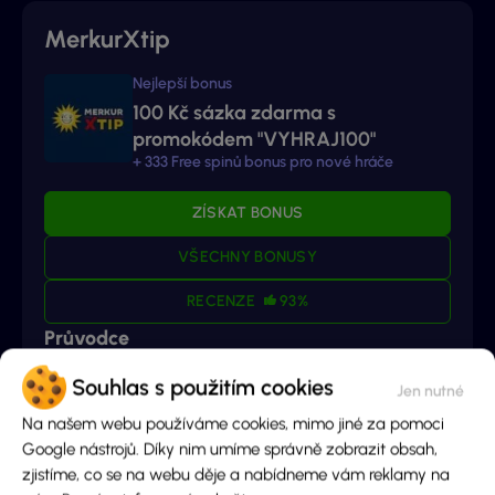
MerkurXtip
Nejlepší bonus
100 Kč sázka zdarma s
promokódem "VYHRAJ100"
+ 333 Free spinů bonus pro nové hráče
ZÍSKAT BONUS
VŠECHNY BONUSY
RECENZE
93%
Průvodce
MerkurXtip bonusy
Souhlas s použitím cookies
Vstupní bonus za vklad
MerkurXtip recenze
Na našem webu používáme cookies, mimo jiné za pomoci
Návod na registraci
Google nástrojů. Díky nim umíme správně zobrazit obsah,
Merkur vklady a výběry
zjistíme, co se na webu děje a nabídneme vám reklamy na
Aplikace MerkurXtip