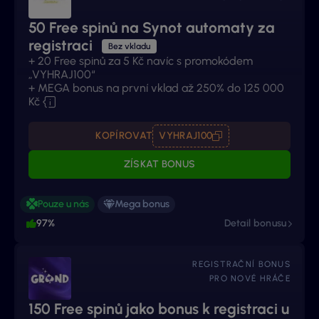
50 Free spinů na Synot automaty za
registraci
Bez vkladu
+ 20 Free spinů za 5 Kč navíc s promokódem
„VYHRAJ100“
+ MEGA bonus na první vklad až 250% do 125 000
Kč
KOPÍROVAT
VYHRAJ100
ZÍSKAT BONUS
Pouze u nás
Mega bonus
97%
Detail bonusu
REGISTRAČNÍ BONUS
PRO NOVÉ HRÁČE
150 Free spinů jako bonus k registraci u