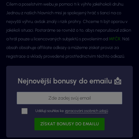
Cílem a poselstvím webu je pomoci ti k výhře jakéhokoli druhu.
Jednou z našich hlavních misí je spokojený hráč s šancí na co
nejvyšší výhru, avšak znalý i rizik prohry. Chceme ti být oporou v
jakékoli situaci. Postaráme se rovněž o to, abys neporušoval zákon
a hrál pouze u licencovaných subjektů s povolením od
MFČR
. Náš
obsah obsahuje affiliate odkazy a můžeme získat provizi za
registrace a vklady provedené prostřednictvím těchto odkazů.
Nejnovější bonusy do emailu 📩
Uděluji souhlas ke
zpracování osobních údajů