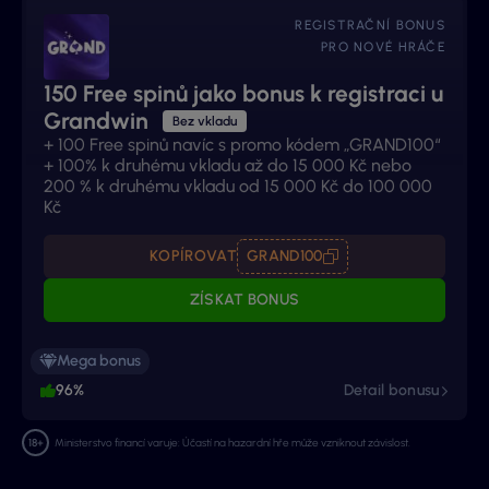
REGISTRAČNÍ BONUS
PRO NOVÉ HRÁČE
150 Free spinů jako bonus k registraci u
Grandwin
Bez vkladu
+ 100 Free spinů navíc s promo kódem „GRAND100“
+ 100% k druhému vkladu až do 15 000 Kč nebo
200 % k druhému vkladu od 15 000 Kč do 100 000
Kč
KOPÍROVAT
GRAND100
ZÍSKAT BONUS
Mega bonus
96%
Detail bonusu
Ministerstvo financí varuje: Účastí na hazardní hře může vzniknout závislost.