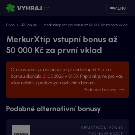
MENU
Úvod
🎁 Bonusy
MerkurXtip vstupní bonus až 50 000 Kč za první vklad
MerkurXtip vstupní bonus až
50 000 Kč za první vklad
Omlouváme se, ale bonus je již nedostupný. Platnost
bonusu skončila 01.05.2026 v 01:59. Připravili jsme pro vás
však nabídku podobných aktivních bonusů.
Podobné bonusy
Podobné alternativní bonusy
REGISTRAČNÍ BONUS
PRO NOVÉ HRÁČE