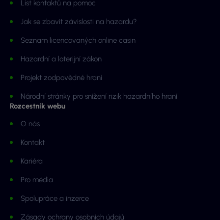
List kontaktů na pomoc
Jak se zbavit závislosti na hazardu?
Seznam licencovaných online casin
Hazardní a loterijní zákon
Projekt zodpovědné hraní
Národní stránky pro snížení rizik hazardního hraní
Rozcestník webu
O nás
Kontakt
Kariéra
Pro média
Spolupráce a inzerce
Zásady ochrany osobních údajů