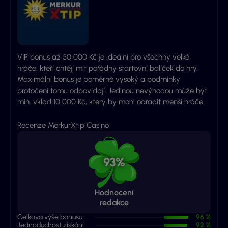
VIP bonus až 50 000 Kč je ideální pro všechny velké
hráče, kteří chtějí mít pořádný startovní balíček do hry.
Maximální bonus je poměrně vysoký a podmínky
protočení tomu odpovídají. Jedinou nevýhodou může být
min. vklad 10 000 Kč, který by mohl odradit menší hráče.
Recenze MerkurXtip Casino
93%
Hodnocení
redakce
Celková výše bonusu
96 %
Jednoduchost získání
92 %