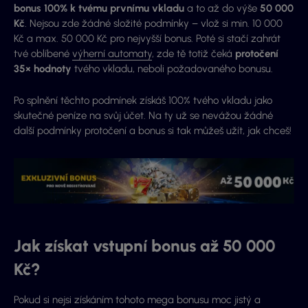
bonus 100% k tvému prvnímu vkladu
a to až do výše
50 000
Kč
. Nejsou zde žádné složité podmínky – vlož si
min. 10 000
Kč a max. 50 000 Kč
pro nejvyšší bonus. Poté si stačí zahrát
tvé oblíbené
výherní automaty
, zde tě totiž čeká
protočení
35× hodnoty
tvého vkladu, neboli požadovaného bonusu.
Po splnění těchto podmínek získáš 100% tvého vkladu jako
skutečné peníze na svůj účet. Na ty už se nevážou žádné
další podmínky protočení a bonus si tak můžeš užít, jak chceš!
Jak získat vstupní bonus až 50 000
Kč?
Pokud si nejsi získáním tohoto mega bonusu moc jistý a