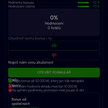
Podmínky bonusu
92 %
Hodnocení casina
93 %
0%
Hodnocení
0
hráčů
Ohodnoť tento bonus i ty
Napiš nám svou zkušenost
OTEVŘÍT FORMULÁŘ
Klady
Mega bonus až 50 000 Kč, který jen tak nenajdeš
Zápory
Minimální hodnota vkladu musí být 10 000 Kč
Na splnění podmínky protočení máš pouze 15 dní
Bonus od
společnosti
MerkurXtip Casino