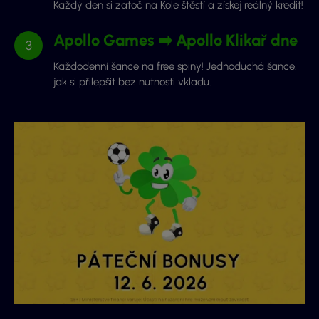
Každý den si zatoč na Kole štěstí a získej reálný kredit!
Apollo Games ➡️ Apollo Klikař dne
Každodenní šance na free spiny! Jednoduchá šance,
jak si přilepšit bez nutnosti vkladu.