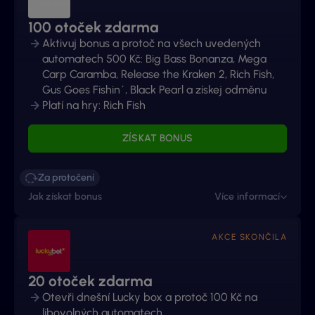
100 otoček zdarma
Aktivuj bonus a protoč na všech uvedených
automatech 500 Kč: Big Bass Bonanza, Mega
Carp Caramba, Release the Kraken 2, Rich Fish,
Gus Goes Fishin´, Black Pearl a získej odměnu
Platí na hry: Rich Fish
ZÍSKAT BONUS
Za protočení
Jak získat bonus
AKCE SKONČILA
20 otoček zdarma
Otevři dnešní Lucky box a protoč 100 Kč na
libovolných automatech