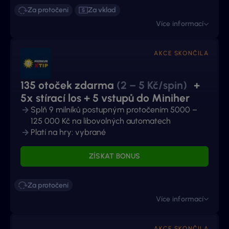
Za protočení
Za vklad
AKCE SKONČILA
135 otoček zdarma
(2 – 5 Kč/spin)
+
5x stírací los + 5 vstupů do Miniher
Splň 9 milníků postupným protočením 5000 –
125 000 Kč na libovolných automatech
Platí na hry: vybrané
ZÍSKAT BONUS
Za protočení
AKCE SKONČILA