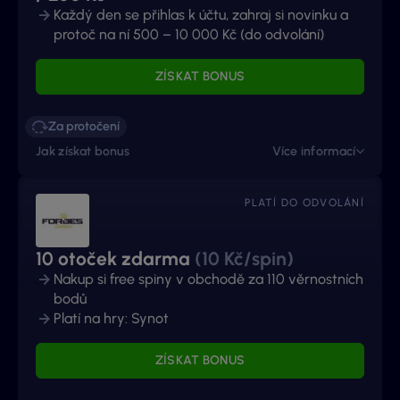
Každý den se přihlas k účtu, zahraj si novinku a
protoč na ní 500 – 10 000 Kč (do odvolání)
ZÍSKAT BONUS
Za protočení
Jak získat bonus
PLATÍ DO ODVOLÁNÍ
10 otoček zdarma
(10 Kč/spin)
Nakup si free spiny v obchodě za 110 věrnostních
bodů
Platí na hry: Synot
ZÍSKAT BONUS