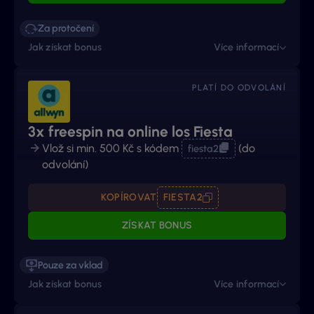
Za protočení
Jak získat bonus
PLATÍ DO ODVOLÁNÍ
3x freespin na online los Fiesta
Vlož si min. 500 Kč s kódem
(do
fiesta2
odvolání)
KOPÍROVAT
FIESTA2
ZÍSKAT BONUS
Pouze za vklad
Jak získat bonus