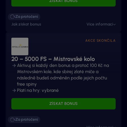
ZÍSKAT BONUS
Za protočení
Jak získat bonus
AKCE SKONČILA
20 – 5000 FS – Mistrovské kolo
Aktivuj si každý den bonus a protoč 100 Kč na
Mistrovském kole, kde sbírej zlaté míče a
následně budeš odměněn podle jejich počtu
free spiny
Platí na hry: vybrané
ZÍSKAT BONUS
Za protočení