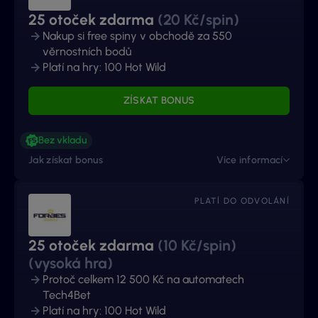
25 otoček zdarma
(20 Kč/spin)
Nakup si free spiny v obchodě za 550
věrnostních bodů
Platí na hry: 100 Hot Wild
ZÍSKAT BONUS
Bez vkladu
Jak získat bonus
PLATÍ DO ODVOLÁNÍ
25 otoček zdarma
(10 Kč/spin)
(vysoká hra)
Protoč celkem 12 500 Kč na automatech
Tech4Bet
Platí na hry: 100 Hot Wild