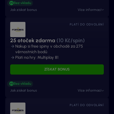
Bez vkladu
Jak získat bonus
PLATÍ DO ODVOLÁNÍ
25 otoček zdarma
(10 Kč/spin)
Nakup si free spiny v obchodě za 275
věrnostních bodů
Platí na hry: Multiplay 81
ZÍSKAT BONUS
Bez vkladu
Jak získat bonus
PLATÍ DO ODVOLÁNÍ