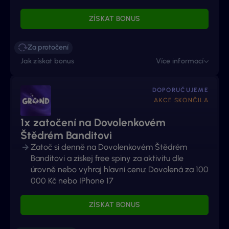
ZÍSKAT BONUS
Za protočení
Jak získat bonus
DOPORUČUJEME
AKCE SKONČILA
1x zatočení na Dovolenkovém
Štědrém Banditovi
Zatoč si denně na Dovolenkovém Štědrém
Banditovi a získej free spiny za aktivitu dle
úrovně nebo vyhraj hlavní cenu: Dovolená za 100
000 Kč nebo IPhone 17
ZÍSKAT BONUS