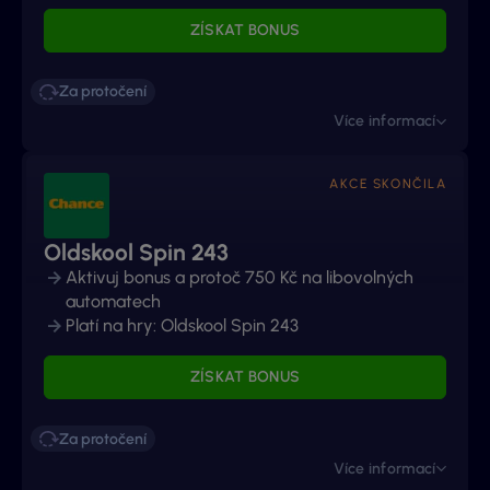
ZÍSKAT BONUS
Za protočení
AKCE SKONČILA
Oldskool Spin 243
Aktivuj bonus a protoč 750 Kč na libovolných
automatech
Platí na hry: Oldskool Spin 243
ZÍSKAT BONUS
Za protočení