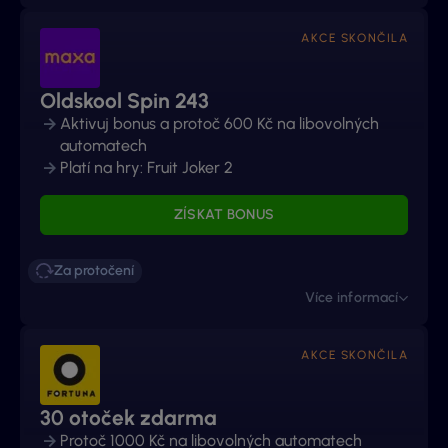
AKCE SKONČILA
Oldskool Spin 243
Aktivuj bonus a protoč 600 Kč na libovolných
automatech
Platí na hry: Fruit Joker 2
ZÍSKAT BONUS
Za protočení
AKCE SKONČILA
30 otoček zdarma
Protoč 1000 Kč na libovolných automatech