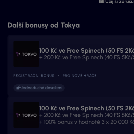
🎰 Užij si zbrus
Další bonusy od Tokya
100 Kč ve Free Spinech (50 FS 2Kč
+ 200 Kč ve Free Spinech (40 FS 5Kč/
REGISTRAČNÍ BONUS
PRO NOVÉ HRÁČE
Jednoduché dosažení
100 Kč ve Free Spinech (50 FS 2K
+ 200 Kč ve Free Spinech (40 FS 5Kč
+ 100% bonus v hodnotě 3 x 20 000 K