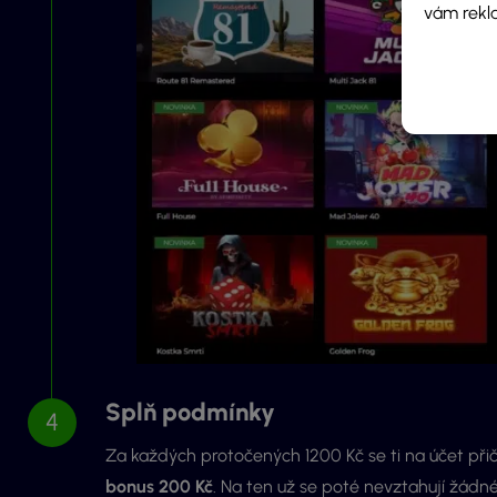
vám rekl
Splň podmínky
Za
každých protočených 1200 Kč
se ti na účet při
bonus 200 Kč
. Na ten už se poté nevztahují
žádné