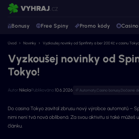
Bonusy
Free Spiny
Promo kódy
Casino
Úvod
Novinky
Vyzkoušej novinky od Spinfinity a ber 200 Kč v casinu Tokyo
Vyzkoušej novinky od Spinf
Tokyo!
Autor:
Nikola
Publikováno:
10.6.2026
Automaty
,
Casino bonusy
,
Dočasné de
Do casina Tokyo zavítal zbrusu nový výrobce automatů – Spin
nimi není tvá nová oblíbená. Za svou aktivitu si také můžeš ul
článku.