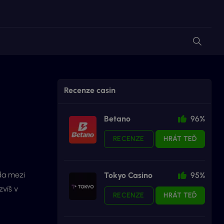
Recenze casin
Betano
96%
RECENZE
HRÁT TEĎ
zda mezi
Tokyo Casino
95%
zvíš v
RECENZE
HRÁT TEĎ