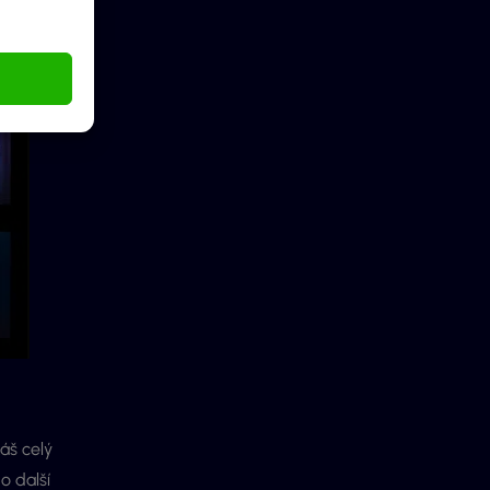
káš celý
o další