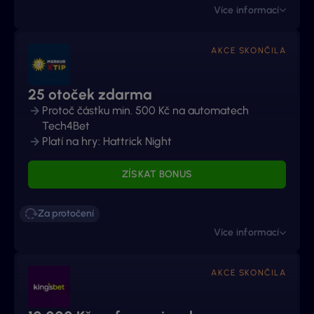
AKCE SKONČILA
25 otoček zdarma
Protoč částku min. 500 Kč na automatech
Tech4Bet
Platí na hry: Hattrick Night
ZÍSKAT BONUS
Za protočení
AKCE SKONČILA