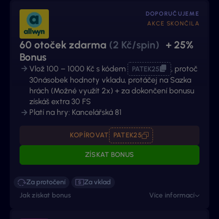
DOPORUČUJEME
AKCE SKONČILA
60 otoček zdarma
(2 Kč/spin)
+ 25%
Bonus
Vlož 100 – 1000 Kč s kódem
, protoč
PATEK25
30násobek hodnoty vkladu, protáčej na Sazka
hrách (Možné využít 2x) + za dokončení bonusu
získáš extra 30 FS
Platí na hry: Kancelářská 81
KOPÍROVAT
PATEK25
ZÍSKAT BONUS
Za protočení
Za vklad
Jak získat bonus