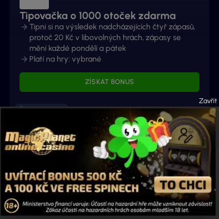
Tipovačka o 1000 otoček zdarma
Tipni si na výsledek nadcházejících čtyř zápasů,
protoč 20 Kč v libovolných hrách, zápasy se
mění každé pondělí a pátek
Platí na hry: vybrané
ZÍSKAT BONUS
Za protočení
Jak získat bonus
AKCE SKONČILA
40 otoček zdarma
(5 Kč/spin)
Aktivuj si bonus, vlož 200 Kč a protoč 25x
hodnotu vkladu na automatech Casimi
Platí na hry: Casimi