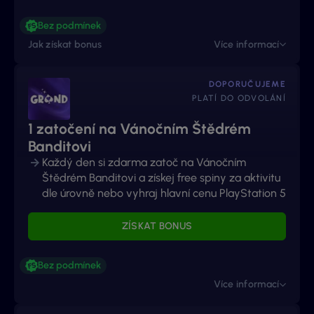
Bez podmínek
Jak získat bonus
DOPORUČUJEME
PLATÍ DO ODVOLÁNÍ
1 zatočení na Vánočním Štědrém
Banditovi
Každý den si zdarma zatoč na Vánočním
Štědrém Banditovi a získej free spiny za aktivitu
dle úrovně nebo vyhraj hlavní cenu PlayStation 5
ZÍSKAT BONUS
Bez podmínek