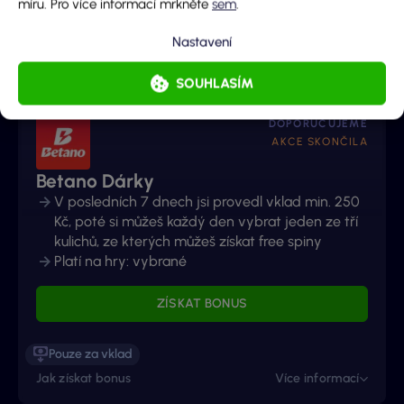
míru. Pro více informací mrkněte
sem
.
Nastavení
Bez vkladu
Za registraci
SOUHLASÍM
DOPORUČUJEME
AKCE SKONČILA
Betano Dárky
V posledních 7 dnech jsi provedl vklad min. 250
Kč, poté si můžeš každý den vybrat jeden ze tří
kulichů, ze kterých můžeš získat free spiny
Platí na hry: vybrané
ZÍSKAT BONUS
Pouze za vklad
Jak získat bonus