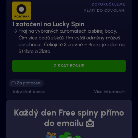
DOPORUČUJEME
PLATÍ DO ODVOLÁNÍ
1 zatočení na Lucky Spin
Hraj na vybraných automatech a sbírej body.
Čím více bodů získáš, tím vyšší odměny můžeš
dosáhnout. Čekají tě 3 úrovně – Bronz je zdarma,
Stříbro a Zlato
ZÍSKAT BONUS
Za protočení
Jak získat bonus
Každý den Free spiny přímo
do emailu 📩