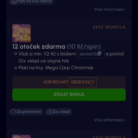
Platí na live casino
AKCE SKONČILA
12 otoček zdarma
(10 Kč/spin)
Vlož si min. 112 Kč s kódem
a protoč
dedek112
10x vklad ve stejné hře
Platí na hry: Mega Carp Christmas
KOPÍROVAT
DEDEK112
ZÍSKAT BONUS
Za protočení
Za vklad
AKCE SKONČILA