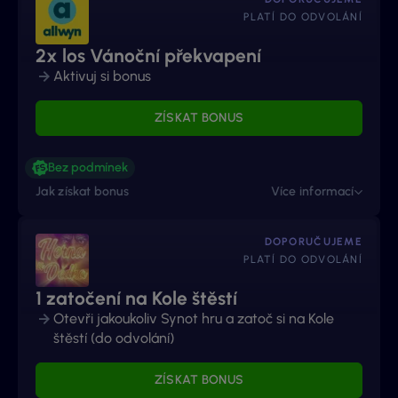
PLATÍ DO ODVOLÁNÍ
2x los Vánoční překvapení
Aktivuj si bonus
ZÍSKAT BONUS
Bez podmínek
Jak získat bonus
DOPORUČUJEME
PLATÍ DO ODVOLÁNÍ
1 zatočení na Kole štěstí
Otevři jakoukoliv Synot hru a zatoč si na Kole
štěstí (do odvolání)
ZÍSKAT BONUS