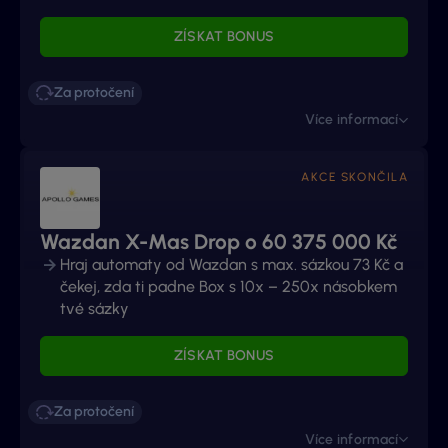
ZÍSKAT BONUS
Za protočení
AKCE SKONČILA
Wazdan X-Mas Drop o 60 375 000 Kč
Hraj automaty od Wazdan s max. sázkou 73 Kč a
čekej, zda ti padne Box s 10x – 250x násobkem
tvé sázky
ZÍSKAT BONUS
Za protočení