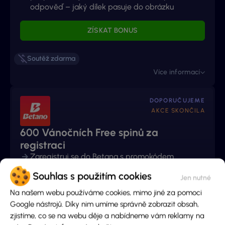
odpověď – jaký dílek pasuje do obrázku
ZÍSKAT BONUS
Soutěž zdarma
DOPORUČUJEME
AKCE SKONČILA
600 Vánočních Free spinů za
registraci
Zaregistruj se do Betana s promokódem
VYHRAJ
Souhlas s použitím cookies
Platí na hry: 100 Hot Wild, Respin Joker 81 Xmas
Na našem webu používáme cookies, mimo jiné za pomoci
KOPÍROVAT
VYHRAJ
Google nástrojů. Díky nim umíme správně zobrazit obsah,
zjistíme, co se na webu děje a nabídneme vám reklamy na
ZÍSKAT BONUS