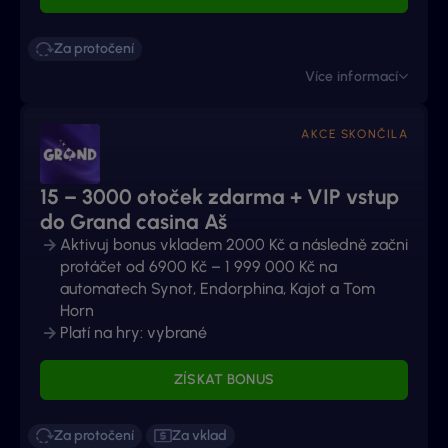
Za protočení
AKCE SKONČILA
15 – 3000 otoček zdarma + VIP vstup
do Grand casina Aš
Aktivuj bonus vkladem 2000 Kč a následně začni
protáčet od 6900 Kč – 1 999 000 Kč na
automatech Synot, Endorphina, Kajot a Tom
Horn
Platí na hry: vybrané
ZÍSKAT BONUS
Za protočení
Za vklad