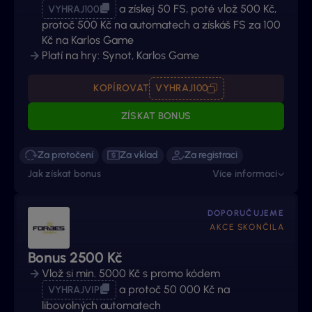
a získej 50 FS, poté vlož 500 Kč,
VYHRAJ100
protoč 500 Kč na automatech a získáš FS za 100
Kč na Karlos Game
Platí na hry: Synot, Karlos Game
KOPÍROVAT
VYHRAJ100
ZÍSKAT BONUS
Za protočení
Za vklad
Za registraci
Jak získat bonus
DOPORUČUJEME
AKCE SKONČILA
Bonus 2500 Kč
Vlož si min. 5000 Kč s promo kódem
a protoč 50 000 Kč na
VYHRAJVIP
libovolných automatech