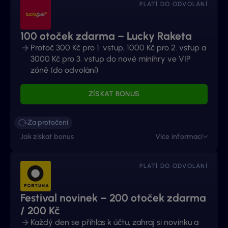
PLATÍ DO ODVOLÁNÍ
100 otoček zdarma – Lucky Raketa
Protoč 300 Kč pro 1. vstup, 1000 Kč pro 2. vstup a
3000 Kč pro 3. vstup do nové minihry ve VIP
zóně (do odvolání)
ZÍSKAT BONUS
Za protočení
Jak získat bonus
PLATÍ DO ODVOLÁNÍ
Festival novinek – 200 otoček zdarma
/ 200 Kč
Každý den se přihlas k účtu, zahraj si novinku a