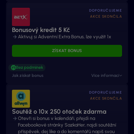
DOPORUČUJEME
AKCE SKONČILA
Bonusový kredit 5 Kč
Aktivuj si Adventní Extra Bonus, lze využít 1x
ZÍSKAT BONUS
Bez podmínek
Jak získat bonus
DOPORUČUJEME
AKCE SKONČILA
Soutěž o 10x 250 otoček zdarma
Otevři si bonus v kalendáři, přejdi na
Facebookové stránky SazkaHer, najdi soutěžní
příspěvek, dej like a do komentářů napiš svou