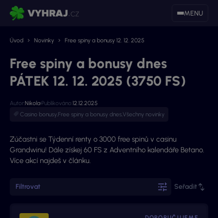
MENU
Úvod
Novinky
Free spiny a bonusy 12. 12. 2025
Free spiny a bonusy dnes
PÁTEK 12. 12. 2025 (3750 FS)
Autor:
Nikola
Publikováno:
12.12.2025
Casino bonusy
,
Free spiny a bonusy dnes
,
Všechny novinky
Zúčastni se Týdenní renty o 3000 free spinů v casinu
Grandwinu! Dále získej 60 FS z Adventního kalendáře Betano.
Více akcí najdeš v článku.
Filtrovat
Seřadit
DOPORUČUJEME