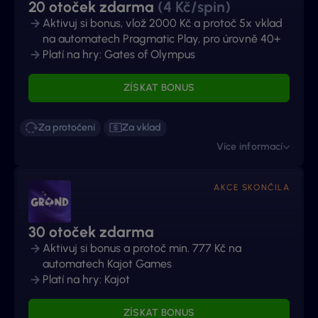
20 otoček zdarma
(4 Kč/spin)
Aktivuj si bonus, vlož 2000 Kč a protoč 5x vklad
na automatech Pragmatic Play, pro úrovně 40+
Platí na hry: Gates of Olympus
ZÍSKAT BONUS
Za protočení
Za vklad
AKCE SKONČILA
30 otoček zdarma
Aktivuj si bonus a protoč min. 777 Kč na
automatech Kajot Games
Platí na hry: Kajot
ZÍSKAT BONUS