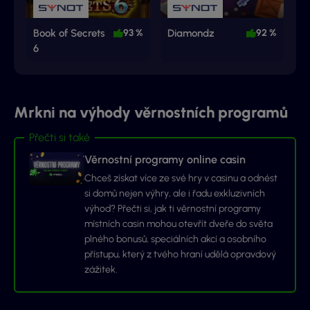
Book of Secrets
93 %
Diamondz
92 %
6
Mrkni na výhody věrnostních programů
Přečti si také
Věrnostní programy online casin
Chceš získat více ze své hry v casinu a odnést
si domů nejen výhry, ale i řadu exkluzivních
výhod? Přečti si, jak ti věrnostní programy
místních casin mohou otevřít dveře do světa
plného bonusů, speciálních akcí a osobního
přístupu, který z tvého hraní udělá opravdový
zážitek.