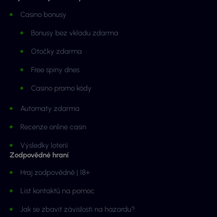
Casino bonusy
Bonusy bez vkladu zdarma
Otočky zdarma
Free spiny dnes
Casino promo kódy
Automaty zdarma
Recenze online casin
Výsledky loterií
Zodpovědné hraní
Hraj zodpovědně | 18+
List kontaktů na pomoc
Jak se zbavit závislosti na hazardu?