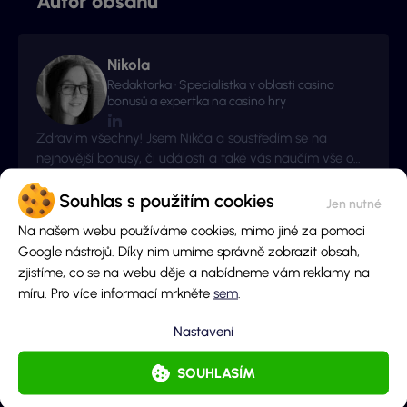
Autor obsahu
Nikola
Redaktorka · Specialistka v oblasti casino
bonusů a expertka na casino hry
Zdravím všechny! Jsem Nikča a soustředím se na
nejnovější bonusy, či události a také vás naučím vše o
nejoblíbenějších casinových hrách.
Více o autorovi
Souhlas s použitím cookies
Na našem webu používáme cookies, mimo jiné za pomoci
Google nástrojů. Díky nim umíme správně zobrazit obsah,
Související články
zjistíme, co se na webu děje a nabídneme vám reklamy na
míru. Pro více informací mrkněte
sem
.
Nastavení
SOUHLASÍM