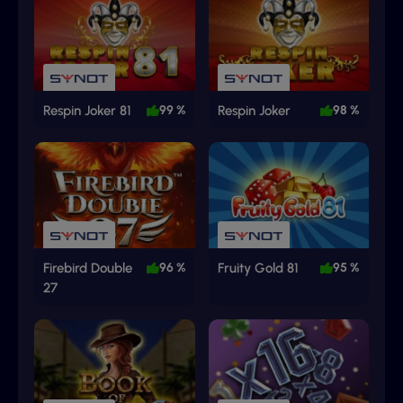
Respin Joker 81
99 %
Respin Joker
98 %
Firebird Double
96 %
Fruity Gold 81
95 %
27