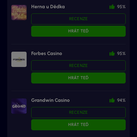
Herna u Dědka
95%
RECENZE
HRÁT TEĎ
Forbes Casino
95%
RECENZE
HRÁT TEĎ
Grandwin Casino
94%
RECENZE
HRÁT TEĎ