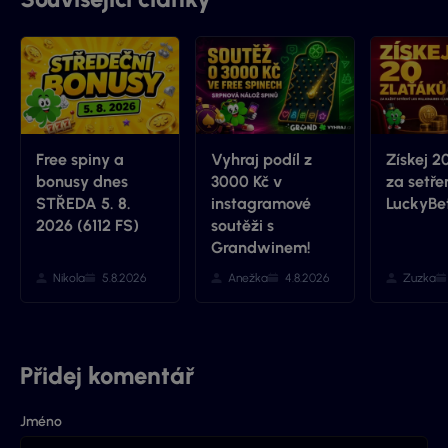
Free spiny a
Vyhraj podíl z
Získej 2
bonusy dnes
3000 Kč v
za setřen
STŘEDA 5. 8.
instagramové
LuckyBe
2026 (6112 FS)
soutěži s
Grandwinem!
Nikola
5.8.2026
Anežka
4.8.2026
Zuzka
Přidej komentář
Jméno