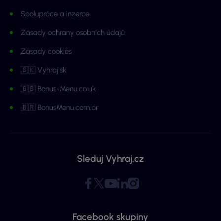
Spolupráce a inzerce
Zásady ochrany osobních údajů
Zásady cookies
🇸🇰 Vyhraj.sk
🇬🇧 Bonus-Menu.co.uk
🇧🇷 BonusMenu.com.br
Sleduj Vyhraj.cz
Facebook skupiny