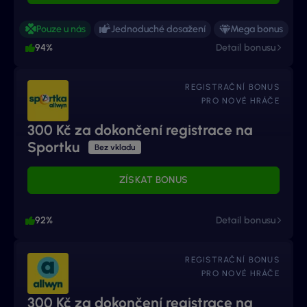
Pouze u nás
Jednoduché dosažení
Mega bonus
94%
Detail bonusu
REGISTRAČNÍ BONUS
PRO NOVÉ HRÁČE
300 Kč za dokončení registrace na
Sportku
Bez vkladu
ZÍSKAT BONUS
92%
Detail bonusu
REGISTRAČNÍ BONUS
PRO NOVÉ HRÁČE
300 Kč za dokončení registrace na