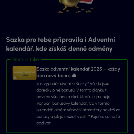
Sazka pro tebe připravila i Adventní
kalendář, kde získáš denně odměny
Přečti si také
Sazka adventní kalendář 2025 – každý
den nový bonus 🎄
Jak vypadá advent u Sazky? Všude jsou
dárečky plné bonusů. V tomto článku ti
povíme všechno o akci, která se jmenuje
Vánoční bonusový kalendář. Co v tomto
kalendáři plném vánoční atmosféry najdeš za
bonusy a jak je můžeš využít? Pojďme se na to
podívat.