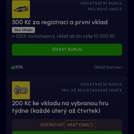
REGISTRAČNÍ BONUS
PRO NOVÉ HRÁČE
500 Kč za registraci a první vklad
Bez vkladu
+ 100% na bonusový vklad až do výše 10 000 Kč
ZÍSKAT BONUS
90%
Detail bonusu
REGISTRAČNÍ BONUS
PRO JIŽ REGISTROVANÉ HRÁČE
200 Kč ke vkladu na vybranou hru
týdne (každé úterý až čtvrtek)
KOPÍROVAT
HRATYDNE