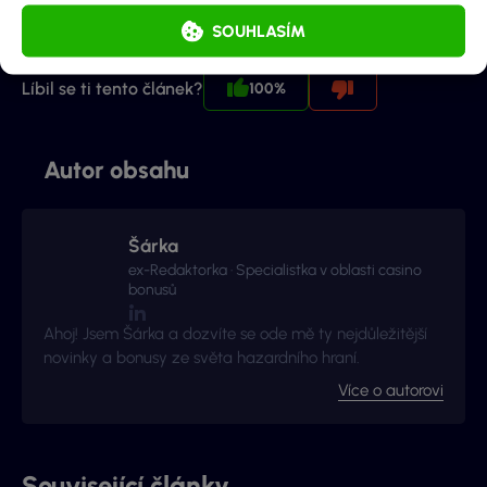
Ministerstvo financí varuje: Účastí na hazardní hře může vzniknout závislost.
SOUHLASÍM
Líbil se ti tento článek?
100%
Autor obsahu
Šárka
ex-Redaktorka · Specialistka v oblasti casino
bonusů
Ahoj! Jsem Šárka a dozvíte se ode mě ty nejdůležitější
novinky a bonusy ze světa hazardního hraní.
Více o autorovi
Související články