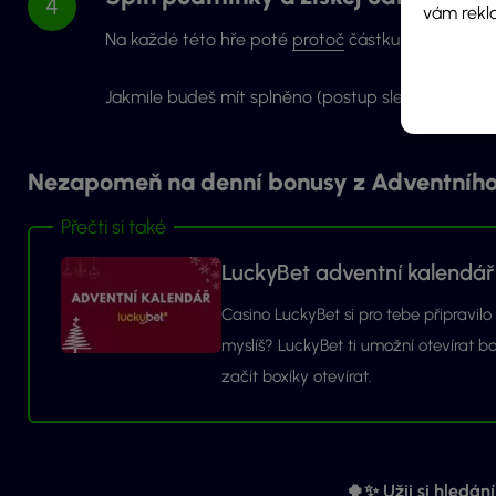
vám rekl
Na každé této hře poté
protoč
částku min.
100 Kč
Jakmile budeš mít splněno (
postup sleduj ve VIP 
Nezapomeň na denní bonusy z Adventního
Přečti si také
LuckyBet adventní kalendář
Casino LuckyBet si pro tebe připravil
myslíš? LuckyBet ti umožní otevírat b
začít boxíky otevírat.
🍀✨ Užij si hledán