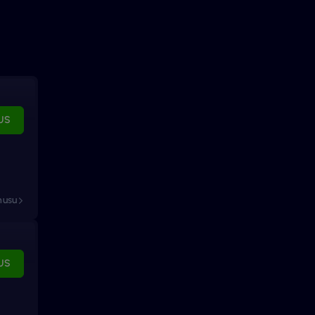
US
nusu
US