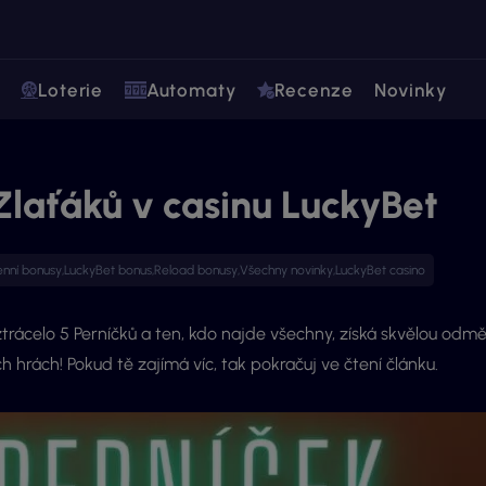
Loterie
Automaty
Recenze
Novinky
 Zlaťáků v casinu LuckyBet
nní bonusy
,
LuckyBet bonus
,
Reload bonusy
,
Všechny novinky
,
LuckyBet casino
oztrácelo 5 Perníčků a ten, kdo najde všechny, získá skvělou odm
 hrách! Pokud tě zajímá víc, tak pokračuj ve čtení článku.