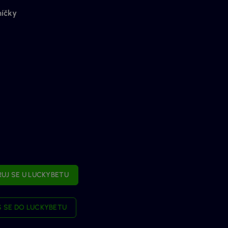
níčky
UJ SE U LUCKYBETU
S SE DO LUCKYBETU