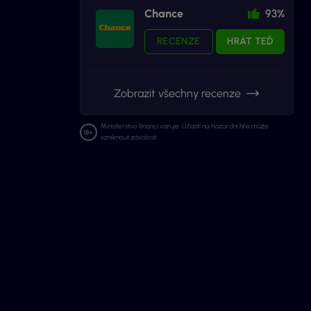
Chance
93%
RECENZE
HRÁT TEĎ
Zobrazit všechny recenze
Ministerstvo financí varuje: Účastí na hazardní hře může
vzniknout závislost.