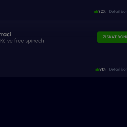
92%
Detail bo
traci
ZÍSKAT BON
Kč ve free spinech
91%
Detail bo