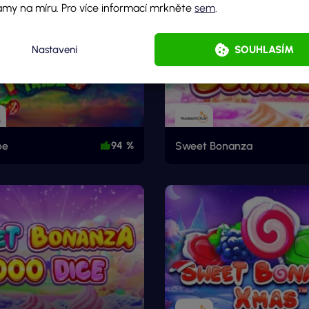
amy na míru. Pro více informací mrkněte
sem
.
Nastavení
SOUHLASÍM
be
94 %
Sweet Bonanza