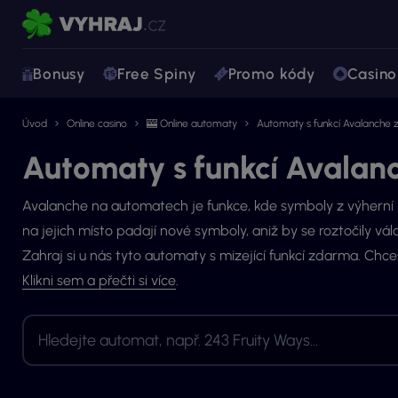
Bonusy
Free Spiny
Promo kódy
Casino
Úvod
Online casino
🎰 Online automaty
Automaty s funkcí Avalanche
Automaty s funkcí Avala
Avalanche na automatech je funkce, kde symboly z výherní 
na jejich místo padají nové symboly, aniž by se roztočily vál
Zahraj si u nás tyto automaty s mizející funkcí zdarma. Ch
Klikni sem a přečti si více
.