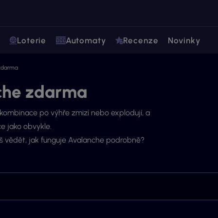
Loterie
Automaty
Recenze
Novinky
 zdarma
nche zdarma
kombinace po výhře zmizí nebo explodují, a
ce jako obvykle.
ceš vědět, jak funguje Avalanche podrobně?