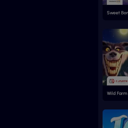
Sweet Bon
Wild Farm