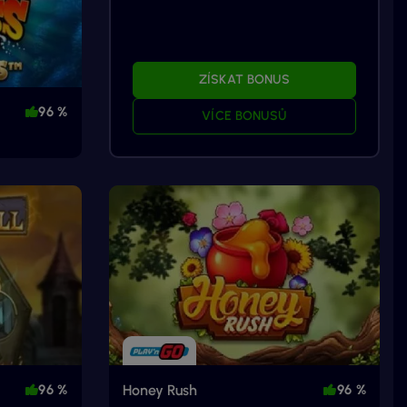
ZÍSKAT BONUS
96 %
VÍCE BONUSŮ
96 %
Honey Rush
96 %