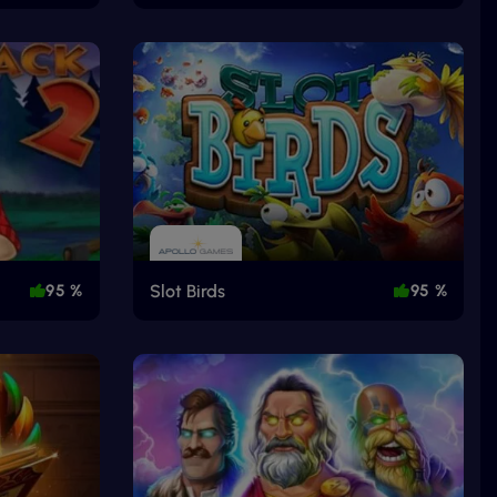
95 %
Slot Birds
95 %