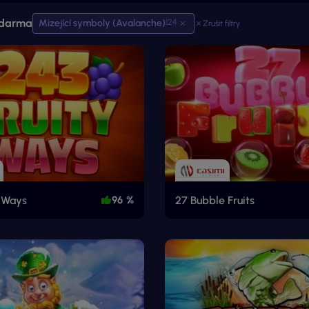
zdarma
Mizející symboly (Avalanche)
124
Zrušit filtry
y Ways
96 %
27 Bubble Fruits