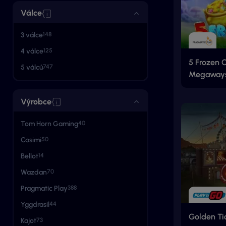
Válce
3 válce
148
4 válce
125
5 Frozen 
5 válců
747
Megawa
Výrobce
Tom Horn Gaming
40
Casimi
50
Bellot
14
Wazdan
70
Pragmatic Play
388
Yggdrasil
44
Golden Ti
Kajot
73