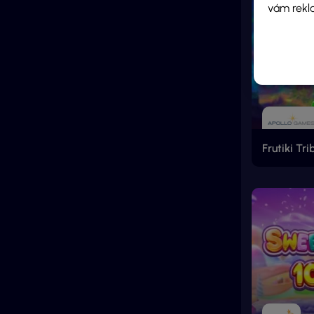
vám rekl
Frutiki Tri