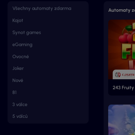
Všechny automaty zdarma
Automaty 
Kajot
Synot games
eGaming
Ovocné
Joker
Nové
243 Fruit
81
3 válce
5 válců