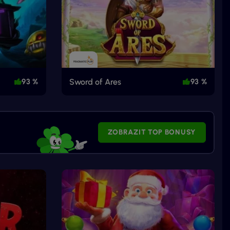
93 %
Sword of Ares
93 %
ZOBRAZIT TOP BONUSY