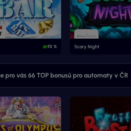
93 %
Scary Night
 pro vás 66 TOP bonusů pro automaty v ČR