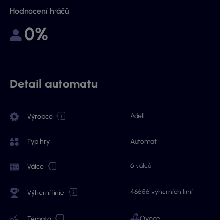
Hodnocení hráčů
0%
Detail automatu
Adell
Výrobce
Typ hry
Automat
6 válců
Válce
46656 výherních linií
Výherní linie
Ovoce
Témata