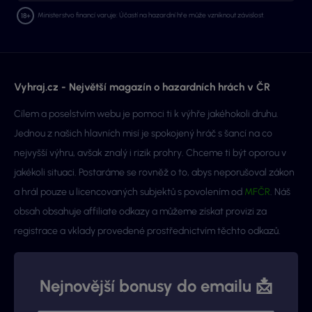
Ministerstvo financí varuje: Účastí na hazardní hře může vzniknout závislost.
Vyhraj.cz - Největší magazín o hazardních hrách v ČR
Cílem a poselstvím webu je pomoci ti k výhře jakéhokoli druhu.
Jednou z našich hlavních misí je spokojený hráč s šancí na co
nejvyšší výhru, avšak znalý i rizik prohry. Chceme ti být oporou v
jakékoli situaci. Postaráme se rovněž o to, abys neporušoval zákon
a hrál pouze u licencovaných subjektů s povolením od
MFČR
. Náš
obsah obsahuje affiliate odkazy a můžeme získat provizi za
registrace a vklady provedené prostřednictvím těchto odkazů.
Nejnovější bonusy do emailu 📩