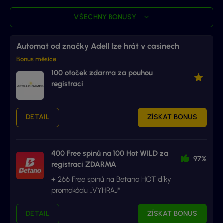
VŠECHNY BONUSY
Automat od značky Adell lze hrát v casinech
Bonus měsíce
100 otoček zdarma za pouhou
registraci
DETAIL
ZÍSKAT BONUS
400 Free spinů na 100 Hot WILD za
97%
registraci ZDARMA
+ 266 Free spinů na Betano HOT díky
promokódu „VYHRAJ“
DETAIL
ZÍSKAT BONUS