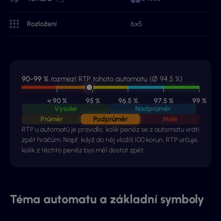
Rozložení
6x5
90-99 %
rozmezí RTP tohoto automatu (Ø 94.5 %)
< 90 %
95 %
96.5 %
97.5 %
99 %
Vysoké
Nadprůměr
Průměr
Podprůměr
Malé
RTP u automatů je pravidlo, kolik peněz se z automatu vrátí
zpět hráčům. Např. když do něj vložíš 100 korun, RTP určuje,
kolik z těchto peněz bys měl dostat zpět.
Téma automatu a základní symboly