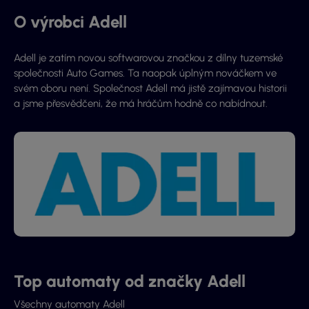
O výrobci Adell
Adell je zatím novou softwarovou značkou z dílny tuzemské
společnosti Auto Games. Ta naopak úplným nováčkem ve
svém oboru není. Společnost Adell má jistě zajímavou historii
a jsme přesvědčeni, že má hráčům hodně co nabídnout.
Top automaty od značky Adell
Všechny automaty Adell