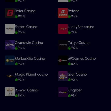
82 %
92 %
Betor Casino
Betano
90 %
96 %
Forbes Casino
LuckyBet casino
95 %
91 %
Grandwin Casino
Tokyo Casino
94 %
95 %
MerkurXtip Casino
69Games Casino
93 %
82 %
Magic Planet casino
Star Casino
93 %
92 %
Bonver Casino
Kingsbet
84 %
91 %