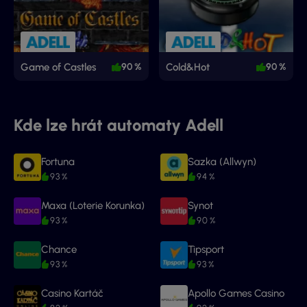
Game of Castles
90 %
Cold&Hot
90 %
Kde lze hrát automaty Adell
Fortuna
Sazka (Allwyn)
93 %
94 %
Maxa (Loterie Korunka)
Synot
93 %
90 %
Chance
Tipsport
93 %
93 %
Casino Kartáč
Apollo Games Casino