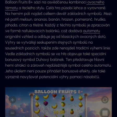
Balloon Fruits 8+ sází na osvědčenou kombinaci
ovocného
tématu
a řeckého stylu. Celá hra působí lehce a vyrovnaně.
Na herním poli najdeš celkem devět základních symbolů. Mezi
ně patří meloun, ananas, banán, hrozen, pomeranč, hruška,
jahoda, citron a třešně. Každý z těchto symbolů je zpracován
ve formě nafukovacích balónků, což dodává
automatu
originální vzhled a odlišuje jej od klasických ovocných slotů.
Výhry se vytvářejí seskupením stejných symbolů na
sousedních pozicích, takže zde nenajdeš tradiční výherní linie.
Vedle základních symbolů se ve hře objevuje také speciální
bonusový symbol Duhový balónek. Ten představuje hlavní
herní atrakci a zároveň nejdůležitější symbol celého automatu.
Jeho úkolem není pouze přinášet bonusové efekty, ale také
výrazně navyšovat potenciální výhry pomocí násobičů.