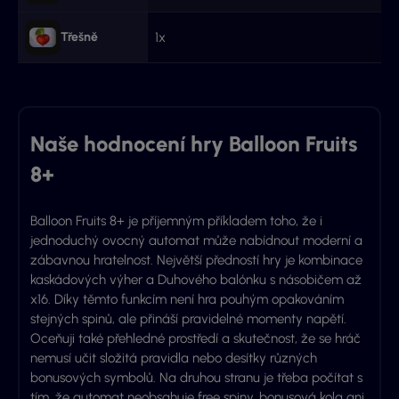
Třešně
1x
Naše hodnocení hry Balloon Fruits
8+
Balloon Fruits 8+ je příjemným příkladem toho, že i
jednoduchý ovocný automat může nabídnout moderní a
zábavnou hratelnost. Největší předností hry je kombinace
kaskádových výher a Duhového balónku s násobičem až
x16. Díky těmto funkcím není hra pouhým opakováním
stejných spinů, ale přináší pravidelné momenty napětí.
Oceňuji také přehledné prostředí a skutečnost, že se hráč
nemusí učit složitá pravidla nebo desítky různých
bonusových symbolů. Na druhou stranu je třeba počítat s
tím, že automat neobsahuje free spiny, bonusová kola ani