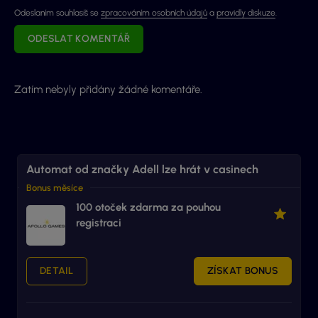
Odeslaním souhlasíš se
zpracováním osobních údajů
a
pravidly diskuze
.
ODESLAT KOMENTÁŘ
Zatím nebyly přidány žádné komentáře.
Automat od značky Adell lze hrát v casinech
Bonus měsíce
100 otoček zdarma za pouhou
registraci
DETAIL
ZÍSKAT BONUS