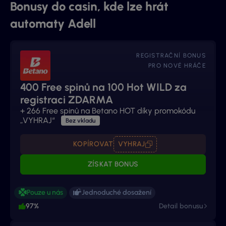
Bonusy do casin, kde lze hrát
automaty Adell
REGISTRAČNÍ BONUS
PRO NOVÉ HRÁČE
400 Free spinů na 100 Hot WILD za
registraci ZDARMA
+
266 Free spinů na Betano HOT díky promokódu
„VYHRAJ“
Bez vkladu
KOPÍROVAT
VYHRAJ
ZÍSKAT BONUS
Pouze u nás
Jednoduché dosažení
97%
Detail bonusu