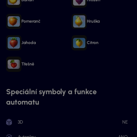
Pomeranč
Hruška
Jahoda
Citron
Třešně
Speciální symboly a funkce
automatu
3D
NE