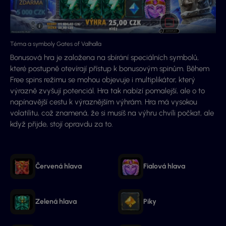
Téma a symboly Gates of Valhalla
Bonusová hra je založena na sbírání speciálních symbolů,
které postupně otevírají přístup k bonusovým spinům. Během
Free spins režimu se mohou objevuje i multiplikátor, který
výrazně zvyšují potenciál. Hra tak nabízí pomalejší, ale o to
napínavější cestu k výraznějším výhrám. Hra má vysokou
volatilitu, což znamená, že si musíš na výhru chvíli počkat, ale
když přijde, stojí opravdu za to.
Červená hlava
Fialová hlava
Zelená hlava
Piky