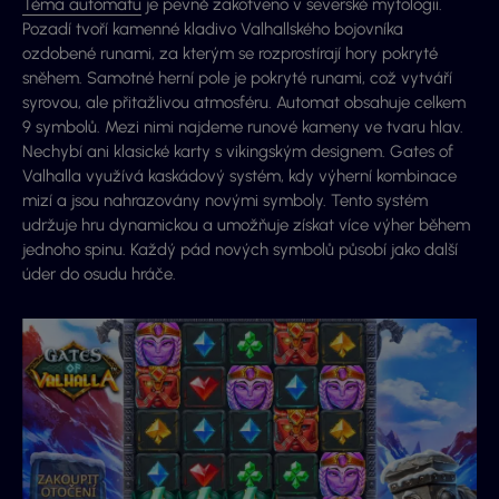
Téma automatu
je pevně zakotveno v severské mytologii.
Pozadí tvoří kamenné kladivo Valhallského bojovníka
ozdobené runami, za kterým se rozprostírají hory pokryté
sněhem. Samotné herní pole je pokryté runami, což vytváří
syrovou, ale přitažlivou atmosféru. Automat obsahuje celkem
9 symbolů. Mezi nimi najdeme runové kameny ve tvaru hlav.
Nechybí ani klasické karty s vikingským designem. Gates of
Valhalla využívá kaskádový systém, kdy výherní kombinace
mizí a jsou nahrazovány novými symboly. Tento systém
udržuje hru dynamickou a umožňuje získat více výher během
jednoho spinu. Každý pád nových symbolů působí jako další
úder do osudu hráče.