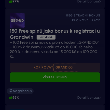
97%
Detail bonusu
REGISTRAČNÍ BONUS
PRO NOVÉ HRÁČE
150 Free spinů jako bonus k registraci u
Grandwin
Bez vkladu
+ 100 Free spinů navíc s promo kódem „GRAND100“
+ 100% k druhému vkladu až do 15 000 Kč nebo
200 % k druhému vkladu od 15 000 Kč do 100 000
Kč
KOPÍROVAT
GRAND100
ZÍSKAT BONUS
Mega bonus
96%
Detail bonusu