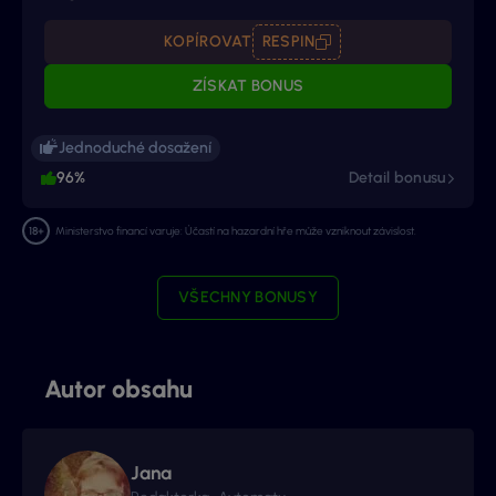
KOPÍROVAT
RESPIN
ZÍSKAT BONUS
Jednoduché dosažení
96%
Detail bonusu
Ministerstvo financí varuje: Účastí na hazardní hře může vzniknout závislost.
VŠECHNY BONUSY
Autor obsahu
Jana