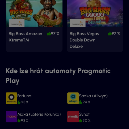
Big Bass Amazon
97 %
Big Bass Vegas
97 %
Xtreme™
Double Down
Deluxe
Kde lze hrát automaty Pragmatic
Play
Fortuna
Sazka (Allwyn)
93 %
94 %
Maxa (Loterie Korunka)
Synot
93 %
90 %