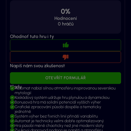
0%
Hodnocení
0
hráčů
Ohodnoť tuto hru i ty
Napiš nám svou zkušenost
OTEVŘÍT FORMULÁŘ
Klady
Automat nabízí silnou atmosféru inspirovanou severskou
mytologií
Kaskádový systém udržuje hru plynulou a dynamickou
Bonusová hra má solidní potenciál vyšších výher
Grafické zpracování působí dospěle a tematicky
jednotně
Systém výher bez fixních linií přináší variabilitu
Automat je technicky velmi dobře optimalizovaný
Hra působí méně chaoticky než jiné moderní sloty
Zvukový doprovod podporuje napětí a atmosféru