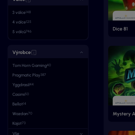
3 válce
148
4 válce
125
Dice 81
5 válců
746
Výrobce
Tom Horn Gaming
40
Pragmatic Play
387
Yggdrasil
44
Casimi
50
Bellot
14
Mystery Ap
Wazdan
70
Kajot
73
Vše