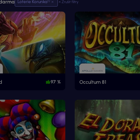
zdarma
Loterie Korunka
19
Zrušit filtry
d
97 %
Occultum 81