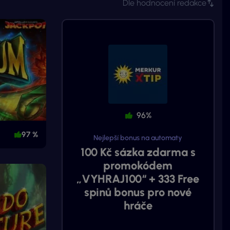
Dle hodnocení redakce
96%
97 %
Nejlepší bonus na automaty
100 Kč sázka zdarma s
promokódem
„VYHRAJ100“ + 333 Free
spinů bonus pro nové
hráče