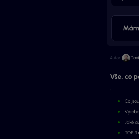
Máme
Autor:
Dav
Vše, co p
Co jso
Výrobc
Jaké a
TOP 3 