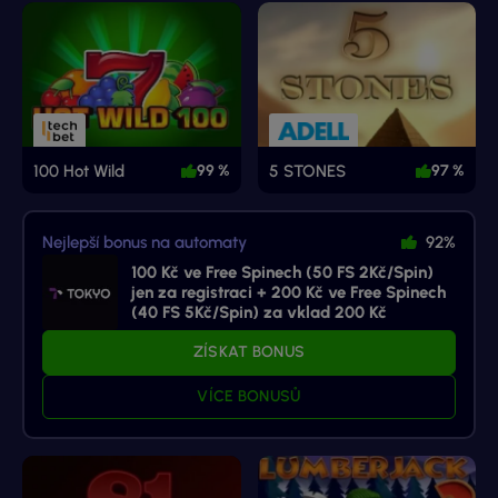
prozradíme.
100 Hot Wild
99 %
5 STONES
97 %
Nejlepší bonus na automaty
92%
100 Kč ve Free Spinech (50 FS 2Kč/Spin)
jen za registraci + 200 Kč ve Free Spinech
(40 FS 5Kč/Spin) za vklad 200 Kč
ZÍSKAT BONUS
VÍCE BONUSŮ