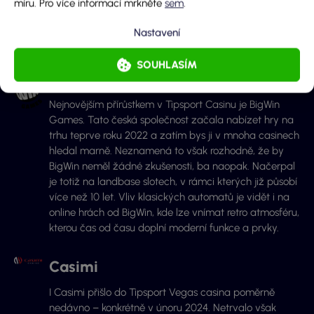
míru. Pro více informací mrkněte
sem
.
bonusové funkce a další doplňkové prvky. Jestliže se
chceš s Apollo Games seznámit do ještě většího
Nastavení
detailu, určitě si nenechej uniknout náš
článek
o něm.
SOUHLASÍM
BigWin Games
Nejnovějším přírůstkem v Tipsport Casinu je BigWin
Games. Tato česká společnost začala nabízet hry na
trhu teprve roku 2022 a zatím bys ji v mnoha casinech
hledal marně. Neznamená to však rozhodně, že by
BigWin neměl žádné zkušenosti, ba naopak. Načerpal
je totiž na landbase slotech, v rámci kterých již působí
více než 10 let. Vliv klasických automatů je vidět i na
online hrách od BigWin, kde lze vnímat retro atmosféru,
kterou čas od času doplní moderní funkce a prvky.
Casimi
I Casimi přišlo do Tipsport Vegas casina poměrně
nedávno – konkrétně v únoru 2024. Netrvalo však