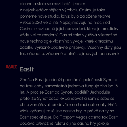
dlouho a stalo se mezi hráči jedním
z nejvyhledávanějších výrobců. Casimi je také
poměrně nové studio, když bylo založené teprve
v roce 2020 ve Zlíně. Nejzajímavější na hrách od
Casimi je rozhodně jejich provedení, které je prakticky
vždy velice moderní. Casimi také využívá všemožné
nové technologie vlastního vývoje, které k hracímu
zážitku výrazně pozitivně přispívají. Všechny sloty jsou
tak nápadité, zábavné a plné zajímavých bonusovek.
Easit
Značka Easit je odnoží populární společností Synot a
na trhu coby samostatná jednotka funguje zhruba 16
let. A proč se Easit od Synotu oddělil? Jednoduše
proto, že Synot začal expandovat a sám o sobě se
chce zaměřovat především na hrací automaty. Hráči
však vyžadují také jiné casino hry, a právě na ty se
Easit specializuje. Do Tipsport Vegas casina tak Easit
dodává převážně ruletu a jiné casino hry jako je