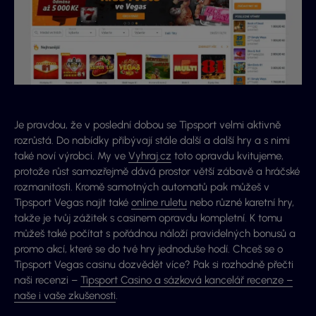
Je pravdou, že v poslední dobou se Tipsport velmi aktivně
rozrůstá. Do nabídky přibývají stále další a další hry a s nimi
také noví výrobci. My ve
Vyhraj.cz
toto opravdu kvitujeme,
protože růst samozřejmě dává prostor větší zábavě a hráčské
rozmanitosti. Kromě samotných automatů pak můžeš v
Tipsport Vegas najít také
online ruletu
nebo různé karetní hry,
takže je tvůj zážitek s casinem opravdu kompletní. K tomu
můžeš také počítat s pořádnou náloží pravidelných bonusů a
promo akcí, které se do tvé hry jednoduše hodí. Chceš se o
Tipsport Vegas casinu dozvědět více? Pak si rozhodně přečti
naši recenzi –
Tipsport Casino a sázková kancelář recenze –
naše i vaše zkušenosti
.