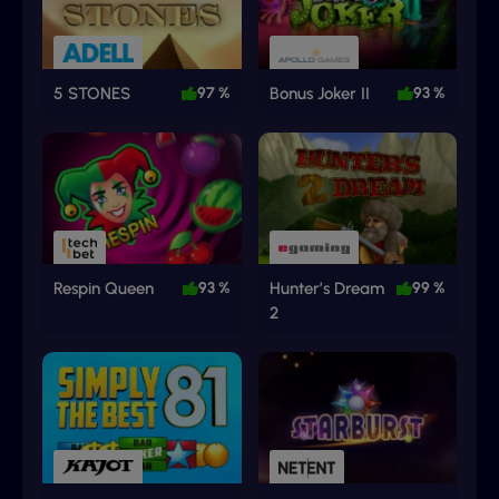
5 STONES
97 %
Bonus Joker II
93 %
Respin Queen
93 %
Hunter’s Dream
99 %
2