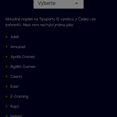
Aktuálně najdeš na Tipsportu 15 výrobců z Česka i ze
zahraničí. Mezi nimi nechybí jména jako:
Adell
Amusnet
Apollo Games
BigWin Games
Casimi
Easit
E-Gaming
Kajot
Netent