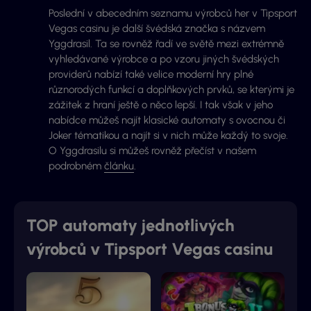
Poslední v abecedním seznamu výrobců her v Tipsport
Vegas casinu je další švédská značka s názvem
Yggdrasil. Ta se rovněž řadí ve světě mezi extrémně
vyhledávané výrobce a po vzoru jiných švédských
providerů nabízí také velice moderní hry plné
různorodých funkcí a doplňkových prvků, se kterými je
zážitek z hraní ještě o něco lepší. I tak však v jeho
nabídce můžeš najít klasické automaty s ovocnou či
Joker tématikou a najít si v nich může každý to svoje.
O Yggdrasilu si můžeš rovněž přečíst v našem
podrobném
článku
.
TOP automaty jednotlivých
výrobců v Tipsport Vegas casinu