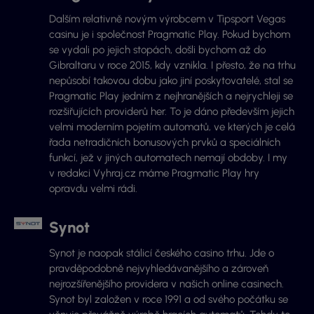
Dalším relativně novým výrobcem v Tipsport Vegas
casinu je i společnost Pragmatic Play. Pokud bychom
se vydali po jejich stopách, došli bychom až do
Gibraltaru v roce 2015, kdy vznikla. I přesto, že na trhu
nepůsobí takovou dobu jako jiní poskytovatelé, stal se
Pragmatic Play jedním z nejhranějších a nejrychleji se
rozšiřujících providerů her. To je dáno především jejich
velmi moderním pojetím automatů, ve kterých je celá
řada netradičních bonusových prvků a speciálních
funkcí, jež v jiných automatech nemají obdoby. I my
v redakci Vyhraj.cz máme Pragmatic Play hry
opravdu velmi rádi.
Synot
Synot je naopak stálicí českého casino trhu. Jde o
pravděpodobně nejvyhledávanějšího a zároveň
nejrozšířenějšího providera v našich online casinech.
Synot byl založen v roce 1991 a od svého počátku se