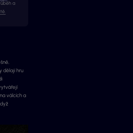
průběh a
itě.
ešně,
 dělají hru
di
ytvářejí
na válcích a
když