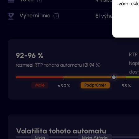
vám rekl
Výherní linie
81 výherních linií
92-96 %
RTP 
Např
rozmezí RTP tohoto automatu (Ø 94 %)
dost
Malé
Podprůměr
< 90 %
95 %
Volatilita tohoto automatu
Nízká
Nízká-Střední