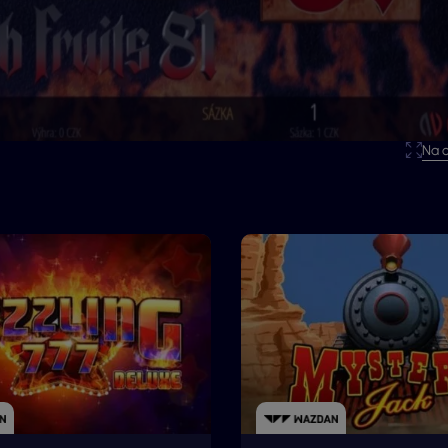
Nefunkční hra
Na 