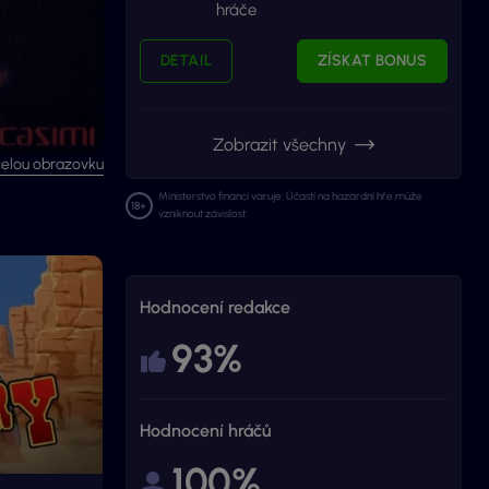
hráče
DETAIL
ZÍSKAT BONUS
Zmenšit
Zobrazit všechny
celou obrazovku
Ministerstvo financí varuje: Účastí na hazardní hře může
vzniknout závislost.
Hodnocení redakce
93%
Hodnocení hráčů
100%