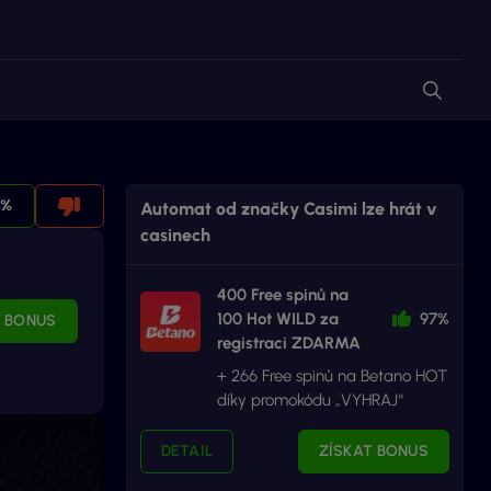
0%
Automat od značky Casimi lze hrát v
casinech
400 Free spinů na
100 Hot WILD za
97%
T BONUS
registraci ZDARMA
+ 266 Free spinů na Betano HOT
díky promokódu „VYHRAJ“
DETAIL
ZÍSKAT BONUS