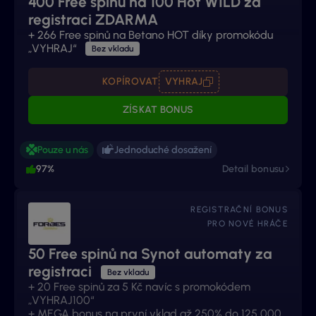
400 Free spinů na 100 Hot WILD za
registraci ZDARMA
+
266 Free spinů na Betano HOT díky promokódu
„VYHRAJ“
Bez vkladu
KOPÍROVAT
VYHRAJ
ZÍSKAT BONUS
Pouze u nás
Jednoduché dosažení
97%
Detail bonusu
REGISTRAČNÍ BONUS
PRO NOVÉ HRÁČE
50 Free spinů na Synot automaty za
registraci
Bez vkladu
+ 20 Free spinů za 5 Kč navíc s promokódem
„VYHRAJ100“
+ MEGA bonus na první vklad až 250% do 125 000