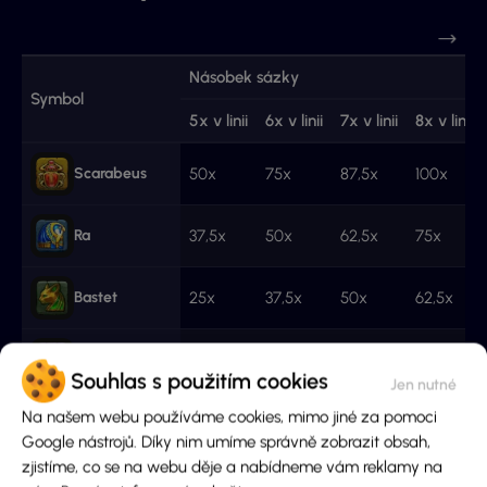
Násobek sázky
Symbol
5x v linii
6x v linii
7x v linii
8x v linii
Scarabeus
50x
75x
87,5x
100x
Ra
37,5x
50x
62,5x
75x
Bastet
25x
37,5x
50x
62,5x
Horus
20x
25x
37,5x
50x
Souhlas s použitím cookies
Na našem webu používáme cookies, mimo jiné za pomoci
Oko
15x
20x
25x
37,5x
Google nástrojů. Díky nim umíme správně zobrazit obsah,
zjistíme, co se na webu děje a nabídneme vám reklamy na
Vějíř
12,5x
15x
20x
25x