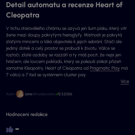
Detail automatu a recenze Heart of
Cleopatra
V tichu starověkého chrámu se ozývá jen šum písku, který vítr
žene mezi sloupy pokrytými hieroglyfy. Místnosti je pokrytá
zlatými mincemi a láká objevitele k jejich sebrání. Stačí ale
jediný dotek a celý prostor se probudí k životu. Válce se
roztočí, zlaté ozdoby se rozzáří a ty máš pocit, že nejsi jen
hráčem, ale lovcem pokladů, který se pokouší získat přízeň
samotné Kleopatry. Heart of Cleopatra od
Pragmatic Play
má
7 válců a 7 řad se systémem cluster pay.
Více
Autor:
Jana
Aktualizováno:
12.3.2026
Hodnocení redakce
-