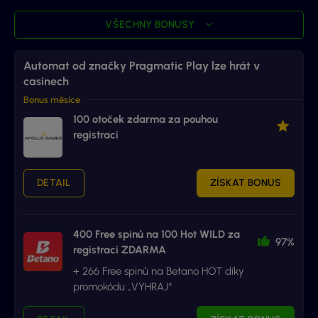
VŠECHNY BONUSY
Automat od značky Pragmatic Play lze hrát v
casinech
Bonus měsíce
100 otoček zdarma za pouhou
registraci
DETAIL
ZÍSKAT BONUS
400 Free spinů na 100 Hot WILD za
97%
registraci ZDARMA
+ 266 Free spinů na Betano HOT díky
promokódu „VYHRAJ“