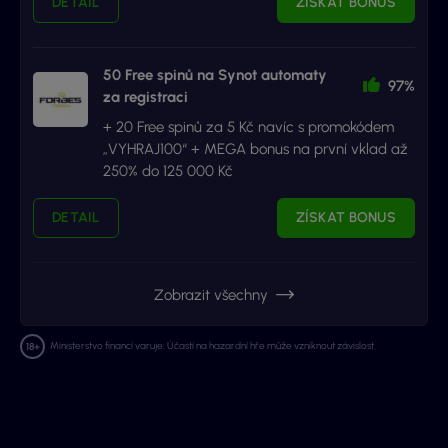
DETAIL
ZÍSKAT BONUS
50 Free spinů na Synot automaty
97%
za registraci
+ 20 Free spinů za 5 Kč navíc s promokódem
„VYHRAJ100“ + MEGA bonus na první vklad až
250% do 125 000 Kč
DETAIL
ZÍSKAT BONUS
Zobrazit všechny
Ministerstvo financí varuje: Účastí na hazardní hře může vzniknout závislost.