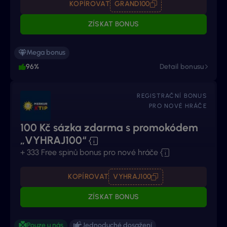
KOPÍROVAT
GRAND100
ZÍSKAT BONUS
Mega bonus
96%
Detail bonusu
REGISTRAČNÍ BONUS
PRO NOVÉ HRÁČE
100 Kč sázka zdarma s promokódem
„VYHRAJ100“
+ 333 Free spinů bonus pro nové hráče
KOPÍROVAT
VYHRAJ100
ZÍSKAT BONUS
Pouze u nás
Jednoduché dosažení