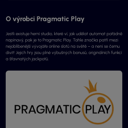
O výrobci Pragmatic Play
Jestli existuje herní studio, které ví, jak udělat automat pořádně
napínavý, pak je to Pragmatic Play. Tahle značka patří mezi
nejoblíbenější vývojáře online slotů na světě – a není se čemu
divit! Jejich hry jsou plné výbušných bonusů, originálních funkcí
a šťavnatých jackpotů.