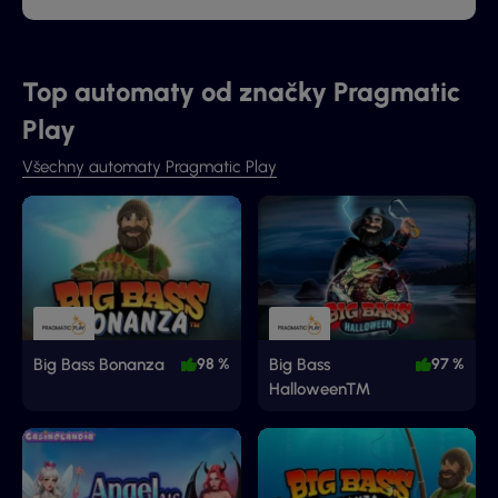
Top automaty od značky Pragmatic
Play
Všechny automaty Pragmatic Play
Big Bass Bonanza
98 %
Big Bass
97 %
Halloween™