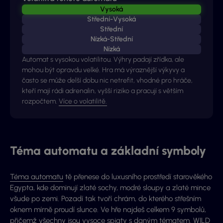
Vysoká
Střední-Vysoká
Střední
Nízká-Střední
Nízká
Automat s vysokou volatilitou. Výhry padají zřídka, ale
mohou být opravdu velké. Hra má výraznější výkyvy a
často se může delší dobu nic netrefit, vhodné pro hráče,
kteří mají rádi adrenalin, vyšší riziko a pracují s větším
rozpočtem.
Více o volatilitě.
Téma automatu a základní symboly
Téma automatu
tě přenese do luxusního prostředí starověkého
Egypta, kde dominují zlaté sochy, modré sloupy a zlaté mince
všude po zemi. Pozadí tak tvoří chrám, do kterého střešním
oknem mírně proudí slunce. Ve hře najdeš celkem 9 symbolů,
přičemž všechny jsou vysoce spjaty s daným tématem. WILD