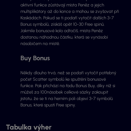
aktivní funkce zůstávají místa Peněz a jejich
multiplikátory až do konce a mohou se zvyšovat při
Kaskádách. Pokud se ti podaří vytočit dalších 3-7
Bonus symbolů, získáš opět 10-30 Free spinů.
Jakmile bonusové kolo odtočíš, místa Peněz
dostanou náhodnou částku, která se vynásobí
násobičem na místě.
Buy Bonus
Někdy dlouho trvá, než se podaří vytočit potřebný
počet Scatter symbolů ke spuštění bonusové
funkce. Pak přichází na řadu Bonus Buy, díky níž si
můžeš za 100násobek celkové sázky zakoupit
jistotu, že se ti na herním poli objeví 3-7 symbolů
Bonus, které spustí Free spiny.
Tabulka výher