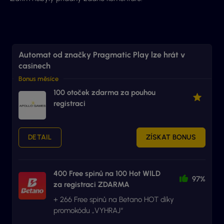
Automat od značky Pragmatic Play lze hrát v
casinech
Bonus měsíce
100 otoček zdarma za pouhou
registraci
DETAIL
ZÍSKAT BONUS
400 Free spinů na 100 Hot WILD
97%
za registraci ZDARMA
+ 266 Free spinů na Betano HOT díky
promokódu „VYHRAJ“