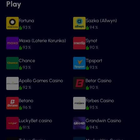
Play
Fortuna
Sazka (Allwyn)
93 %
94 %
Maxa (Loterie Korunka)
Synot
93 %
90 %
Chance
Tipsport
93 %
93 %
Apollo Games Casino
Betor Casino
92 %
90 %
Betano
Forbes Casino
96 %
95 %
LuckyBet casino
Grandwin Casino
91 %
94 %