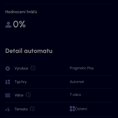
Hodnocení hráčů
0%
Detail automatu
Pragmatic Play
Výrobce
Typ hry
Automat
7 válců
Válce
Ostatní
Témata