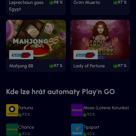
Leprechaun goes
98 %
Grim Muerto
97 %
Egypt
Mahjong 88
97 %
Lady of Fortune
97 %
Kde lze hrát automaty Play'n GO
Fortuna
Maxa (Loterie Korunka)
93 %
93 %
Chance
Tipsport
93 %
93 %