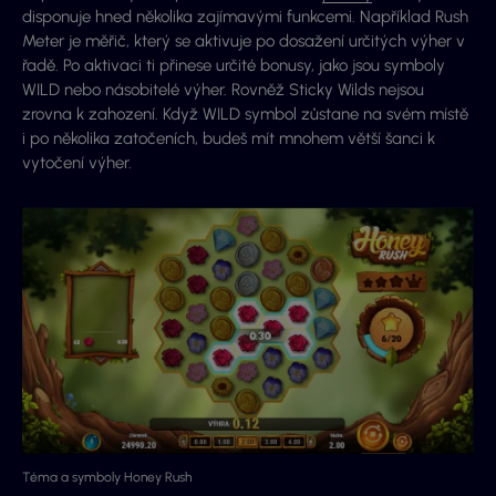
disponuje hned několika zajímavými funkcemi. Například Rush
Meter je měřič, který se aktivuje po dosažení určitých výher v
řadě. Po aktivaci ti přinese určité bonusy, jako jsou symboly
WILD nebo násobitelé výher. Rovněž Sticky Wilds nejsou
zrovna k zahození. Když WILD symbol zůstane na svém místě
i po několika zatočeních, budeš mít mnohem větší šanci k
vytočení výher.
Téma a symboly Honey Rush