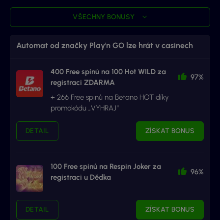
VŠECHNY BONUSY
Automat od značky Play'n GO lze hrát v casinech
400 Free spinů na 100 Hot WILD za
97%
registraci ZDARMA
+ 266 Free spinů na Betano HOT díky
promokódu „VYHRAJ“
DETAIL
ZÍSKAT BONUS
100 Free spinů na Respin Joker za
96%
registraci u Dědka
DETAIL
ZÍSKAT BONUS