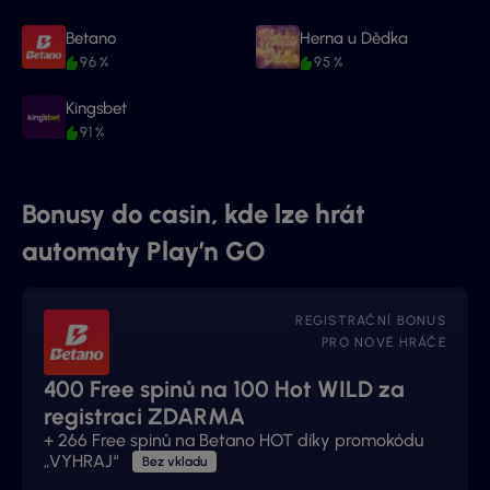
Betano
Herna u Dědka
96 %
95 %
Kingsbet
91 %
Bonusy do casin, kde lze hrát
automaty Play’n GO
REGISTRAČNÍ BONUS
PRO NOVÉ HRÁČE
400 Free spinů na 100 Hot WILD za
registraci ZDARMA
+
266 Free spinů na Betano HOT díky promokódu
„VYHRAJ“
Bez vkladu