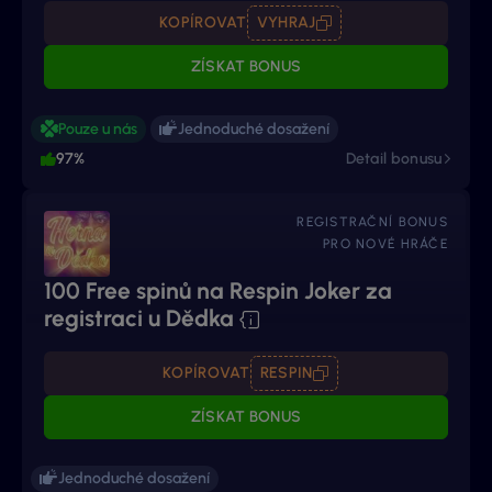
KOPÍROVAT
VYHRAJ
ZÍSKAT BONUS
Pouze u nás
Jednoduché dosažení
97%
Detail bonusu
REGISTRAČNÍ BONUS
PRO NOVÉ HRÁČE
100 Free spinů na Respin Joker za
registraci u Dědka
KOPÍROVAT
RESPIN
ZÍSKAT BONUS
Jednoduché dosažení