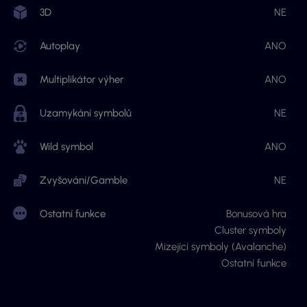
3D
NE
Autoplay
ANO
Multiplikátor výher
ANO
Uzamykání symbolů
NE
Wild symbol
ANO
Zvyšování/Gamble
NE
Ostatní funkce
Bonusová hra
Cluster symboly
Mizející symboly (Avalanche)
Ostatní funkce