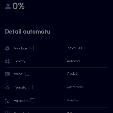
0%
Detail automatu
Play'n GO
Výrobce
Typ hry
Automat
7 válců
Válce
Příroda
Témata
Vysoká
Volatilita