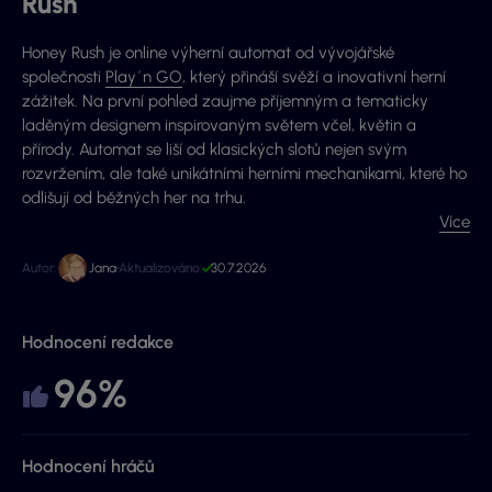
Rush
Honey Rush je online výherní automat od vývojářské
společnosti
Play´n GO
, který přináší svěží a inovativní herní
zážitek. Na první pohled zaujme příjemným a tematicky
laděným designem inspirovaným světem včel, květin a
přírody. Automat se liší od klasických slotů nejen svým
rozvržením, ale také unikátními herními mechanikami, které ho
odlišují od běžných her na trhu.
Více
Autor:
Jana
Aktualizováno:
30.7.2026
Hodnocení redakce
96%
Hodnocení hráčů