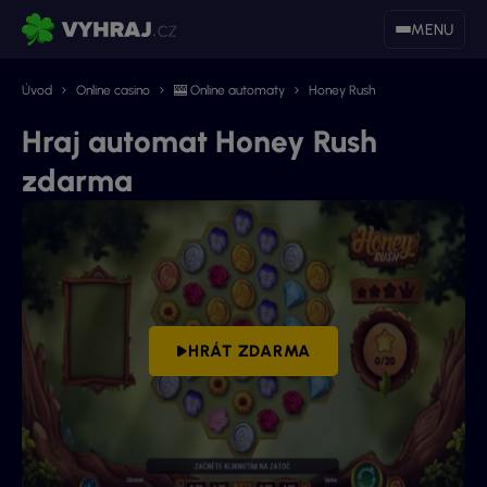
MENU
Úvod
Online casino
🎰 Online automaty
Honey Rush
Hraj automat Honey Rush
zdarma
HRÁT ZDARMA