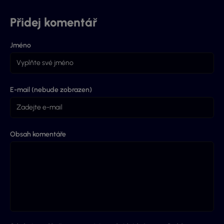
Přidej komentář
Jméno
E-mail (nebude zobrazen)
Obsah komentáře