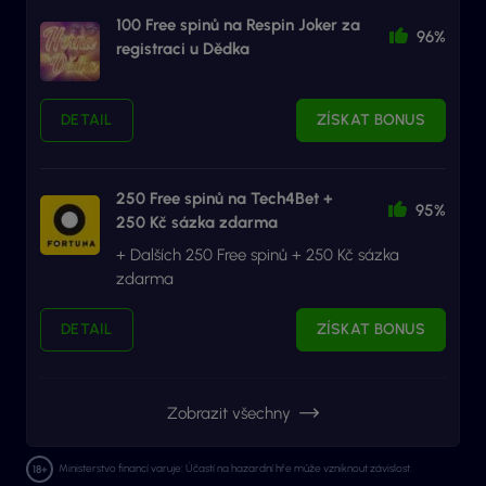
100 Free spinů na Respin Joker za
96%
registraci u Dědka
DETAIL
ZÍSKAT BONUS
250 Free spinů na Tech4Bet +
95%
250 Kč sázka zdarma
+ Dalších 250 Free spinů + 250 Kč sázka
zdarma
DETAIL
ZÍSKAT BONUS
Zobrazit všechny
Ministerstvo financí varuje: Účastí na hazardní hře může vzniknout závislost.