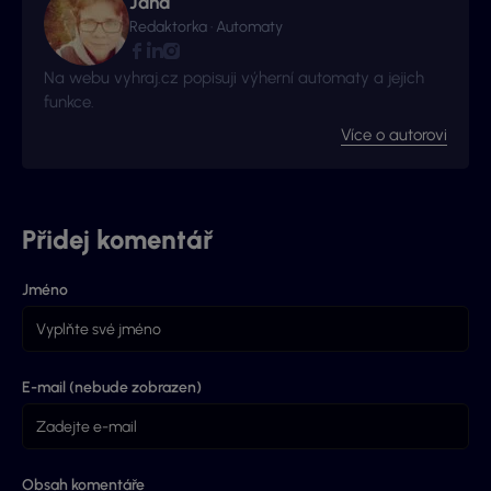
Jana
Redaktorka · Automaty
Na webu vyhraj.cz popisuji výherní automaty a jejich
funkce.
Více o autorovi
Přidej komentář
Jméno
E-mail (nebude zobrazen)
Obsah komentáře