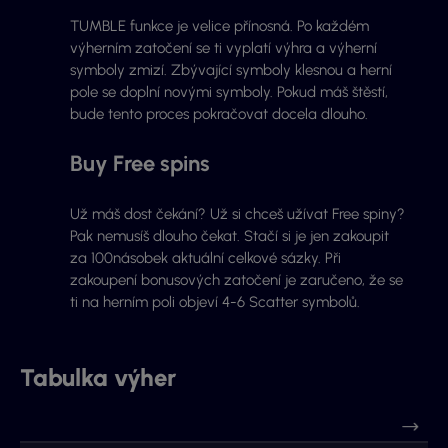
TUMBLE funkce je velice přínosná. Po každém
výherním zatočení se ti vyplatí výhra a výherní
symboly zmizí. Zbývající symboly klesnou a herní
pole se doplní novými symboly. Pokud máš štěstí,
bude tento proces pokračovat docela dlouho.
Buy Free spins
Už máš dost čekání? Už si chceš užívat Free spiny?
Pak nemusíš dlouho čekat. Stačí si je jen zakoupit
za 100násobek aktuální celkové sázky. Při
zakoupení bonusových zatočení je zaručeno, že se
ti na herním poli objeví 4-6 Scatter symbolů.
Tabulka výher