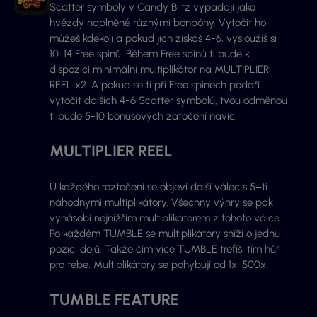
Scatter symboly v Candy Blitz vypadají jako
hvězdy naplněné různými bonbóny. Vytočit ho
můžeš kdekoli a pokud jich získáš 4-6, vysloužíš si
10-14 Free spinů. Během Free spinů ti bude k
dispozici minimální multiplikátor na MULTIPLIER
REEL x2. A pokud se ti při Free spinech podaří
vytočit dalších 4-6 Scatter symbolů, tvou odměnou
ti bude 5-10 bonusových zatočení navíc.
MULTIPLIER REEL
U každého roztočení se objeví další válec s 5–ti
náhodnými multiplikátory. Všechny výhry se pak
vynásobí nejnižším multiplikátorem z tohoto válce.
Po každém TUMBLE se multiplikátory sníží o jednu
pozici dolů. Takže čím více TUMBLE trefíš, tím hůř
pro tebe. Multiplikátory se pohybují od 1x-500x.
TUMBLE FEATURE