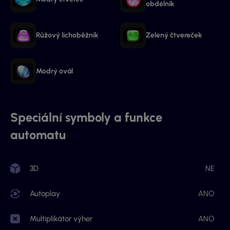
obdélník
Růžový lichoběžník
Zelený čtvereček
Modrý ovál
Speciální symboly a funkce
automatu
3D
NE
Autoplay
ANO
Multiplikátor výher
ANO