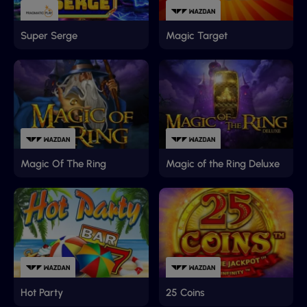
Super Serge
Magic Target
Magic Of The Ring
Magic of the Ring Deluxe
Hot Party
25 Coins