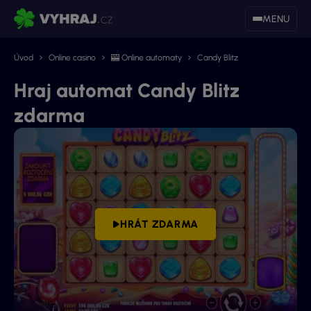
MENU
Úvod
Online casino
🎰 Online automaty
Candy Blitz
Hraj automat Candy Blitz
zdarma
HRÁT ZDARMA