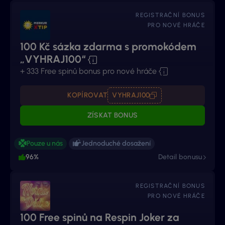
REGISTRAČNÍ BONUS
PRO NOVÉ HRÁČE
100 Kč sázka zdarma s promokódem
„VYHRAJ100“
+ 333 Free spinů bonus pro nové hráče
KOPÍROVAT
VYHRAJ100
ZÍSKAT BONUS
Pouze u nás
Jednoduché dosažení
96%
Detail bonusu
REGISTRAČNÍ BONUS
PRO NOVÉ HRÁČE
100 Free spinů na Respin Joker za