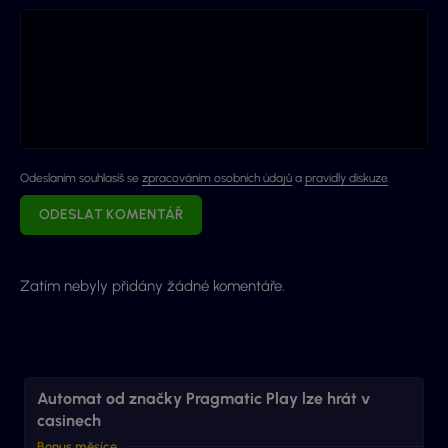
Odeslaním souhlasíš se
zpracováním osobních údajů
a
pravidly diskuze
.
ODESLAT KOMENTÁŘ
Zatím nebyly přidány žádné komentáře.
Automat od značky Pragmatic Play lze hrát v
casinech
Bonus měsíce