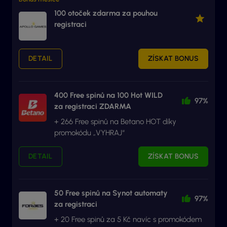
100 otoček zdarma za pouhou
registraci
DETAIL
ZÍSKAT BONUS
400 Free spinů na 100 Hot WILD
97%
za registraci ZDARMA
+ 266 Free spinů na Betano HOT díky
promokódu „VYHRAJ“
DETAIL
ZÍSKAT BONUS
50 Free spinů na Synot automaty
97%
za registraci
+ 20 Free spinů za 5 Kč navíc s promokódem