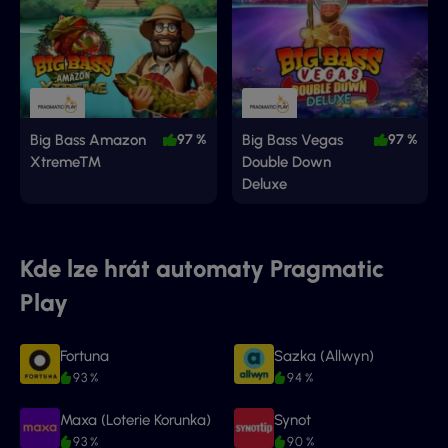
Big Bass Amazon
97 %
Big Bass Vegas
97 %
Xtreme™
Double Down
Deluxe
Kde lze hrát automaty Pragmatic
Play
Fortuna
Sazka (Allwyn)
93 %
94 %
Maxa (Loterie Korunka)
Synot
93 %
90 %