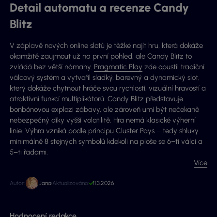
Detail automatu a recenze Candy
Blitz
V záplavě nových online slotů je těžké najít hru, která dokáže
okamžitě zaujmout už na první pohled, ale Candy Blitz to
zvládá bez větší námahy.
Pragmatic Play
zde opustil tradiční
válcový systém a vytvořil sladký, barevný a dynamický slot,
který dokáže chytnout hráče svou rychlostí, vizuální hravostí a
atraktivní funkcí multiplikátorů. Candy Blitz představuje
bonbónovou explozi zábavy, ale zároveň umí být nečekaně
nebezpečný díky vyšší volatilitě. Hra nemá klasické výherní
linie. Výhra vzniká podle principu Cluster Pays – tedy shluky
minimálně 8 stejných symbolů kdekoli na ploše se 6–ti válci a
5–ti řadami.
Více
Autor:
Jana
Aktualizováno:
11.3.2026
Hodnocení redakce