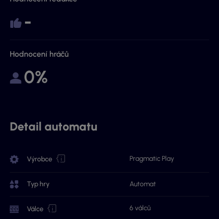
-
Hodnocení hráčů
0%
Detail automatu
Pragmatic Play
Výrobce
Typ hry
Automat
6 válců
Válce