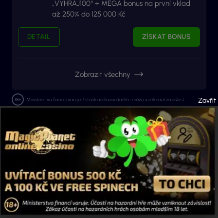
„VYHRAJ100“ + MEGA bonus na první vklad
až 250% do 125 000 Kč
DETAIL
ZÍSKAT BONUS
Zobrazit všechny
Ministerstvo financí varuje: Účastí na hazardní hře může vzniknout závislost.
Vyhraj.cz - Největší magazín o hazardních hrách v ČR
Cílem a poselstvím webu je pomoci ti k výhře jakéhokoli druhu.
Jednou z našich hlavních misí je spokojený hráč s šancí na co
nejvyšší výhru, avšak znalý i rizik prohry. Chceme ti být oporou v
jakékoli situaci. Postaráme se rovněž o to, abys neporušoval zákon