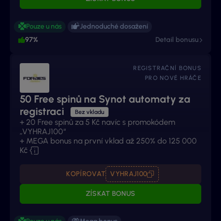
Pouze u nás
Jednoduché dosažení
97%
Detail bonusu
REGISTRAČNÍ BONUS
PRO NOVÉ HRÁČE
50 Free spinů na Synot automaty za
registraci
Bez vkladu
+ 20 Free spinů za 5 Kč navíc s promokódem
„VYHRAJ100“
+ MEGA bonus na první vklad až 250% do 125 000
Kč
KOPÍROVAT
VYHRAJ100
ZÍSKAT BONUS