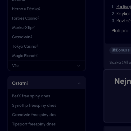
Podívej
Herna u Dědka
2
Kdykoli
Forbes Casino
2
Roztoč
MerkurXtip
2
Platí pro
Grandwin
2
Tokyo Casino
2
Bonus si
Magic Planet
2
Sazka (All
Vše
Nejn
Ostatní
BetX free spiny dnes
Synottip freespiny dnes
Grandwin freespiny des
Tipsport freespiny dnes