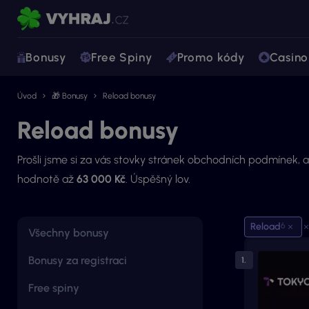
Bonusy
Free Spiny
Promo kódy
Casino
Úvod
🎁 Bonusy
Reload bonusy
Reload bonusy
Prošli jsme si za vás stovky stránek obchodních podmínek, 
hodnotě až
63 000 Kč
. Úspěšný lov.
Reload
6
Všechny bonusy
Bonusy za registraci
Free spiny