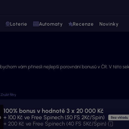
Loterie
Automaty
Recenze
Novinky
abychom vám přinesli nejlepší porovnání bonusů v ČR. V této s
Zrušit filtry
100% bonus v hodnotě 3 x 20 000 Kč
+
100 Kč ve Free Spinech (50 FS 2Kč/Spin)
Bez vkladu
+ 200 Kč ve Free Spinech (40 FS 5Kč/Spin)