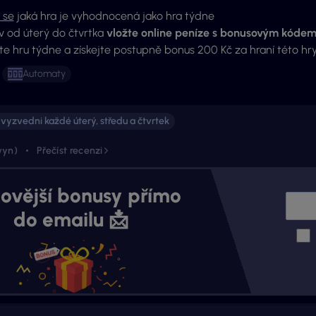
 se
jaká hra je vyhodnocená jako hra týdne
v od úterý do čtvrtka
vložte online peníze s bonusovým kódem
te hru týdne a získejte postupně bonus 200 Kč za hraní této hr
Automaty
 vyzvedni každé úterý, středu a čtvrtek
wyn)
Přečíst recenzi
ovější bonusy přímo
do emailu 📩