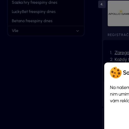
Sazka hry freespiny dnes
LuckyBet freespiny dnes
Betano freespiny dnes
Vše
REGISTRAČ
Zaregis
Každý 
Platí pro
So
Na našem
Každé 
nim umím
vám rekl
Apollo Gam
Nej