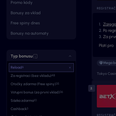
Promo kódy
REGISTRAČ
Bonusy za vklad
Free spiny dnes
Zaregis
Po reg
Bonusy na automaty
Za prvn
Platí pro
Typ bonusu
Mega b
Reload
6
Tokyo Casi
Za registraci (bez vkladu)
48
Otočky zdarma (Free spiny)
35
Vstupní bonus (za první vklad)
36
Sázka zdarma
10
Cashback
3
REGISTRAČ