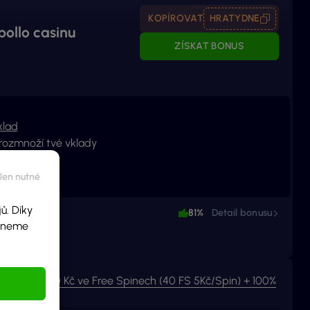
KOPÍROVAT
HRATYDNE
ollo casinu
ZÍSKAT BONUS
klad
rozmnoží tvé vklady
ů. Díky
81%
Detail bonusu
ídneme
/Spin) + 200 Kč ve Free Spinech (40 FS 5Kč/Spin) + 100%