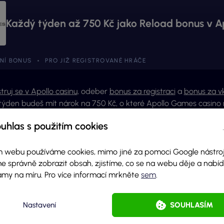
Každý týden až 750 Kč jako Reload bonus v Ap
NÍ BONUS
PRO JIŽ REGISTROVANÉ HRÁČE
truj se v Apollo casinu
, odeber
bonus za registraci
a
bonus za v
týden budeš mít nárok na 750 Kč, o které Apollo Games casino 
Automaty
uhlas s použitím cookies
 webu používáme cookies, mimo jiné za pomoci Google nástroj
PONDĚLÍ až ČTVRTEK
e správně zobrazit obsah, zjistíme, co se na webu děje a nab
amy na míru. Pro více informací mrkněte
sem
.
es Casino
Přečíst recenzi
100 Kč ve Free Spinech (50 FS 2Kč
Nastavení
SOUHLASÍM
lepší bonus
bonus v hodnotě 3 x 20 000 Kč