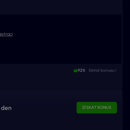
istraci
92%
Detail bonusu
 den
ZÍSKAT BONUS