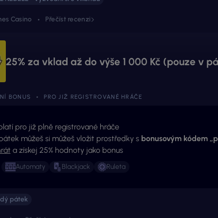
es Casino
Přečíst recenzi
25% za vklad až do výše 1 000 Kč (pouze v p
NÍ BONUS
PRO JIŽ REGISTROVANÉ HRÁČE
latí pro již plně registrované hráče
pátek můžeš si můžeš vložit prostředky s
bonusovým kódem „p
rát
a získej 25% hodnoty jako bonus
Automaty
Blackjack
Ruleta
ždý pátek