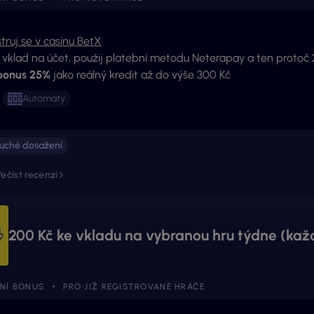
truj se v casinu BetX
 vklad na účet, použij platební metodu Neterapay a ten proto
bonus 25%
jako reálný kredit až do výše 300 Kč
Automaty
uché dosažení
řečíst recenzi
200 Kč ke vkladu na vybranou hru týdne (každ
NÍ BONUS
PRO JIŽ REGISTROVANÉ HRÁČE