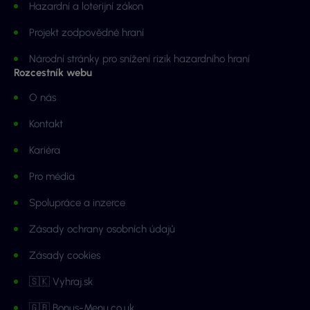
Hazardní a loterijní zákon
Projekt zodpovědné hraní
Národní stránky pro snížení rizik hazardního hraní
Rozcestník webu
O nás
Kontakt
Kariéra
Pro média
Spolupráce a inzerce
Zásady ochrany osobních údajů
Zásady cookies
🇸🇰 Vyhraj.sk
🇬🇧 Bonus-Menu.co.uk