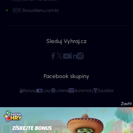
🇧🇷 BonusMenu.com.br
Sleduj Vyhraj.cz
Facebook skupiny
Bonusy
Losy
Loterie
Automaty
Soutěže
Copyright © 2026 - Všechna práva vyhrazena. Vyhraj.cz | Ministerstvo financí
varuje: Účastí na hazardní hře může vzniknout závislost! Stránky mají čistě
informační charakter. Veškeré informace se týkají osob starších 18 let.