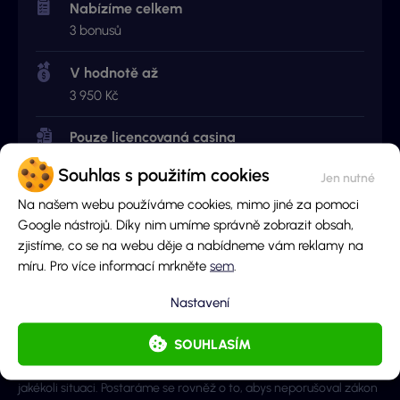
Nabízíme celkem
3 bonusů
V hodnotě až
3 950 Kč
Pouze licencovaná casina
Ano
Souhlas s použitím cookies
Na našem webu používáme cookies, mimo jiné za pomoci
Google nástrojů. Díky nim umíme správně zobrazit obsah,
zjistíme, co se na webu děje a nabídneme vám reklamy na
míru. Pro více informací mrkněte
sem
.
Vyhraj.cz - Největší magazín o hazardních hrách v ČR
Nastavení
Cílem a poselstvím webu je pomoci ti k výhře jakéhokoli druhu.
Jednou z našich hlavních misí je spokojený hráč s šancí na co
SOUHLASÍM
nejvyšší výhru, avšak znalý i rizik prohry. Chceme ti být oporou v
jakékoli situaci. Postaráme se rovněž o to, abys neporušoval zákon