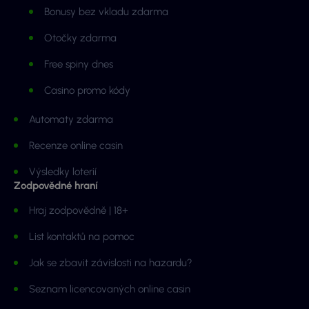
Bonusy bez vkladu zdarma
Otočky zdarma
Free spiny dnes
Casino promo kódy
Automaty zdarma
Recenze online casin
Výsledky loterií
Zodpovědné hraní
Hraj zodpovědně | 18+
List kontaktů na pomoc
Jak se zbavit závislosti na hazardu?
Seznam licencovaných online casin