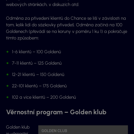
webových stránkách, v diskuzích atd.
Odměna za přivedení klientů do Chance se liší v závislosti na
tom, kolik lidí do sázkovky přivedeš. Odměna začíná na 100
Goldenech (převádí se na koruny v poměru 1 ku 1) a pokračuje
tímto způsobem:
1-6 klientů – 100 Goldenů
7-11 klientů – 125 Goldenů
12-21 klientů – 150 Goldenů
22-101 klientů – 175 Goldenů
102 a více klientů – 200 Goldenů
Věrnostní program – Golden klub
Golden klub
je věrnostní