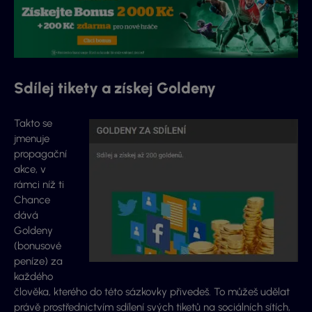
Sdílej tikety a získej Goldeny
Takto se
jmenuje
propagační
akce, v
rámci níž ti
Chance
dává
Goldeny
(bonusové
peníze) za
každého
člověka, kterého do této sázkovky přivedeš. To můžeš udělat
právě prostřednictvím sdílení svých tiketů na sociálních sítích,