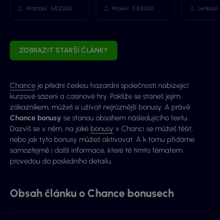
Marťa
6.8.2026
Max
5.8.2026
Lenka
ZOBRAZIT STARŠÍ ČLÁNKY
Chance
je přední českou hazardní společností nabízející
kurzové sázení a casinové hry. Pakliže se staneš jejím
zákazníkem, můžeš si užívat nejrůznější bonusy. A právě
Chance bonusy
se stanou obsahem následujícího textu.
Dozvíš se v něm, na jaké
bonusy
v Chanci se můžeš těšit,
nebo jak tyto bonusy můžeš aktivovat. A k tomu přidáme
samozřejmě i další informace, které tě tímto tématem
provedou do posledního detailu.
Obsah článku o Chance bonusech