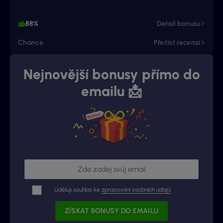
88%
Detail bonusu
Chance
Přečíst recenzi
Nejnovější bonusy přímo do
emailu 📩
Uděluji souhlas ke
zpracování osobních údajů