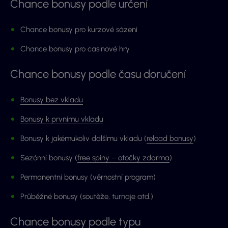
Chance bonusy podle určení
Chance bonusy pro kurzové sázení
Chance bonusy pro casinové hry
Chance bonusy podle času doručení
Bonusy bez vkladu
Bonusy k prvnímu vkladu
Bonusy k jakémukoliv dalšímu vkladu (
reload bonusy
)
Sezónní bonusy (
free spiny – otočky zdarma
)
Permanentní bonusy (věrnostní program)
Průběžné bonusy (soutěže, turnaje atd.)
Chance bonusy podle typu