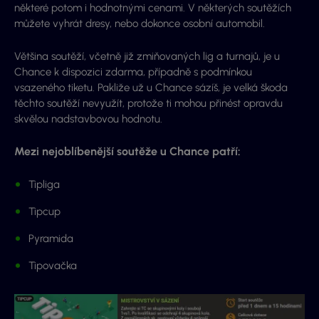
některé potom i hodnotnými cenami. V některých soutěžích
můžete vyhrát dresy, nebo dokonce osobní automobil.
Většina soutěží, včetně již zmiňovaných lig a turnajů, je u
Chance k dispozici zdarma, případně s podmínkou
vsazeného tiketu. Pakliže už u Chance sázíš, je velká škoda
těchto soutěží nevyužít, protože ti mohou přinést opravdu
skvělou nadstavbovou hodnotu.
Mezi nejoblíbenější soutěže u Chance patří:
Tipliga
Tipcup
Pyramida
Tipovačka