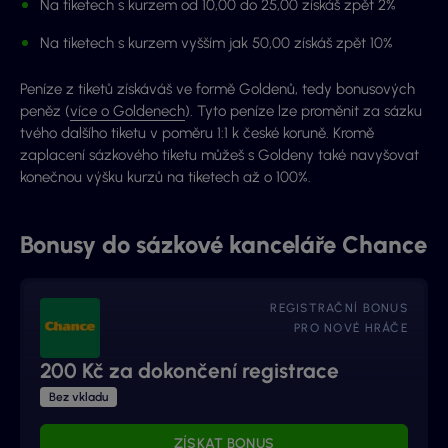
Na tiketech s kurzem od 10,00 do 25,00 získáš zpět 2%
Na tiketech s kurzem vyšším jak 50,00 získáš zpět 10%
Peníze z tiketů získáváš ve formě Goldenů, tedy bonusových
peněz (
více o Goldenech
). Tyto peníze lze proměnit za sázku
tvého dalšího tiketu v poměru 1:1 k české koruně. Kromě
zaplacení sázkového tiketu můžeš s Goldeny také navyšovat
konečnou výšku kurzů na tiketech až o 100%.
Bonusy do sázkové kanceláře Chance
REGISTRAČNÍ BONUS
PRO NOVÉ HRÁČE
200 Kč za dokončení registrace
Bez vkladu
ZÍSKAT BONUS