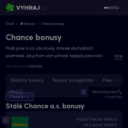
MENU
Úvod
🎁 Bonusy
Chance bonusy
Chance bonusy
Prošli jsme si za vás stovky stránek obchodních
podmínek, abychom vám přinesli nejlepší porovnání
Více
bonusů v ČR. V této sekci Chance bonusy naleznete
Aktualizováno:
3.8.2026
celkem
4
bonusů v celkové hodnotě až
27 600 Kč
.
Úspěšný lov.
Všechny bonusy
Bonusy za registraci
Free spiny
Filtry
Dle hodnocení
1
Chance
4
Zrušit filtry
Stálé Chance a.s. bonusy
REGISTRAČNÍ BONUS
PRO NOVÉ HRÁČE