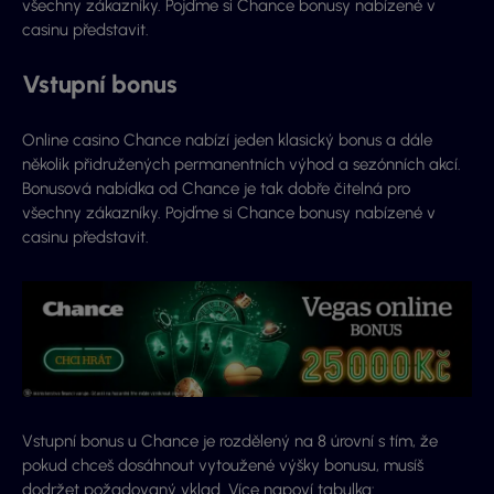
všechny zákazníky. Pojďme si
Chance bonusy
nabízené v
casinu představit.
Vstupní bonus
Online casino Chance nabízí jeden klasický bonus a dále
několik přidružených permanentních výhod a sezónních akcí.
Bonusová nabídka od Chance je tak dobře čitelná pro
všechny zákazníky. Pojďme si Chance bonusy nabízené v
casinu představit.
Vstupní bonus u Chance je rozdělený na 8 úrovní s tím, že
pokud chceš dosáhnout vytoužené výšky bonusu, musíš
dodržet požadovaný vklad. Více napoví tabulka: