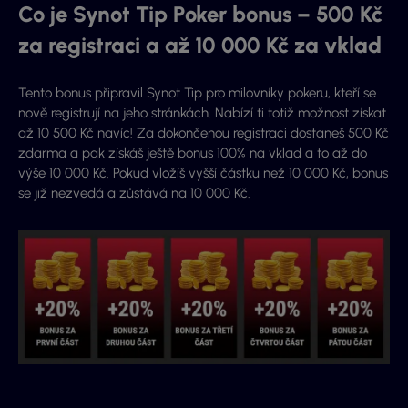
Co je Synot Tip Poker bonus – 500 Kč
za registraci a až 10 000 Kč za vklad
Tento bonus připravil Synot Tip pro milovníky pokeru, kteří se
nově registrují na jeho stránkách. Nabízí ti totiž možnost získat
až 10 500 Kč navíc! Za dokončenou registraci dostaneš 500 Kč
zdarma a pak získáš ještě bonus 100% na vklad a to až do
výše 10 000 Kč. Pokud vložíš vyšší částku než 10 000 Kč, bonus
se již nezvedá a zůstává na 10 000 Kč.