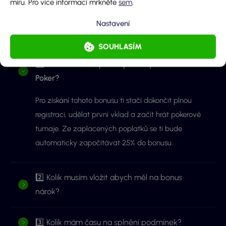
míru. Pro více informací mrkněte
sem
.
Zde jsme pro tebe vybrali nejčastěji kladené otázky k Synot
Tip bonusu 500 Kč za registraci a 100% za vklad na Poker až
Nastavení
do výše 10 000 Kč.
SOUHLASÍM
1️⃣ Jak získám u Synot Tipu vstupní bonus na
Poker?
Pro získání tohoto bonusu ti stačí dokončit plnou
registraci, udělat první vklad a začít hrát pokerové
turnaje. Ze zaplacených poplatků se ti bude
automaticky započítávat 25% do bonusu.
2️⃣ Kolik musím vložit abych měl na bonus
nárok?
3️⃣ Kolik mám času na splnění podmínek?