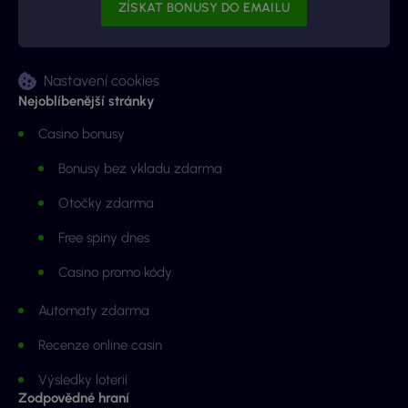
Nastavení cookies
Nejoblíbenější stránky
Casino bonusy
Bonusy bez vkladu zdarma
Otočky zdarma
Free spiny dnes
Casino promo kódy
Automaty zdarma
Recenze online casin
Výsledky loterií
Zodpovědné hraní