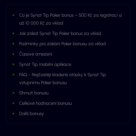
Co je Synot Tip Poker bonus – 500 Kč za registraci a
až 10 000 Kč za vklad
Jak získat Synot Tip Poker bonus za vklad
Podmínky pro získání Poker bonusu za vklad
Časové omezení
Synot Tip mobilní aplikace
FAQ - Nejčastěji kladené otázky k Synot Tip
vstupnímu Poker bonusu
Shrnutí bonusu
Celkové hodnocení bonusu
Další bonusy