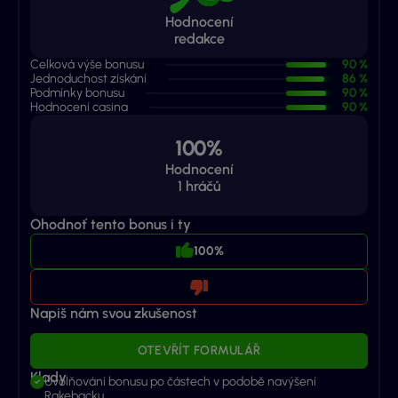
Hodnocení
redakce
Celková výše bonusu
90 %
Jednoduchost získání
86 %
Podmínky bonusu
90 %
Hodnocení casina
90 %
100%
Hodnocení
1
hráčů
Ohodnoť tento bonus i ty
100%
Napiš nám svou zkušenost
OTEVŘÍT FORMULÁŘ
Klady
Uvolňování bonusu po částech v podobě navýšení
Rakebacku