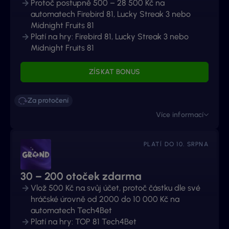
Protoč postupně 500 – 28 500 Kč na
automatech Firebird 81, Lucky Streak 3 nebo
Midnight Fruits 81
Platí na hry: Firebird 81, Lucky Streak 3 nebo
Midnight Fruits 81
ZÍSKAT BONUS
Za protočení
PLATÍ DO 10. SRPNA
30 – 200 otoček zdarma
Vlož 500 Kč na svůj účet, protoč částku dle své
hráčské úrovně od 2000 do 10 000 Kč na
automatech Tech4Bet
Platí na hry: TOP 81 Tech4Bet