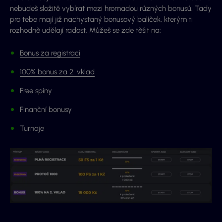
nebudeš složitě vybírat mezi hromadou různých bonusů. Tady
pro tebe mají již nachystaný bonusový balíček, kterým ti
rozhodně udělají radost. Můžeš se zde těšit na:
Bonus za registraci
100% bonus za 2. vklad
Free spiny
Finanční bonusy
Turnaje