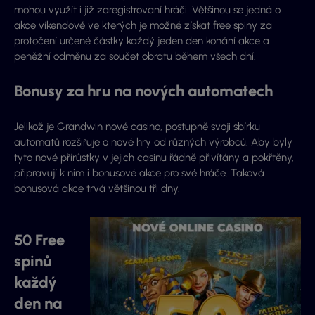
mohou využít i již zaregistrovaní hráči. Většinou se jedná o
akce víkendové ve kterých je možné získat free spiny za
protočení určené částky každý jeden den konání akce a
peněžní odměnu za součet obratu během všech dní.
Bonusy za hru na nových automatech
Jelikož je Grandwin nové casino, postupně svoji sbírku
automatů rozšiřuje o nové hry od různých výrobců. Aby byly
tyto nové přírůstky v jejich casinu řádně přivítány a pokřtěny,
připravují k nim i bonusové akce pro své hráče. Taková
bonusová akce trvá většinou tři dny.
50 Free
spinů
každý
den na