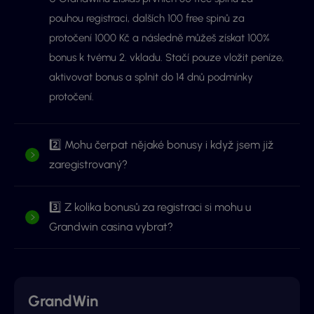
pouhou registraci, dalších 100 free spinů za
protočení 1000 Kč a následně můžeš získat 100%
bonus k tvému 2. vkladu. Stačí pouze vložit peníze,
aktivovat bonus a splnit do 14 dnů podmínky
protočení.
2️⃣ Mohu čerpat nějaké bonusy i když jsem již
zaregistrovaný?
3️⃣ Z kolika bonusů za registraci si mohu u
Grandwin casina vybrat?
GrandWin