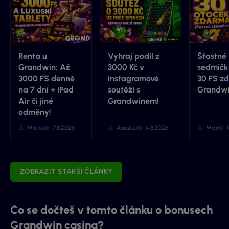
Renta u
Vyhraj podíl z
Šťastné
Grandwin: Až
3000 Kč v
sedmičky
3000 FS denně
instagramové
30 FS z
na 7 dní + iPad
soutěži s
Grandw
Air či jiné
Grandwinem!
odměny!
Marťa
7.8.2026
Anežka
4.8.2026
Max
ZOBRAZIT STARŠÍ ČLÁNKY
Co se dočteš v tomto článku o bonusech
Grandwin casina?