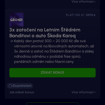
PLATÍ DO 31. SRPNA
3x zatočení na Letním Štědrém
Banditovi o auto Škoda Karoq
Každý den protoč 500 – 20 000 Kč dle své
věrnostní úrovně na libovolných automatech, až
3x denně si zatoč na Štědrém Banditovi a získej
náhodnou odměnu v podobě free spinů,
peněžních odměn nebo hlavní ceny
ZÍSKAT BONUS
Za protočení
Jak získat bonus