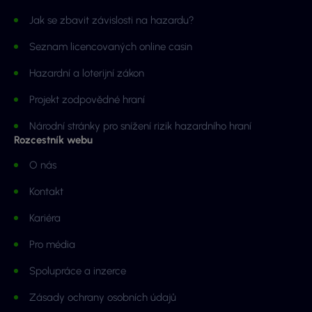
Jak se zbavit závislosti na hazardu?
Seznam licencovaných online casin
Hazardní a loterijní zákon
Projekt zodpovědné hraní
Národní stránky pro snížení rizik hazardního hraní
Rozcestník webu
O nás
Kontakt
Kariéra
Pro média
Spolupráce a inzerce
Zásady ochrany osobních údajů