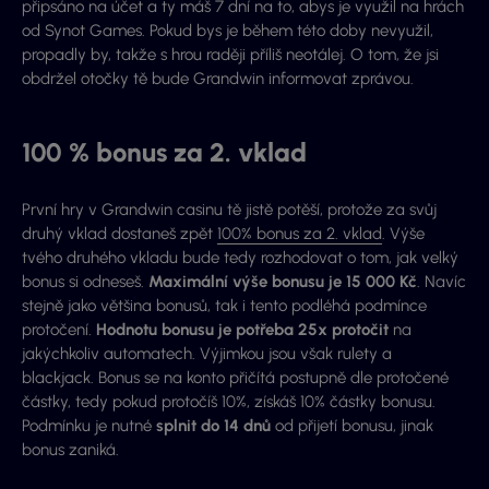
připsáno na účet a ty máš 7 dní na to, abys je využil na hrách
od Synot Games. Pokud bys je během této doby nevyužil,
propadly by, takže s hrou raději příliš neotálej. O tom, že jsi
obdržel otočky tě bude Grandwin informovat zprávou.
100 % bonus za 2. vklad
První hry v Grandwin casinu tě jistě potěší, protože za svůj
druhý vklad dostaneš zpět
100% bonus za 2. vklad
. Výše
tvého druhého vkladu bude tedy rozhodovat o tom, jak velký
bonus si odneseš.
Maximální výše bonusu je 15 000 Kč
. Navíc
stejně jako většina bonusů, tak i tento podléhá podmínce
protočení.
Hodnotu bonusu je potřeba 25x protočit
na
jakýchkoliv automatech. Výjimkou jsou však rulety a
blackjack. Bonus se na konto přičítá postupně dle protočené
částky, tedy pokud protočíš 10%, získáš 10% částky bonusu.
Podmínku je nutné
splnit do 14 dnů
od přijetí bonusu, jinak
bonus zaniká.