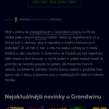
VŠECHNY FREE SPINY DNES
Autor:
Martina
Aktualizováno:
6.8.2026
Máš v plánu se
zaregistrovat v Grandwin casinu
a chceš
vědět jaké vstupní
bonusy
nabízí, nebo už registrovaný jsi a
chceš být v obraze, aby ti neunikla z žádná bonusových
nabídek? Ať už tak či tak, u nás na webu vyhraj.cz ti nikdy
žádná z akcí neuteče. U Granwinu se můžeš po své registraci
těšit hned a dva bonusy, z nichž jeden ti udělá radost hned 3x,
protože se neváže pouze na jeden, ale hned na 3 první
vklady, za které tě odmění. Druhý bonus získáš v podobě free
spinů, ale o obou si povíme více v následujících řádcích tohoto
článku.
Nejaktuálnější novinky u Grandwinu