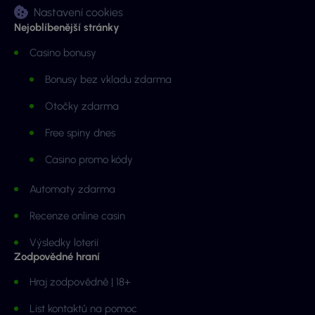
Nastavení cookies
Nejoblíbenější stránky
Casino bonusy
Bonusy bez vkladu zdarma
Otočky zdarma
Free spiny dnes
Casino promo kódy
Automaty zdarma
Recenze online casin
Výsledky loterií
Zodpovědné hraní
Hraj zodpovědně | 18+
List kontaktů na pomoc