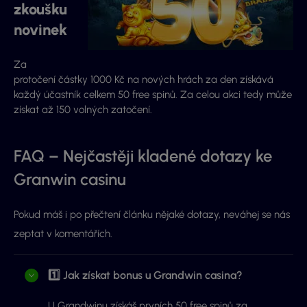
zkoušku
novinek
Za
protočení částky 1000 Kč na nových hrách za den získává
každý účastník celkem 50 free spinů. Za celou akci tedy může
získat až 150 volných zatočení.
FAQ – Nejčastěji kladené dotazy ke
Granwin casinu
Pokud máš i po přečtení článku nějaké dotazy, neváhej se nás
zeptat v komentářích.
1️⃣ Jak získat bonus u Grandwin casina?
U Grandwinu získáš prvních 50 free spinů za