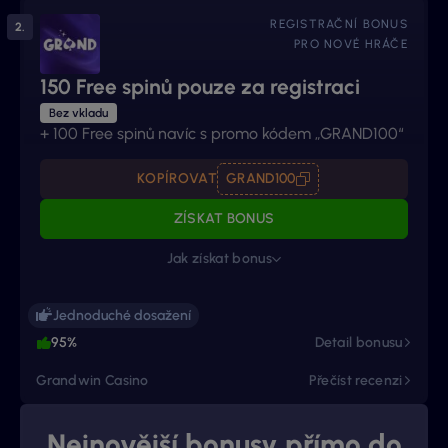
REGISTRAČNÍ BONUS
PRO NOVÉ HRÁČE
150 Free spinů pouze za registraci
Bez vkladu
+ 100 Free spinů navíc s promo kódem „GRAND100“
KOPÍROVAT
GRAND100
ZÍSKAT BONUS
Jak získat bonus
Jednoduché dosažení
95%
Detail bonusu
Grandwin Casino
Přečíst recenzi
Nejnovější bonusy přímo do