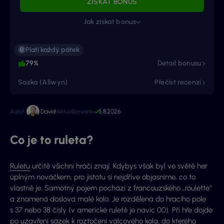
ZÍSKAT BONUS
Jak získat bonus
Platí každý pátek
79%
Detail bonusu
Sazka (Allwyn)
Přečíst recenzi
Autor:
David
Aktualizováno:
5.8.2026
Co je to ruleta?
Ruletu
určitě všichni hráči znají. Kdybys však byl ve světě her
úplným nováčkem, pro jistotu si nejdříve objasníme, co to
vlastně je. Samotný pojem pochází z francouzského
„roulette“
a znamená doslova malé kolo. Je rozdělená do hracího pole
s 37 nebo 38 čísly (v americké ruletě je navíc 00). Při hře dojde
po uzavření sázek k roztočení válcového kola, do kterého