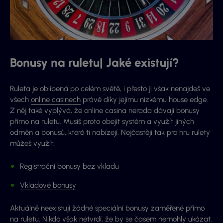
Bonusy na ruletu| Jaké existují?
Ruleta je oblíbená po celém světě, i přesto ji však nenajdeš ve
všech
online casinech
právě díky jejímu nízkému house edge.
Z něj také vyplývá, že online casina nerada dávají bonusy
přímo na ruletu. Musíš proto obejít systém a využít jiných
odměn a bonusů, které ti nabízejí. Nejčastěji tak pro hru rulety
můžeš využít:
Registrační bonusy bez vkladu
Vkladové bonusy
Aktuálně neexistují žádné speciální bonusy zaměřené přímo
na ruletu. Nikdo však netvrdí, že by se časem nemohly ukázat.