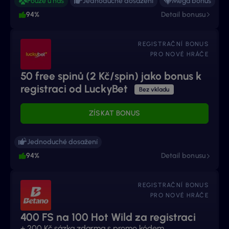
Pouze u nás
Jednoduché dosažení
Mega bonus
94%
Detail bonusu
REGISTRAČNÍ BONUS
PRO NOVÉ HRÁČE
50 free spinů (2 Kč/spin) jako bonus k
registraci od LuckyBet
Bez vkladu
ZÍSKAT BONUS
Jednoduché dosažení
94%
Detail bonusu
REGISTRAČNÍ BONUS
PRO NOVÉ HRÁČE
400 FS na 100 Hot Wild za registraci
+
200 Kč sázka zdarma s promo kódem