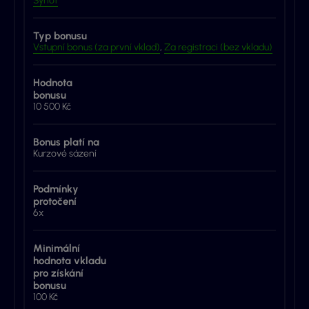
Synot
Typ bonusu
Vstupní bonus (za první vklad)
,
Za registraci (bez vkladu)
Hodnota
bonusu
10 500 Kč
Bonus platí na
Kurzové sázení
Podmínky
protočení
6x
Minimální
hodnota vkladu
pro získání
bonusu
100 Kč