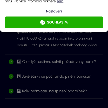
míru. Pro více informací mrkněte
sem
.
Nastavení
1️⃣ Jak získám celý bonus 10 500 Kč?
SOUHLASÍM
Po registraci, za kterou získáš 500 Kč, vložíš peníze
(pokud chceš získat celý bonus 10 000 Kč, musíš
vložit 10 000 Kč) a naplníš podmínky pro získání
bonusu – tzn. prosázíš šestinásobek hodnoty vkladu.
2️⃣ Co když nestihnu splnit požadovaný obrat?
3️⃣ Jaké sázky se počítají do plnění bonusu?
4️⃣ Kolik mám času na splnění podmínek?