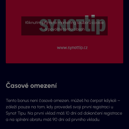
Kliknutím přijmete marketing souborů cookie
a povolíte tento obsah
Časové omezení
Tento bonus není časově omezen, můžeš ho čerpat kdykoli –
záleží pouze na tom, kdy provedeš svoji první registraci u
Synot Tipu. Na první vklad máš 10 dní od dokončení registrace
a na splnění obratu máš 90 dní od prvního vkladu.