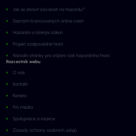
Jak se zbavit závislosti na hazardu?
Seznam licencovaných online casin
Hazardní a loterijní zákon
Projekt zodpovědné hraní
Národní stránky pro snížení rizik hazardního hraní
Rozcestník webu
O nás
Kontakt
Kariéra
Pro média
Spolupráce a inzerce
Zásady ochrany osobních údajů