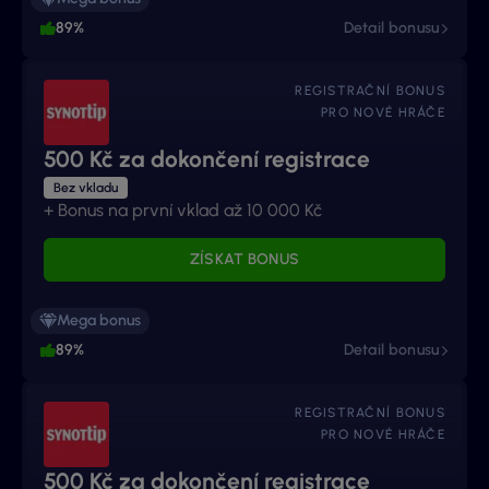
89%
Detail bonusu
REGISTRAČNÍ BONUS
PRO NOVÉ HRÁČE
500 Kč za dokončení registrace
Bez vkladu
+ Bonus na první vklad až 10 000 Kč
ZÍSKAT BONUS
Mega bonus
89%
Detail bonusu
REGISTRAČNÍ BONUS
PRO NOVÉ HRÁČE
500 Kč za dokončení registrace