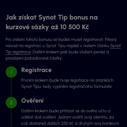
Jak získat Synot Tip bonus na
kurzové sázky až 10 500 Kč
Pro získání tohoto bonusu se budeš muset registrovat. Přesný
návod na registraci u Synot Tipu najdeš v našem článku
Synot
Tip registrace
. Dalším krokem pak bude vložení peněz a
prosázení požadované částky.
Registrace
Prvním krokem bude tvoje registrace na stránkách
Synot Tipu, tedy vyplnění registračního formuláře.
Ověření
Dalším krokem bude přihlásit se do svého účtu a
udělat dvě ověření. Jedním ověříš svoji identitu, za
což dostaneš dalších 250 Kč a druhým svůj bankovní