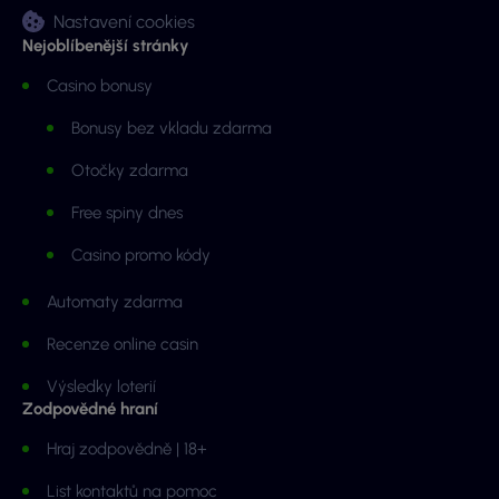
Nastavení cookies
Nejoblíbenější stránky
Casino bonusy
Bonusy bez vkladu zdarma
Otočky zdarma
Free spiny dnes
Casino promo kódy
Automaty zdarma
Recenze online casin
Výsledky loterií
Zodpovědné hraní
Hraj zodpovědně | 18+
List kontaktů na pomoc