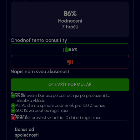
86%
Hodnocení
7
hráčů
Ohodnoť tento bonus i ty
86%
Napiš nám svou zkušenost
OTEVŘÍT FORMULÁŘ
Klady
Uvolňování bonusu po částech již po prosázení 1,5
násobku vkladu
Až 90 dní na splnění podmínek pro 100 % bonus
500 Kč za pouhou registraci
Zápory
Nutnost provést vklad do 10 dní od registrace
Bonus od
společnosti