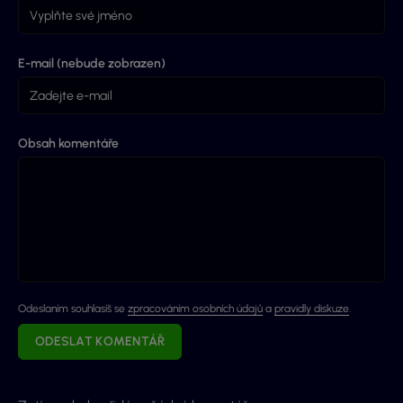
E-mail (nebude zobrazen)
Obsah komentáře
Odeslaním souhlasíš se
zpracováním osobních údajů
a
pravidly diskuze
.
ODESLAT KOMENTÁŘ