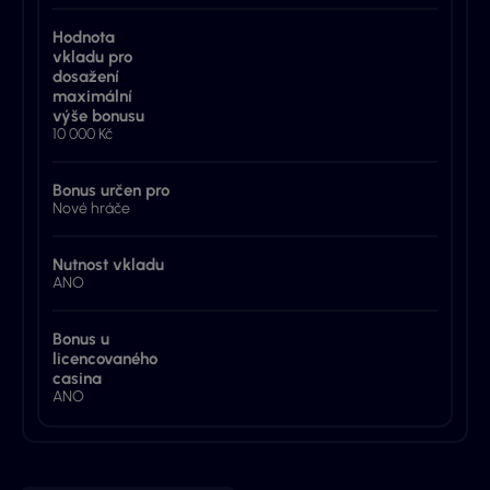
Hodnota
vkladu pro
dosažení
maximální
výše bonusu
10 000 Kč
Bonus určen pro
Nové hráče
Nutnost vkladu
ANO
Bonus u
licencovaného
casina
ANO