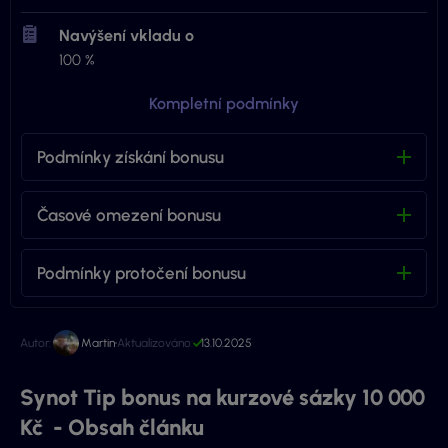
Navýšení vkladu o
100 %
Kompletní podmínky
Podmínky získání bonusu
Časové omezení bonusu
Podmínky protočení bonusu
Autor:
Martin
Aktualizováno:
13.10.2025
Synot Tip bonus na kurzové sázky 10 000
Kč - Obsah článku