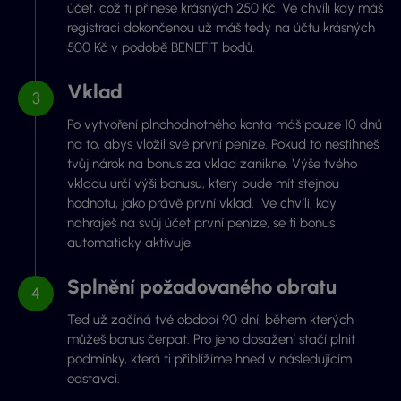
účet, což ti přinese krásných 250 Kč. Ve chvíli kdy máš
registraci dokončenou už máš tedy na účtu krásných
500 Kč v podobě BENEFIT bodů.
Vklad
Po vytvoření plnohodnotného konta máš pouze 10 dnů
na to, abys vložil své první peníze. Pokud to nestihneš,
tvůj nárok na bonus za vklad zanikne. Výše tvého
vkladu určí výši bonusu, který bude mít stejnou
hodnotu, jako právě první vklad. Ve chvíli, kdy
nahraješ na svůj účet první peníze, se ti bonus
automaticky aktivuje.
Splnění požadovaného obratu
Teď už začíná tvé období 90 dní, během kterých
můžeš bonus čerpat. Pro jeho dosažení stačí plnit
podmínky, která ti přiblížíme hned v následujícím
odstavci.