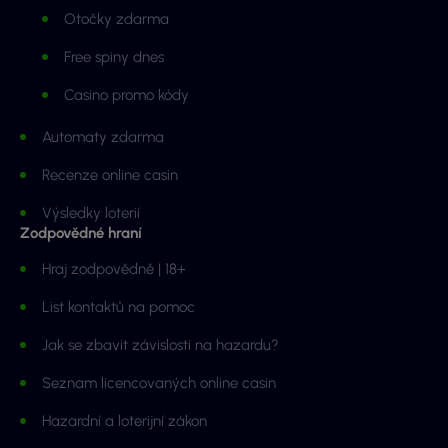
Otočky zdarma
Free spiny dnes
Casino promo kódy
Automaty zdarma
Recenze online casin
Výsledky loterií
Zodpovědné hraní
Hraj zodpovědně | 18+
List kontaktů na pomoc
Jak se zbavit závislosti na hazardu?
Seznam licencovaných online casin
Hazardní a loterijní zákon