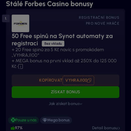
Stálé Forbes Casino bonusy
REGISTRAČNÍ BONUS
PRO NOVÉ HRÁČE
50 Free spinů na Synot automaty za
registraci
Bez vkladu
+ 20 Free spinů za 5 Kč navíc s promokódem
„VYHRAJ100“
+ MEGA bonus na první vklad až 250% do 125 000
Kč
KOPÍROVAT
VYHRAJ100
ZÍSKAT BONUS
Jak získat bonus
Pouze u nás
Mega bonus
97%
Detail bonusu