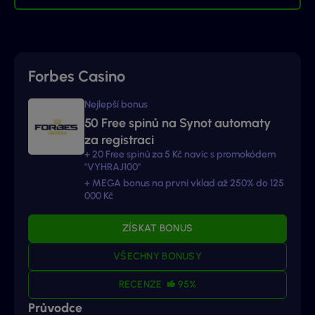
Forbes Casino
Nejlepší bonus
50 Free spinů na Synot automaty
za registraci
+ 20 Free spinů za 5 Kč navíc s promokódem
"VYHRAJ100"
+ MEGA bonus na první vklad až 250% do 125
000 Kč
ZÍSKAT BONUS
VŠECHNY BONUSY
RECENZE
95%
Průvodce