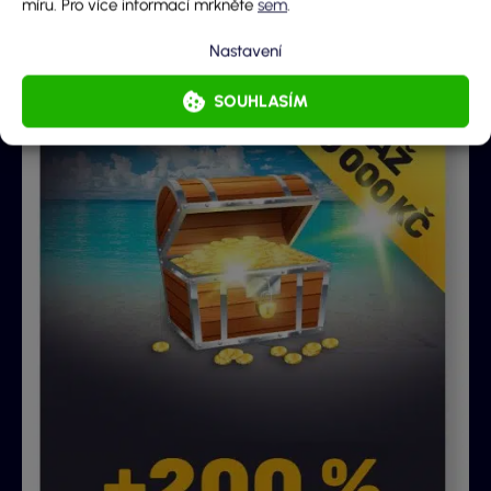
míru. Pro více informací mrkněte
sem
.
1. vklad = +200 % ke vkladu, maximální výše bonusu je
50 000 Kč
Nastavení
SOUHLASÍM