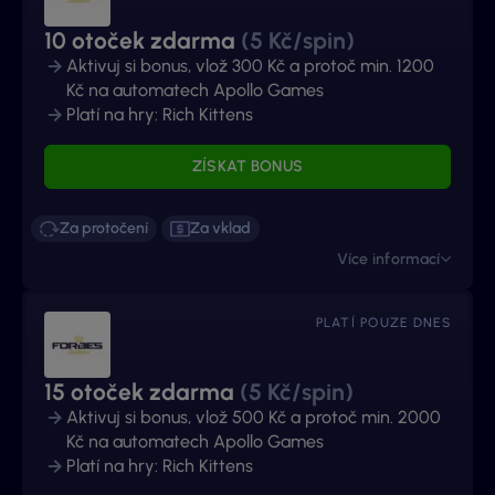
10 otoček zdarma
(5 Kč/spin)
Aktivuj si bonus, vlož 300 Kč a protoč min. 1200
Kč na automatech Apollo Games
Platí na hry: Rich Kittens
ZÍSKAT BONUS
Za protočení
Za vklad
PLATÍ POUZE DNES
15 otoček zdarma
(5 Kč/spin)
Aktivuj si bonus, vlož 500 Kč a protoč min. 2000
Kč na automatech Apollo Games
Platí na hry: Rich Kittens