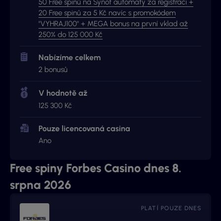
50 Free spinů na Synot automaty za registraci +
20 Free spinů za 5 Kč navíc s promokódem
"VYHRAJ100" + MEGA bonus na první vklad až
250% do 125 000 Kč
Nabízíme celkem
2 bonusů
V hodnotě až
125 300 Kč
Pouze licencovaná casina
Ano
Free spiny Forbes Casino dnes 8.
srpna 2026
PLATÍ POUZE DNES