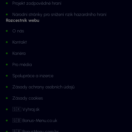
Projekt zodpovědné hraní
Národní stránky pro snížení rizik hazardního hraní
Rozcestník webu
O nás
Kontakt
Kariéra
Pro média
Spolupráce a inzerce
Zásady ochrany osobních údajů
Zásady cookies
🇸🇰 Vyhraj.sk
🇬🇧 Bonus-Menu.co.uk
🇧🇷 BonusMenu.com.br