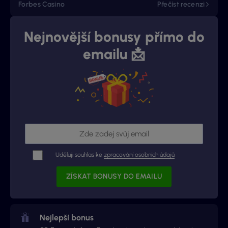
Forbes Casino
Přečíst recenzi
Nejnovější bonusy přímo do
emailu 📩
Uděluji souhlas ke
zpracování osobních údajů
Nejlepší bonus