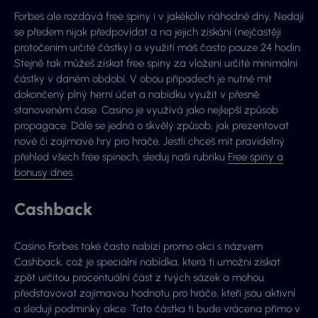
Forbes ale rozdává free spiny i v jakékoliv náhodné dny. Nedají
se předem nijak předpovídat a na jejich získání (nejčastěji
protočením určité částky) a využití máš často pouze 24 hodin.
Stejně tak můžeš získat free spiny za vložení určité minimální
částky v daném období. V obou případech je nutné mít
dokončený plný herní účet a nabídku využít v přesně
stanoveném čase. Casino je využívá jako nejlepší způsob
propagace. Dále se jedná o skvělý způsob, jak prezentovat
nové či zajímavé hry pro hráče. Jestli chceš mít pravidelný
přehled všech free spinech, sleduj naši rubriku
Free spiny a
bonusy dnes
.
Cashback
Casino Forbes také často nabízí promo akci s názvem
Cashback, což je speciální nabídka, která ti umožní získat
zpět určitou procentuální část z tvých sázek a mohou
představovat zajímavou hodnotu pro hráče, kteří jsou aktivní
a sledují podmínky akce. Tato částka ti bude vrácena přímo v