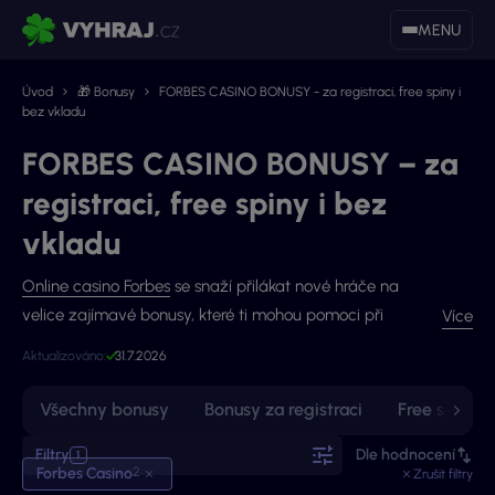
MENU
Úvod
🎁 Bonusy
FORBES CASINO BONUSY - za registraci, free spiny i
bez vkladu
FORBES CASINO BONUSY – za
registraci, free spiny i bez
vkladu
Online casino Forbes
se snaží přilákat nové hráče na
velice zajímavé bonusy, které ti mohou pomoci při
Více
zakládaní účtu. Získat ale můžeš také celou řadu
free
Aktualizováno:
31.7.2026
spinů
a dalších skvělých bonusů, které ti zaručeně
udělají radost. A to dokonce každý týden!
Všechny bonusy
Bonusy za registraci
Free spiny
Filtry
Dle hodnocení
1
Forbes Casino
2
Zrušit filtry