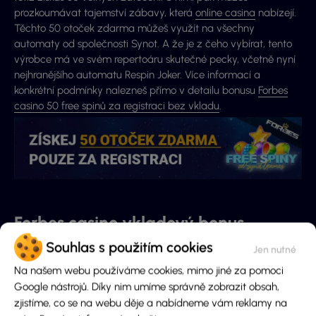
prozkoumávat tajemství zábavy, která
online casina
nabízejí.
Těchto 50 otoček zdarma můžeš využít na všechny
automaty od společnosti Synot. A že je z čeho vybírat, tento
výrobce má ve svém repertoáru skutečné pecky, včetně nyní
nejhranějšího automatu Respin Joker. Více informací a
konkrétní podmínky nalezneš přímo v detailu bonusu
Forbes
casino 50 free spinů za registraci bez vkladu
.
Forbes casino vkladový bonus
Souhlas s použitím cookies
V případě, že se rozhodneš registrovat se do online casina
Na našem webu používáme cookies, mimo jiné za pomoci
Forbes, můžeš se těšit na vkladový, přesněji řečeno na
Forbes
Google nástrojů. Díky nim umíme správně zobrazit obsah,
bonus k prvnímu vkladu
.
zjistíme, co se na webu děje a nabídneme vám reklamy na