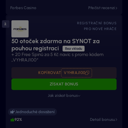
Forbes Casino
Přečíst recenzi
REGISTRAČNÍ BONUS
PRO NOVÉ HRÁČE
50 otoček zdarma na SYNOT za
pouhou registraci
Bez vkladu
+ 20 Free Spinů za 5 Kč navíc s promo kódem
„VYHRAJ100“
KOPÍROVAT
VYHRAJ100
ZÍSKAT BONUS
Jak získat bonus
Jednoduché dosažení
92%
Detail bonusu