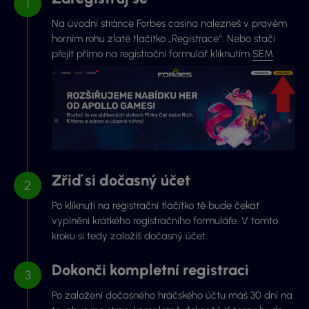
Na úvodní stránce Forbes casina nalezneš v pravém
horním rohu zlaté tlačítko „Registrace“. Nebo stačí
přejít přímo na registrační formulář kliknutím
SEM
.
Zřiď si dočasný účet
Po kliknutí na registrační tlačítko tě bude čekat
vyplnění krátkého registračního formuláře. V tomto
kroku si tedy založíš dočasný účet.
Dokonči kompletní registraci
Po založení dočasného hráčského účtu máš 30 dní na