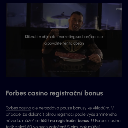
Kliknutím přijmete marketing souborů cookie
a povolíte tento obsah
Forbes casino registrační bonus
Forbes casino
ale nerozdává pouze bonusy ke vkladům. V
případě, že dokončíš plnou registraci podle výše zmíněného
návodu, můžeš se
těšit na registrační bonus
. U Forbes casina
totiž získáš 50 volných zatočení! S nimi pak můžeš