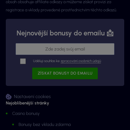
obsah obsahuje affiliate odkazy a můžeme získat provizi za
registrace a vklady provedené prostřednictvím těchto odkazů.
Nejnovější bonusy do emailu 📩
Uděluji souhlas ke
zpracování osobních údajů
Nastavení cookies
Nejoblíbenější stránky
Casino bonusy
Bonusy bez vkladu zdarma