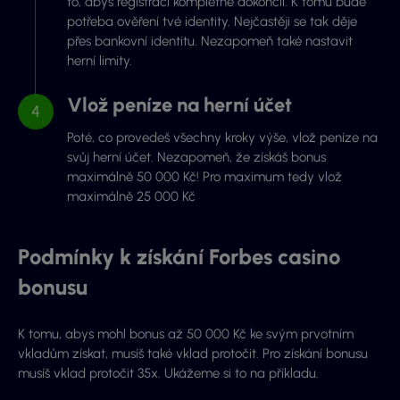
to, abys registraci kompletně dokončil. K tomu bude
potřeba ověření tvé identity. Nejčastěji se tak děje
přes bankovní identitu. Nezapomeň také nastavit
herní limity.
Vlož peníze na herní účet
Poté, co provedeš všechny kroky výše, vlož peníze na
svůj herní účet. Nezapomeň, že získáš bonus
maximálně 50 000 Kč! Pro maximum tedy vlož
maximálně 25 000 Kč
Podmínky k získání Forbes casino
bonusu
K tomu, abys mohl bonus až 50 000 Kč ke svým prvotním
vkladům získat, musíš také vklad protočit. Pro získání bonusu
musíš vklad protočit 35x. Ukážeme si to na příkladu.