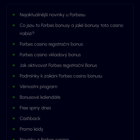
Nejaktuálnější novinky u Forbesu
Co jsou to Forbes bonusy a jaké bonusy toto casino
nabízí?
Forbes casino registrační bonus
Forbes casino vkladový bonus
Jak aktivovat Forbes registrační Bonus
Podmínky k získání Forbes casino bonusu
Věrnostní program
Bonusové kalendáře
Free spiny dnes
Cashback
Promo kódy
Novinky z Forbes casina