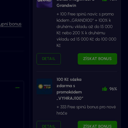
Grandwin
+ 100 Free spinů navíc s promo
kódem „GRAND100“ + 100% k
tupní bonus
druhému vkladu až do 15 000
Kč nebo 200 % k druhému
vkladu od 15 000 Kč do 100 000
Kč
DETAIL
ZÍSKAT BONUS
100 Kč sázka
zdarma s
96%
promokódem
„VYHRAJ100“
+ 333 Free spinů bonus pro nové
hráče
DETAIL
ZÍSKAT BONUS