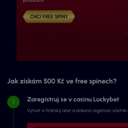
Jak získám 500 Kč ve free spinech?
Zaregistruj se v casinu Luckybet
Vytvoř si hráčský účet a dokonči registraci včetně