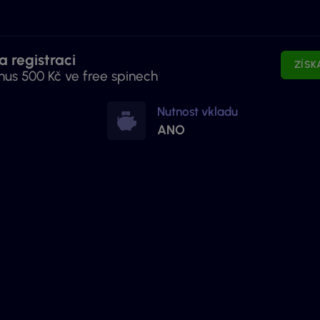
a registraci
ZÍSK
nus 500 Kč ve free spinech
Nutnost vkladu
ANO