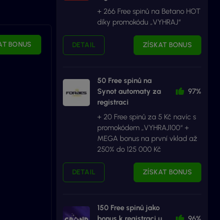
+ 266 Free spinů na Betano HOT
díky promokódu „VYHRAJ“
AT BONUS
DETAIL
ZÍSKAT BONUS
50 Free spinů na
Synot automaty za
97%
registraci
+ 20 Free spinů za 5 Kč navíc s
promokódem „VYHRAJ100“ +
MEGA bonus na první vklad až
250% do 125 000 Kč
DETAIL
ZÍSKAT BONUS
150 Free spinů jako
bonus k registraci u
96%