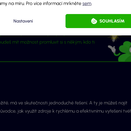
amy na míru. Pro více informací mrkněte
sem
.
. Pokud ti jde lépe mluvené slovo než psaní, nebo
Nastavení
SOUHLASÍM
a je připravena. Zvedni telefon a zavolej na číslo
na pracovníky zákaznické podpory. Ať už máš
budeš mít možnost promluvit si s někým, kdo ti
žité, má ve skutečnosti jednoduché řešení. A ty je můžeš najít
vodce, jak využít zdroje k rychlému a efektivnímu vyřešení tvé