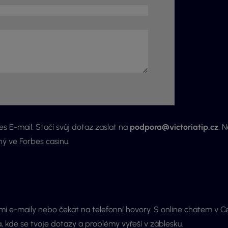
s E-mail. Stačí svůj dotaz zaslat na
podpora@victoriatip.cz
. 
ný ve Forbes casinu.
ými e-maily nebo čekat na telefonní hovory. S online chatem v C
, kde se tvoje dotazy a problémy vyřeší v záblesku.