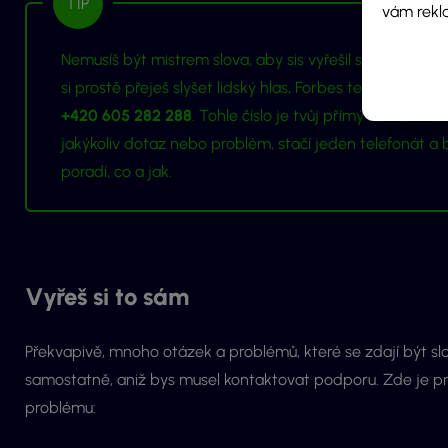
vám rekl
Nemusíš být mistrem slova, aby sis vyřešil svůj problém
si prostě přeješ slyšet lidský hlas, Forbes telefonní link
+420 605 282 288
. Tohle číslo je tvůj přímý kontakt 
jakýkoliv dotaz nebo problém, stačí jeden telefonát a 
poradí, co a jak.
Vyřeš si to sám
Překvapivě, mnoho otázek a problémů, které se zdají být slo
samostatně, aniž bys musel kontaktovat podporu. Zde je prů
problému: