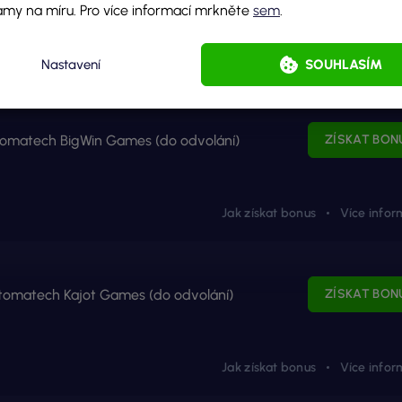
amy na míru. Pro více informací mrkněte
sem
.
Jak získat bonus
Nastavení
SOUHLASÍM
ZÍSKAT BON
utomatech BigWin Games (do odvolání)
Jak získat bonus
ZÍSKAT BON
automatech Kajot Games (do odvolání)
Jak získat bonus