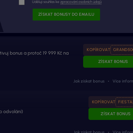
Uděluji souhlas ke
zpracování osobních údajů
KOPÍROVAT
GRAND50
tivuj bonus a protoč 19 999 Kč na
ZÍSKAT BONUS
Jak získat bonus
KOPÍROVAT
FIESTA
o odvolání)
ZÍSKAT BONUS
Jak získat bonus