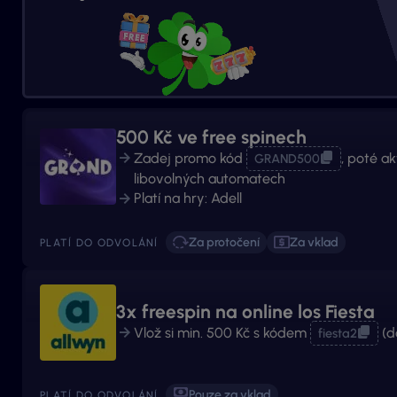
500 Kč ve free spinech
Zadej promo kód
, poté ak
GRAND500
libovolných automatech
Platí na hry: Adell
Za protočení
Za vklad
PLATÍ DO ODVOLÁNÍ
3x freespin na online los Fiesta
Vlož si min. 500 Kč s kódem
(d
fiesta2
Pouze za vklad
PLATÍ DO ODVOLÁNÍ