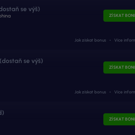
dostaň se výš)
ZÍSKAT BON
phina
Jak získat bonus
(dostaň se výš)
ZÍSKAT BON
Jak získat bonus
d)
ZÍSKAT BON