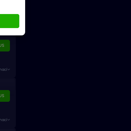
US
US