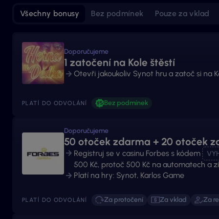
Všechny bonusy
Bez podmínek
Pouze za vklad
Doporučujeme
1 zatočení na Kole štěstí
Otevři jakoukoliv Synot hru a zatoč si na K
Bez podmínek
PLATÍ DO ODVOLÁNÍ
Doporučujeme
50 otoček zdarma + 20 otoček 
Registruj se v casinu Forbes s kódem
VYH
500 Kč, protoč 500 Kč na automatech a z
Platí na hry: Synot, Karlos Game
Za protočení
Za vklad
Za re
PLATÍ DO ODVOLÁNÍ