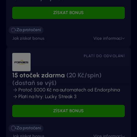
ZÍSKAT BONUS
Za protočení
Jak získat bonus
PLATÍ DO ODVOLÁNÍ
15 otoček zdarma
(20 Kč/spin)
(dostaň se výš)
Protoč 5000 Kč na automatech od Endorphina
Platí na hry: Lucky Streak 3
ZÍSKAT BONUS
Za protočení
Jak získat bonus