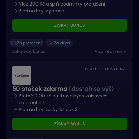
Vlož 200 Kč a splň podmínky protáčení
Platí na hry: vybrané
ZÍSKAT BONUS
Za protočení
Za vklad
Jak získat bonus
PLATÍ DO ODVOLÁNÍ
50 otoček zdarma
(dostaň se výš)
Protoč 1000 Kč na libovolných válcových
automatech
Platí na hry: Lucky Streak 3
ZÍSKAT BONUS