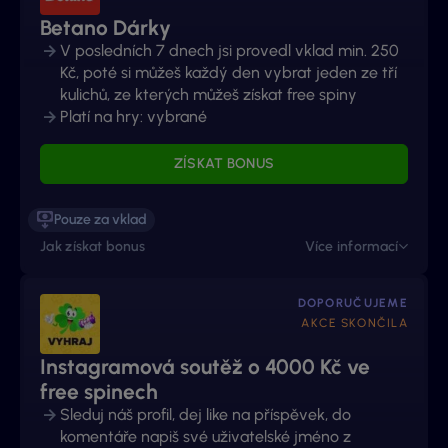
Betano Dárky
V posledních 7 dnech jsi provedl vklad min. 250
Kč, poté si můžeš každý den vybrat jeden ze tří
kulichů, ze kterých můžeš získat free spiny
Platí na hry: vybrané
ZÍSKAT BONUS
Pouze za vklad
Jak získat bonus
DOPORUČUJEME
AKCE SKONČILA
Instagramová soutěž o 4000 Kč ve
free spinech
Sleduj náš profil, dej like na příspěvek, do
komentáře napiš své uživatelské jméno z