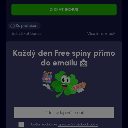
ZÍSKAT BONUS
Za protočení
Jak získat bonus
Každý den Free spiny přímo
do emailu 📩
Uděluji souhlas ke
zpracování osobních údajů