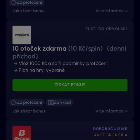
Za protočení
Jak získat bonus
PLATÍ DO ODVOLÁNÍ
10 otoček zdarma
(10 Kč/spin)
(denní
příchod)
Vlož 1000 Kč a splň podmínky protáčení
Platí na hry: vybrané
ZÍSKAT BONUS
Za protočení
Za vklad
Jak získat bonus
DOPORUČUJEME
AKCE SKONČILA