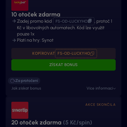
10 otoček zdarma
Zadej promo kód
, protoč 1
FS-OD-LUCKYHO
Kč v libovolných automatech. Kód lze využít
pouze 1x
Platí na hry: Synot
KOPÍROVAT
FS-OD-LUCKYHO
ZÍSKAT BONUS
Za protočení
Jak získat bonus
AKCE SKONČILA
20 otoček zdarma
(5 Kč/spin)