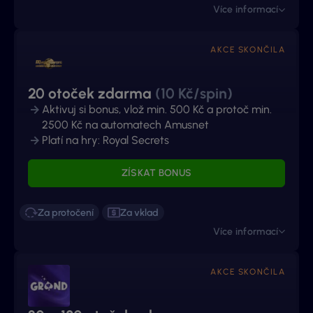
AKCE SKONČILA
20 otoček zdarma
(10 Kč/spin)
Aktivuj si bonus, vlož min. 500 Kč a protoč min.
2500 Kč na automatech Amusnet
Platí na hry: Royal Secrets
ZÍSKAT BONUS
Za protočení
Za vklad
AKCE SKONČILA