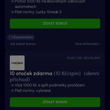
Protoč 1000 Kč na libovolných válcových
automatech
Platí na hry: Lucky Streak 3
ZÍSKAT BONUS
Za protočení
Jak získat bonus
PLATÍ DO ODVOLÁNÍ
10 otoček zdarma
(10 Kč/spin)
(denní
příchod)
Vlož 1000 Kč a splň podmínky protáčení
Platí na hry: vybrané
ZÍSKAT BONUS