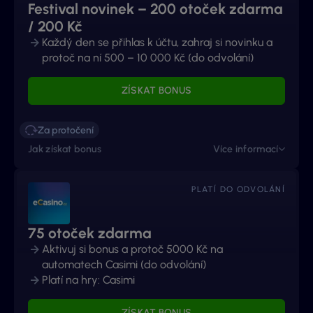
Festival novinek – 200 otoček zdarma
/ 200 Kč
Každý den se přihlas k účtu, zahraj si novinku a
protoč na ní 500 – 10 000 Kč (do odvolání)
ZÍSKAT BONUS
Za protočení
Jak získat bonus
PLATÍ DO ODVOLÁNÍ
75 otoček zdarma
Aktivuj si bonus a protoč 5000 Kč na
automatech Casimi (do odvolání)
Platí na hry: Casimi
ZÍSKAT BONUS