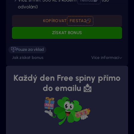
odvolání)
KOPÍROVAT
FIESTA2
ZÍSKAT BONUS
Pouze za vklad
Jak získat bonus
Každý den Free spiny přímo
do emailu 📩