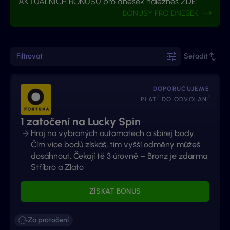
AKTUÁLNÍCH BONUSŮ pro dnešek nalezneš ZDE:
BONUSY PRO DNEŠEK
Filtrovat
Seřadit
DOPORUČUJEME
PLATÍ DO ODVOLÁNÍ
1 zatočení na Lucky Spin
Hraj na vybraných automatech a sbírej body.
Čím více bodů získáš, tím vyšší odměny můžeš
dosáhnout. Čekají tě 3 úrovně – Bronz je zdarma,
Stříbro a Zlato
ZÍSKAT BONUS
Za protočení