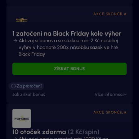
AKCE SKONČILA
1 zatočení na Black Friday kole výher
Aktivuj si bonus a se sázkou min. 2 Kč nasbírej
výhry v hodnotě 200x násobku sázek ve hře
Black Friday
ZÍSKAT BONUS
Za protočení
Jak získat bonus
AKCE SKONČILA
10 otoček zdarma
(2 Kč/spin)
Aktivuj si bonus a protoč min. 1000 Kč na