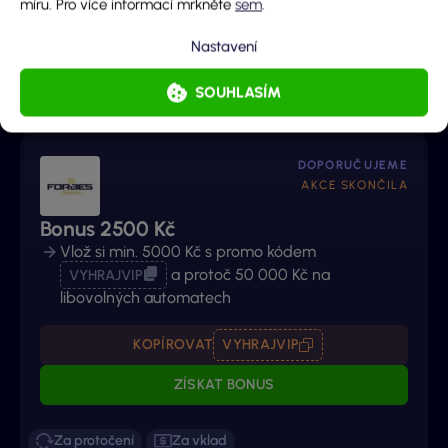
míru. Pro více informací mrkněte
sem
.
ZÍSKAT BONUS
Nastavení
Za protočení
Za vklad
Za registraci
SOUHLASÍM
Jak získat bonus
DOPORUČUJEME
AKCE SKONČILA
Bonus 2500 Kč
Vlož si min. 5000 Kč s promo kódem
a protoč 50 000 Kč na
VYHRAJVIP
libovolných automatech
KOPÍROVAT
VYHRAJVIP
ZÍSKAT BONUS
Za protočení
Za vklad