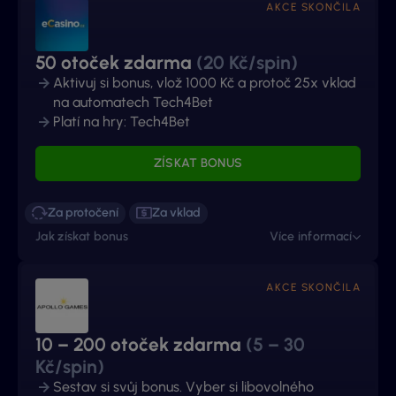
AKCE SKONČILA
50 otoček zdarma
(20 Kč/spin)
Aktivuj si bonus, vlož 1000 Kč a protoč 25x vklad
na automatech Tech4Bet
Platí na hry: Tech4Bet
ZÍSKAT BONUS
Za protočení
Za vklad
Jak získat bonus
AKCE SKONČILA
10 – 200 otoček zdarma
(5 – 30
Kč/spin)
Sestav si svůj bonus. Vyber si libovolného