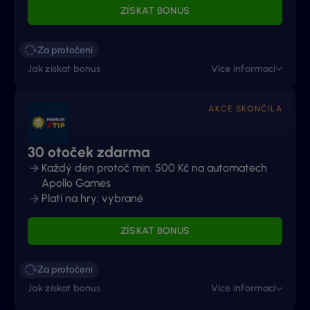
ZÍSKAT BONUS
Za protočení
Jak získat bonus
AKCE SKONČILA
30 otoček zdarma
Každý den protoč min. 500 Kč na automatech
Apollo Games
Platí na hry: vybrané
ZÍSKAT BONUS
Za protočení
Jak získat bonus