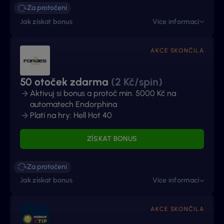
Za protočení
Jak získat bonus
AKCE SKONČILA
50 otoček zdarma
(2 Kč/spin)
Aktivuj si bonus a protoč min. 5000 Kč na
automatech Endorphina
Platí na hry: Hell Hot 40
ZÍSKAT BONUS
Za protočení
Jak získat bonus
AKCE SKONČILA