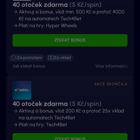
40 otoček zdarma
(5 Kč/spin)
Aktivuj si bonus, vlož min. 500 Kč a protoč 4000
Kč na automatech Tech4Bet
Platí na hry: Hyper Wheels
ZÍSKAT BONUS
Za protočení
Za vklad
Jak získat bonus
AKCE SKONČILA
40 otoček zdarma
(5 Kč/spin)
Aktivuj si bonus, vlož 200 Kč a protoč 25x vklad
na automatech Tech4Bet
Platí na hry: Tech4Bet
ZÍSKAT BONUS