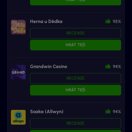
Herna u Dědka
95%
RECENZE
HRÁT TEĎ
Grandwin Casino
94%
RECENZE
HRÁT TEĎ
Sazka (Allwyn)
94%
RECENZE