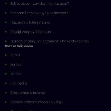
Jak se zbavit závislosti na hazardu?
Seznam licencovaných online casin
Hazardní a loterijní zákon
Projekt zodpovědné hraní
Národní stránky pro snížení rizik hazardního hraní
Rozcestník webu
O nás
Kontakt
Kariéra
Pro média
Spolupráce a inzerce
Zásady ochrany osobních údajů