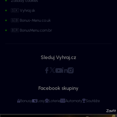
Zásady cookies
🇸🇰 Vyhraj.sk
🇬🇧 Bonus-Menu.co.uk
🇧🇷 BonusMenu.com.br
Sleduj Vyhraj.cz
Facebook skupiny
Bonusy
Losy
Loterie
Automaty
Soutěže