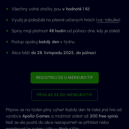
Všechny volné otočky jsou
v hodnotě 1 Kč
Využij je pokaždé na přesně určených hrách (
viz. tabulka
)
Spiny mají platnost
48 hodin
od půlnoci dne, kdy je získáš
Postup opakuj
každý den
v týdnu
Akce běží
do 28. listopadu 2025, do půlnoci
REGISTRUJ SE U MERKURXTIP
PŘIHLAS SE DO MERKURXTIP
Připrav se na týden plný výher! Každý den tě čeká jiná hra od
výrobce
Apollo Games
a možnost získat až
200 free spinů
.
Než se ale pustíš do akce nezapomeň
se přihlásit
nebo
registrovat
ke svému účtu u
MerkurXtip
.