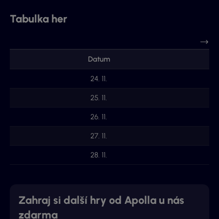
Tabulka her
Datum
24. 11.
25. 11.
26. 11.
27. 11.
28. 11.
Zahraj si další hry od Apolla u nás
zdarma