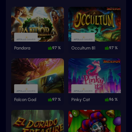
Pandora
97 %
Occultum 81
97 %
Falcon God
97 %
Pinky Cat
96 %