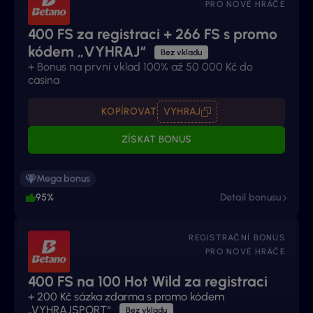
PRO NOVÉ HRÁČE
400 FS za registraci + 266 FS s promo
kódem „VYHRAJ“
Bez vkladu
+ Bonus na první vklad 100% až 50 000 Kč do
casina
KOPÍROVAT
VYHRAJ
ZÍSKAT BONUS
Mega bonus
95%
Detail bonusu
REGISTRAČNÍ BONUS
PRO NOVÉ HRÁČE
400 FS na 100 Hot Wild za registraci
+
200 Kč sázka zdarma s promo kódem
„VYHRAJSPORT“
Bez vkladu