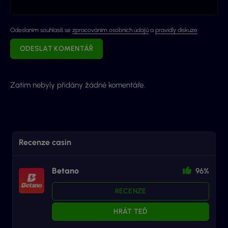
Odeslaním souhlasíš se
zpracováním osobních údajů
a
pravidly diskuze
.
ODESLAT KOMENTÁŘ
Zatím nebyly přidány žádné komentáře.
Recenze casin
Betano
96%
RECENZE
HRÁT TEĎ