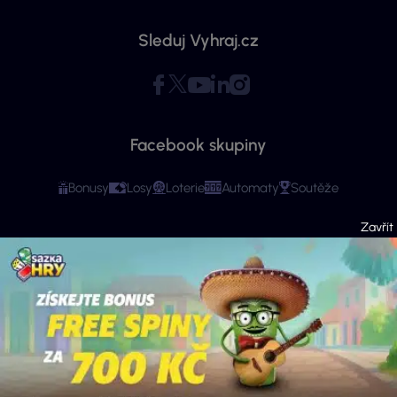
Sleduj Vyhraj.cz
Facebook skupiny
Bonusy
Losy
Loterie
Automaty
Soutěže
Copyright © 2026 - Všechna práva vyhrazena. Vyhraj.cz | Ministerstvo financí
varuje: Účastí na hazardní hře může vzniknout závislost! Stránky mají čistě
informační charakter. Veškeré informace se týkají osob starších 18 let.
Provozovatelem webu je ExeMedia s.r.o. se sídlem Kurzova 2222/16, Stodůlky,
155 00 Praha 5 (IČO: 13992228, DIČ: CZ13992228) · Kontakt:
info@vyhraj.cz