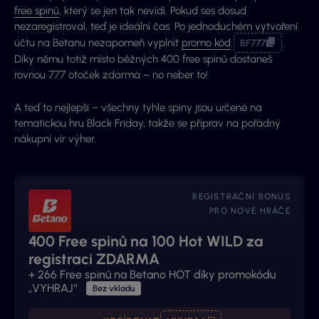
free spinů
, který se jen tak nevidí. Pokud ses dosud
nezaregistroval, teď je ideální čas. Po jednoduchém vytvoření
účtu na Betanu nezapomeň vyplnit
promo kód
.
BF777
Díky němu totiž místo běžných 400 free spinů dostaneš
rovnou 777 otoček zdarma – no neber to!
A teď to nejlepší – všechny tyhle spiny jsou určené na
tematickou hru Black Friday, takže se připrav na pořádný
nákupní vír výher.
REGISTRAČNÍ BONUS
PRO NOVÉ HRÁČE
400 Free spinů na 100 Hot WILD za
registraci ZDARMA
+
266 Free spinů na Betano HOT díky promokódu
„VYHRAJ“
Bez vkladu