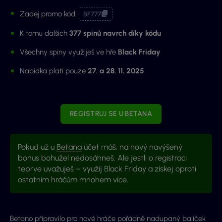
Zadej promo kód:
BF777
K tomu dalších
377 spinů navrch díky kódu
Všechny spiny využiješ ve hře
Black Friday
Nabídka platí pouze
27. a 28. 11. 2025
REGISTRUJ SE U BETANA
Pokud už u
Betana
účet máš, na nový navýšený
bonus bohužel nedosáhneš. Ale jestli o registraci
teprve uvažuješ – využij Black Friday a získej oproti
ostatním hráčům mnohem více.
Betano připravilo pro nové hráče pořádně nadupaný balíček