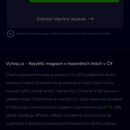
Zobrazit všechny recenze
Ministerstvo financí varuje: Účastí na hazardní hře může vzniknout závislost.
Vyhraj.cz - Největší magazín o hazardních hrách v ČR
Cílem a poselstvím webu je pomoci ti k výhře jakéhokoli druhu.
Jednou z našich hlavních misí je spokojený hráč s šancí na co
nejvyšší výhru, avšak znalý i rizik prohry. Chceme ti být oporou v
jakékoli situaci. Postaráme se rovněž o to, abys neporušoval zákon
a hrál pouze u licencovaných subjektů s povolením od
MFČR
. Náš
obsah obsahuje affiliate odkazy a můžeme získat provizi za
registrace a vklady provedené prostřednictvím těchto odkazů.