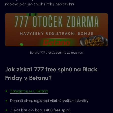
nabídka platí jen chvilku, tak ji neprošvihni!
Betano 777 otoček zdarma za registraci
Jak získat 777 free spinů na Black
Friday v Betanu?
Zaregistruj se u Betana
Dokonči plnou registraci
včetně ověření identity
Získáš klasický bonus
400 free spinů