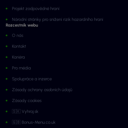
Projekt zodpovědné hraní
Národní stránky pro snížení rizik hazardního hraní
Rozcestník webu
O nás
Kontakt
Kariéra
Pro média
Spolupráce a inzerce
Zásady ochrany osobních údajů
Zásady cookies
🇸🇰 Vyhraj.sk
🇬🇧 Bonus-Menu.co.uk