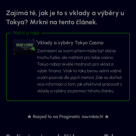
Zajímá tě, jak je to s vklady a výběry u
Tokya? Mrkni na tento článek.
Přečti si také
Vklady a výběry Tokyo Casino
Zacházení se svým účtem může být občas
trochu fuška, ale naštěstí pro tebe casino
Tokyo nabízí skvělé možnosti pro vklad a
výběr financí. Však to taky berou velmi vážně
a sám poznáš dle jejich metod. Zde se dočteš
více informací o tom, jak efektivně pracovat s
vklady a výběry za pomoci tohoto článku.
🔥 Rozjeď to na Pragmatic novinkách! 🔥