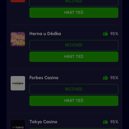
RECENZE
HRÁT TEĎ
Herna u Dědka
95%
RECENZE
HRÁT TEĎ
Forbes Casino
95%
RECENZE
HRÁT TEĎ
Tokyo Casino
95%