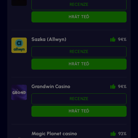
RECENZE
HRÁT TEĎ
Sazka (Allwyn)
94%
RECENZE
HRÁT TEĎ
Grandwin Casino
94%
RECENZE
HRÁT TEĎ
Magic Planet casino
93%