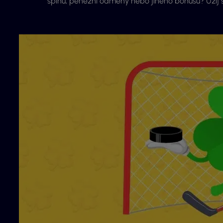
spinů, peněžní odměny nebo jiného bonusu? Užij s