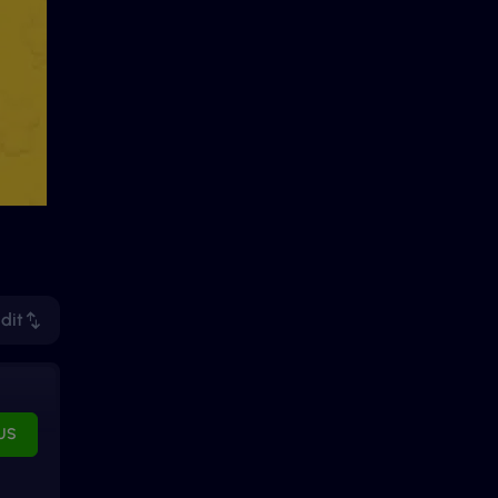
dit
US