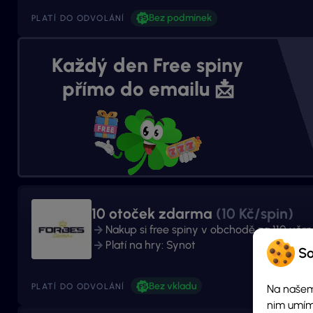
Bez podmínek
PLATÍ DO ODVOLÁNÍ
Každý den Free spiny
přímo do emailu 📩
10 otoček zdarma
(10 Kč/spin)
Nakup si free spiny v obchodě za 110 věr
Platí na hry: Synot
So
Bez vkladu
PLATÍ DO ODVOLÁNÍ
Na našem
nim umím