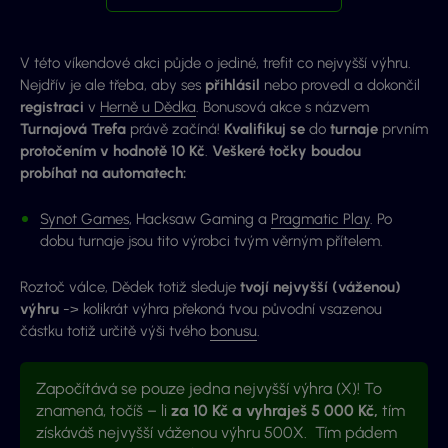
V této víkendové akci půjde o jediné, trefit co nejvyšší výhru.
Nejdřív je ale třeba, aby ses
přihlásil
nebo provedl a dokončil
registraci
v
Herně u Dědka
. Bonusová akce s názvem
Turnajová Trefa
právě začíná!
Kvalifikuj se
do
turnaje
prvním
protočením v hodnotě 10 Kč
.
Veškeré točky boudou
probíhat
na
automatech:
Synot Games
, Hacksaw Gaming a
Pragmatic Play
. Po
dobu turnaje jsou tito výrobci tvým věrným přítelem.
Roztoč válce, Dědek totiž sleduje
tvojí nejvyšší (váženou)
výhru
-> kolikrát výhra překoná tvou původní vsazenou
částku totiž určitě výši tvého
bonusu
.
Započítává se pouze jedna nejvyšší výhra (X)! To
znamená, točíš – li
za 10 Kč a vyhraješ 5 000 Kč,
tím
získáváš nejvyšší váženou výhru 500X. Tím pádem