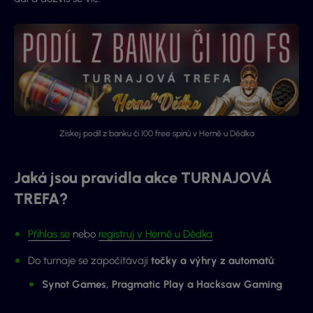
Získej podíl z banku či 100 free spinů v Herně u Dědka
Jaká jsou pravidla akce TURNAJOVÁ
TREFA?
Přihlas se
nebo
registruj v Herně u Dědka
Do turnaje se započítávají
točky a výhry z automatů
:
Synot Games, Pragmatic Play a Hacksaw Gaming