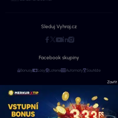
Sleduj Vyhraj.cz
Facebook skupiny
Bonusy
Losy
Loterie
Automaty
Soutěže
Copyright © 2026 - Všechna práva vyhrazena. Vyhraj.cz | Ministerstvo financí
varuje: Účastí na hazardní hře může vzniknout závislost! Stránky mají čistě
informační charakter. Veškeré informace se týkají osob starších 18 let.
Provozovatelem webu je ExeMedia s.r.o. se sídlem Kurzova 2222/16, Stodůlky,
155 00 Praha 5 (IČO: 13992228, DIČ: CZ13992228) · Kontakt:
info@vyhraj.cz