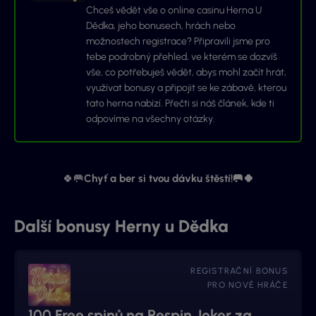
Chceš vědět vše o online casinu Herna U
Dědka, jeho bonusech, hrách nebo
možnostech registrace? Připravili jsme pro
tebe podrobný přehled, ve kterém se dozvíš
vše, co potřebuješ vědět, abys mohl začít hrát,
využívat bonusy a připojit se ke zábavě, kterou
tato herna nabízí. Přečti si náš článek, kde ti
odpovíme na všechny otázky.
🍀🥅
Chyť a ber si tvou dávku štěstí!🥅🍀
Další bonusy Herny u Dědka
REGISTRAČNÍ BONUS
PRO NOVÉ HRÁČE
100 Free spinů na Respin Joker za