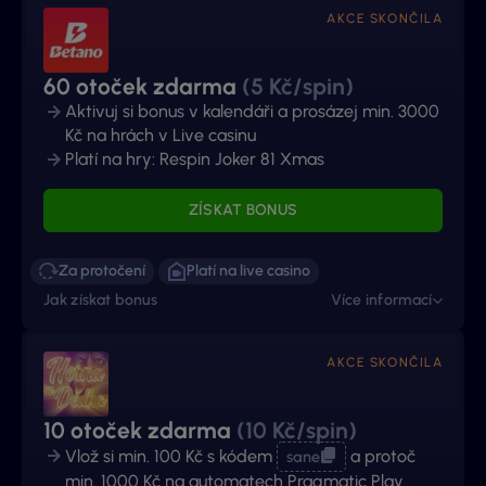
AKCE SKONČILA
60 otoček zdarma
(5 Kč/spin)
Aktivuj si bonus v kalendáři a prosázej min. 3000
Kč na hrách v Live casinu
Platí na hry: Respin Joker 81 Xmas
ZÍSKAT BONUS
Za protočení
Platí na live casino
Jak získat bonus
AKCE SKONČILA
10 otoček zdarma
(10 Kč/spin)
Vlož si min. 100 Kč s kódem
a protoč
sane
min. 1000 Kč na automatech Pragmatic Play