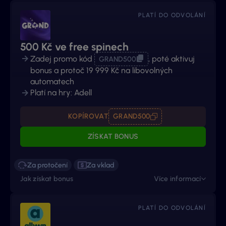
PLATÍ DO ODVOLÁNÍ
500 Kč ve free spinech
Zadej promo kód
, poté aktivuj
GRAND500
bonus a protoč 19 999 Kč na libovolných
automatech
Platí na hry: Adell
KOPÍROVAT
GRAND500
ZÍSKAT BONUS
Za protočení
Za vklad
Jak získat bonus
PLATÍ DO ODVOLÁNÍ