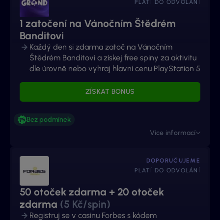
PLATÍ DO ODVOLÁNÍ
1 zatočení na Vánočním Štědrém
Banditovi
Každý den si zdarma zatoč na Vánočním
Štědrém Banditovi a získej free spiny za aktivitu
dle úrovně nebo vyhraj hlavní cenu PlayStation 5
ZÍSKAT BONUS
Bez podmínek
DOPORUČUJEME
PLATÍ DO ODVOLÁNÍ
50 otoček zdarma + 20 otoček
zdarma
(5 Kč/spin)
Registruj se v casinu Forbes s kódem