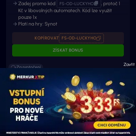
Zadej promo kód
, protoč 1
FS-OD-LUCKYHO
Kč v libovolných automatech. Kód lze využít
pouze 1x
Platí na hry: Synot
KOPÍROVAT
FS-OD-LUCKYHO
ZÍSKAT BONUS
Za protočení
Jak získat bonus
AKCE SKONČILA
20 otoček zdarma
Aktivuj si bonus a protoč min. 200 Kč na
libovolných automatech
Platí na hry: Gifts Mania 81