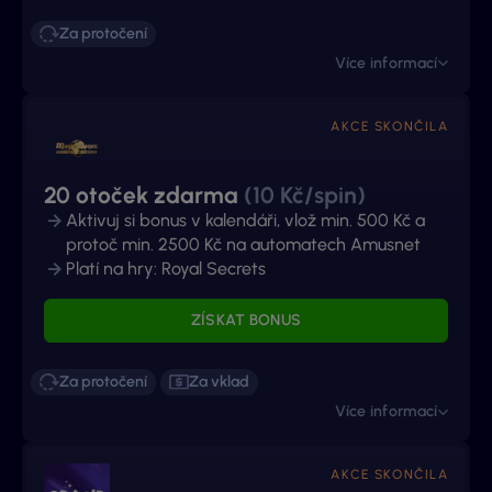
Za protočení
AKCE SKONČILA
20 otoček zdarma
(10 Kč/spin)
Aktivuj si bonus v kalendáři, vlož min. 500 Kč a
protoč min. 2500 Kč na automatech Amusnet
Platí na hry: Royal Secrets
ZÍSKAT BONUS
Za protočení
Za vklad
AKCE SKONČILA