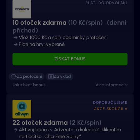
PLATÍ DO ODVOLÁNÍ
10 otoček zdarma
(10 Kč/spin)
(denní
příchod)
Vlož 1000 Kč a splň podmínky protáčení
Platí na hry: vybrané
ZÍSKAT BONUS
Za protočení
Za vklad
Jak získat bonus
DOPORUČUJEME
AKCE SKONČILA
22 otoček zdarma
(2 Kč/spin)
Aktivuj bonus v Adventním kalendáři kliknutím
na tlačítko „Chci Free Spiny“