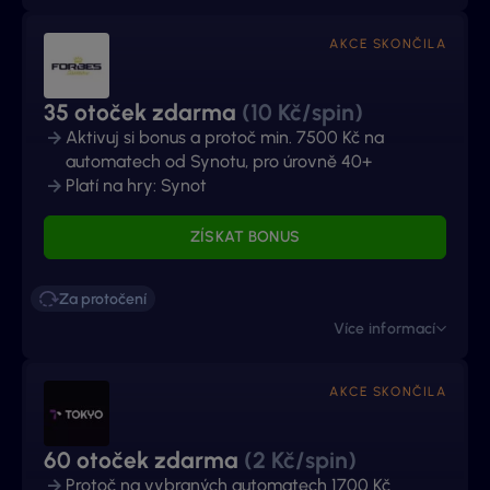
AKCE SKONČILA
35 otoček zdarma
(10 Kč/spin)
Aktivuj si bonus a protoč min. 7500 Kč na
automatech od Synotu, pro úrovně 40+
Platí na hry: Synot
ZÍSKAT BONUS
Za protočení
AKCE SKONČILA
60 otoček zdarma
(2 Kč/spin)
Protoč na vybraných automatech 1700 Kč