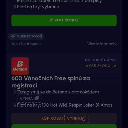
kulichů, ze kterých můžeš získat free spiny
Platí na hry: vybrané
ZÍSKAT BONUS
Pouze za vklad
Jak získat bonus
DOPORUČUJEME
AKCE SKONČILA
600 Vánočních Free spinů za
registraci
Zaregistruj se do Betana s promokódem
VYHRAJ
Platí na hry: 100 Hot Wild, Respin Joker 81 Xmas
KOPÍROVAT
VYHRAJ