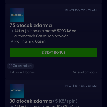
PLATÍ DO ODVOLÁNÍ
75 otoček zdarma
Aktivuj si bonus a protoč 5000 Kč na
automatech Casimi (do odvolání)
Platí na hry: Casimi
ZÍSKAT BONUS
Za protočení
Jak získat bonus
PLATÍ DO ODVOLÁNÍ
30 otoček zdarma
(5 Kč/spin)
Aktivuj si bonus a protoč 10 000 Kč na