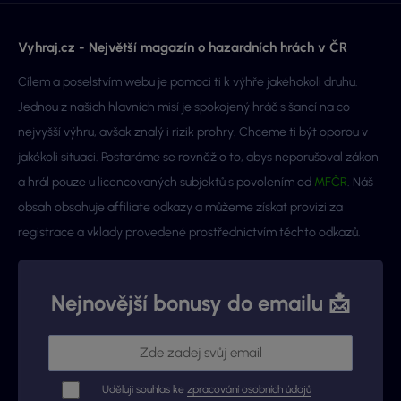
Vyhraj.cz - Největší magazín o hazardních hrách v ČR
Cílem a poselstvím webu je pomoci ti k výhře jakéhokoli druhu.
Jednou z našich hlavních misí je spokojený hráč s šancí na co
nejvyšší výhru, avšak znalý i rizik prohry. Chceme ti být oporou v
jakékoli situaci. Postaráme se rovněž o to, abys neporušoval zákon
a hrál pouze u licencovaných subjektů s povolením od
MFČR
. Náš
obsah obsahuje affiliate odkazy a můžeme získat provizi za
registrace a vklady provedené prostřednictvím těchto odkazů.
Nejnovější bonusy do emailu 📩
Uděluji souhlas ke
zpracování osobních údajů