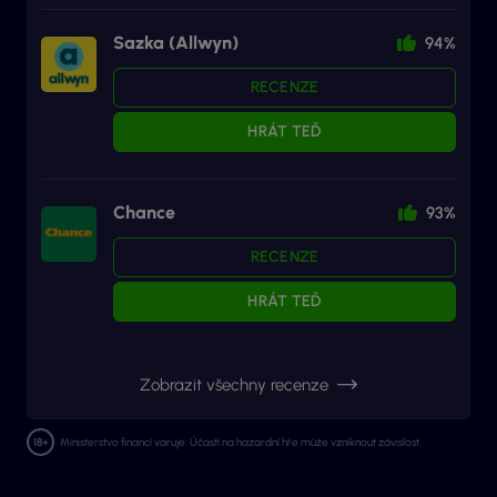
Sazka (Allwyn)
94%
RECENZE
HRÁT TEĎ
Chance
93%
RECENZE
HRÁT TEĎ
Zobrazit všechny recenze
Ministerstvo financí varuje: Účastí na hazardní hře může vzniknout závislost.