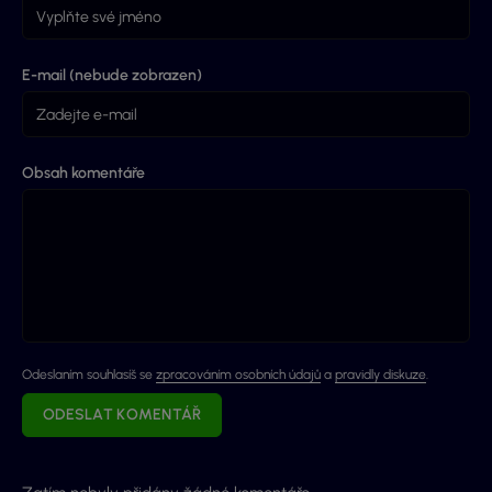
E-mail (nebude zobrazen)
Obsah komentáře
Odeslaním souhlasíš se
zpracováním osobních údajů
a
pravidly diskuze
.
ODESLAT KOMENTÁŘ