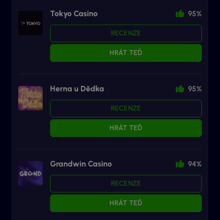
Tokyo Casino
95%
RECENZE
HRÁT TEĎ
Herna u Dědka
95%
RECENZE
HRÁT TEĎ
Grandwin Casino
94%
RECENZE
HRÁT TEĎ