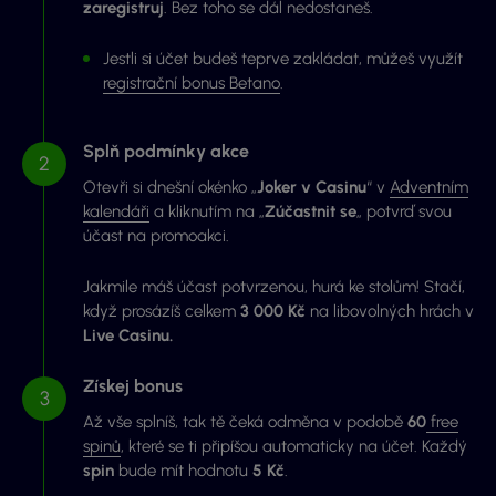
zaregistruj
. Bez toho se dál nedostaneš.
Jestli si účet budeš teprve zakládat, můžeš využít
registrační bonus Betano
.
Splň podmínky akce
Otevři si dnešní okénko „
Joker v Casinu
“ v
Adventním
kalendáři
a kliknutím na „
Zúčastnit se
„
potvrď svou
účast na promoakci.
Jakmile máš účast potvrzenou, hurá ke stolům! Stačí,
když
prosázíš
celkem
3 000 Kč
na
libovolných hrách
v
Live Casinu.
Získej bonus
Až vše splníš, tak tě čeká odměna v podobě
60
free
spinů
, které se ti připíšou automaticky na účet. Každý
spin
bude mít hodnotu
5 Kč
.