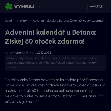
MENU
Úvod
Novinky
Adventní kalendář u Betana: Získej 60 otoček zdarma!
Adventní kalendář u Betana:
Získej 60 otoček zdarma!
Autor:
Marťa
Publikováno:
22.12.2025
Automaty
,
Betano bonus
,
Casino bonusové kalendáře a promoakce
,
Casino bonusy
,
Dočasné denní bonusy
,
Reload bonusy
,
Všechny novinky
,
Betano
Dnešní okénko Betano adventního kalendáře přináší pořádnou
dávku akce! Stačí si otevřít dveře s názvem „Joker v Casinu“ a
můžeš získat až 60 free spinů do oblíbené vánoční hry!
Nejdříve to budeš muset ale trochu roztočit v Live Casinu. Čti
dál, ať víš, jak na to!