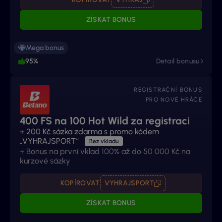
ZÍSKAT BONUS
Mega bonus
95%
Detail bonusu
REGISTRAČNÍ BONUS
PRO NOVÉ HRÁČE
400 FS na 100 Hot Wild za registraci
+
200 Kč sázka zdarma s promo kódem
„VYHRAJSPORT“
Bez vkladu
+ Bonus na první vklad 100% až do 50 000 Kč na
kurzové sázky
KOPÍROVAT
VYHRAJSPORT
ZÍSKAT BONUS