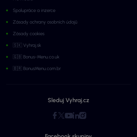
Spolupráce a inzerce
Zásady ochrany osobních údajů
Zásady cookies
🇸🇰 Vyhraj.sk
🇬🇧 Bonus-Menu.co.uk
🇧🇷 BonusMenu.com.br
Sleduj Vyhraj.cz
Facebook skupiny