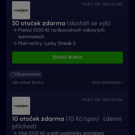
PLATÍ DO ODVOLÁNÍ
50 otoček zdarma
(dostaň se výš)
Protoč 1000 Kč na libovolných válcových
automatech
Platí na hry: Lucky Streak 3
ZÍSKAT BONUS
Za protočení
Jak získat bonus
PLATÍ DO ODVOLÁNÍ
10 otoček zdarma
(10 Kč/spin)
(denní
příchod)
Vlož 1000 Kč a splň podmínky protáčení