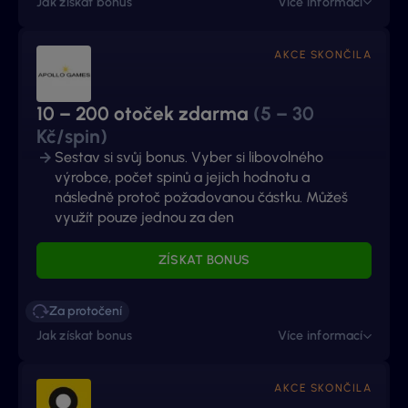
Jak získat bonus
AKCE SKONČILA
10 – 200 otoček zdarma
(5 – 30
Kč/spin)
Sestav si svůj bonus. Vyber si libovolného
výrobce, počet spinů a jejich hodnotu a
následně protoč požadovanou částku. Můžeš
využít pouze jednou za den
ZÍSKAT BONUS
Za protočení
Jak získat bonus
AKCE SKONČILA