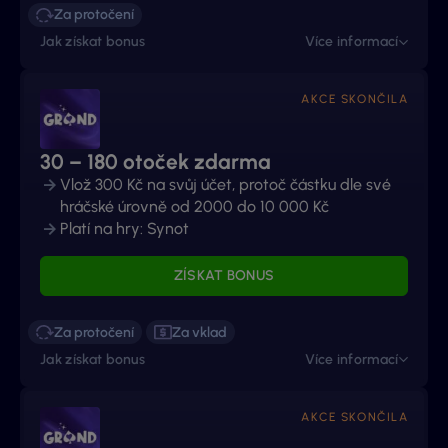
Za protočení
Jak získat bonus
AKCE SKONČILA
30 – 180 otoček zdarma
Vlož 300 Kč na svůj účet, protoč částku dle své
hráčské úrovně od 2000 do 10 000 Kč
Platí na hry: Synot
ZÍSKAT BONUS
Za protočení
Za vklad
Jak získat bonus
AKCE SKONČILA