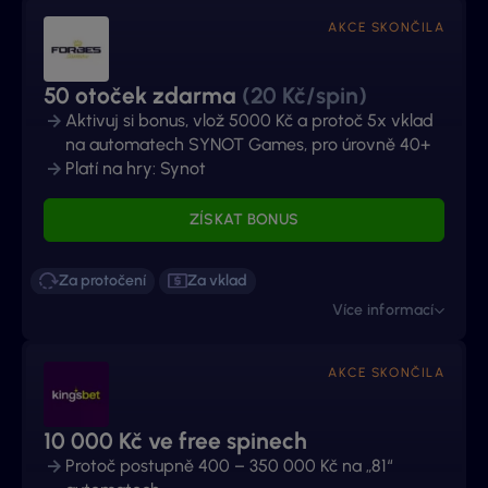
AKCE SKONČILA
50 otoček zdarma
(20 Kč/spin)
Aktivuj si bonus, vlož 5000 Kč a protoč 5x vklad
na automatech SYNOT Games, pro úrovně 40+
Platí na hry: Synot
ZÍSKAT BONUS
Za protočení
Za vklad
AKCE SKONČILA
10 000 Kč ve free spinech
Protoč postupně 400 – 350 000 Kč na „81“