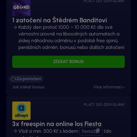
PLATÍ DO ODVOLÁNÍ
1 zatočení na Štědrém Banditovi
Každý den protoč 1000 – 10 000 Kč dle své
věrnostní úrovně na libovolných automatech a
získej náhodnou odměnu v podobě free spinů,
peněžních odměn, bonusů nebo dalších zatočení
ZÍSKAT BONUS
Za protočení
Jak získat bonus
PLATÍ DO ODVOLÁNÍ
3x freespin na online los Fiesta
Vlož si min. 500 Kč s kódem
(do
fiesta2