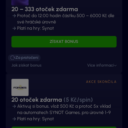
20 – 333 otoček zdarma
Protoč do 12:00 hodin částku 500 – 6000 Kč dle
své hráčské úrovně
Platí na hry: Synot
ZÍSKAT BONUS
Za protočení
Jak získat bonus
AKCE SKONČILA
20 otoček zdarma
(5 Kč/spin)
Aktivuj si bonus, vlož 500 Kč a protoč 5x vklad
na automatech SYNOT Games, pro úrovně 1-9
Platí na hry: Synot