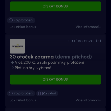
ZÍSKAT BONUS
Za protočení
Jak získat bonus
PLATÍ DO ODVOLÁNÍ
30 otoček zdarma
(denní příchod)
Vlož 200 Kč a splň podmínky protáčení
Platí na hry: vybrané
ZÍSKAT BONUS
Za protočení
Za vklad
Jak získat bonus