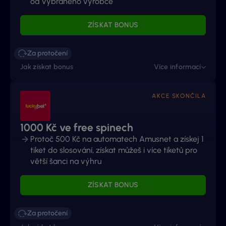
od vybraného výrobce
ZÍSKAT BONUS
Za protočení
Jak získat bonus
AKCE SKONČILA
1000 Kč ve free spinech
Protoč 500 Kč na automatech Amusnet a získej 1
tiket do slosování, získat můžeš i více tiketů pro
větší šanci na výhru
ZÍSKAT BONUS
Za protočení