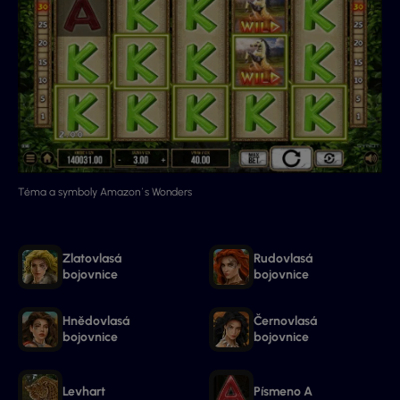
Téma a symboly Amazon´s Wonders
Zlatovlasá
Rudovlasá
bojovnice
bojovnice
Hnědovlasá
Černovlasá
bojovnice
bojovnice
Levhart
Písmeno A