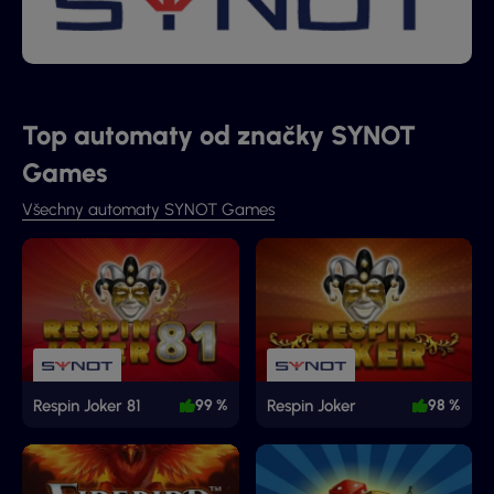
Top automaty od značky SYNOT
Games
Všechny automaty SYNOT Games
Respin Joker 81
99 %
Respin Joker
98 %