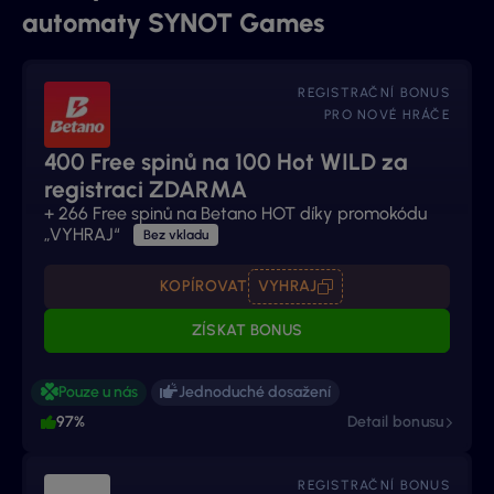
automaty SYNOT Games
REGISTRAČNÍ BONUS
PRO NOVÉ HRÁČE
400 Free spinů na 100 Hot WILD za
registraci ZDARMA
+
266 Free spinů na Betano HOT díky promokódu
„VYHRAJ“
Bez vkladu
KOPÍROVAT
VYHRAJ
ZÍSKAT BONUS
Pouze u nás
Jednoduché dosažení
97%
Detail bonusu
REGISTRAČNÍ BONUS