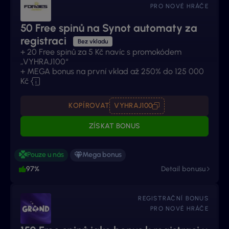
PRO NOVÉ HRÁČE
50 Free spinů na Synot automaty za
registraci
Bez vkladu
+ 20 Free spinů za 5 Kč navíc s promokódem
„VYHRAJ100“
+ MEGA bonus na první vklad až 250% do 125 000
Kč
KOPÍROVAT
VYHRAJ100
ZÍSKAT BONUS
Pouze u nás
Mega bonus
97%
Detail bonusu
REGISTRAČNÍ BONUS
PRO NOVÉ HRÁČE