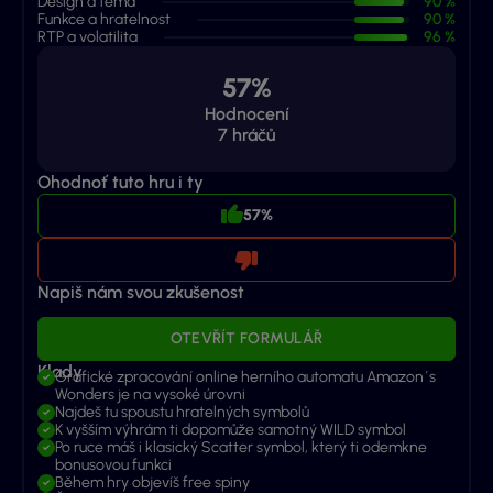
Design a téma
90 %
Funkce a hratelnost
90 %
RTP a volatilita
96 %
57%
Hodnocení
7
hráčů
Ohodnoť tuto hru i ty
57%
Napiš nám svou zkušenost
OTEVŘÍT FORMULÁŘ
Klady
Grafické zpracování online herního automatu Amazon´s
Wonders je na vysoké úrovni
Najdeš tu spoustu hratelných symbolů
K vyšším výhrám ti dopomůže samotný WILD symbol
Po ruce máš i klasický Scatter symbol, který ti odemkne
bonusovou funkci
Během hry objevíš free spiny