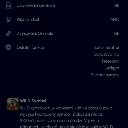
Uzamykání symbolů
NE
Wild symbol
ANO
Zvyšování/Gamble
NE
Ostatní funkce
Bonus Scatter
Bonusová hra
Freespiny
Jackpot
Scatter symbol
WILD Symbol
WILD symbolem je vznešený kůň ve zbroji a jde o
nejvýše hodnocený symbol. Získáš za něj až
1000násobek své vsazené částky. V jiných
případech se chová úplně stejně jako každý WILD