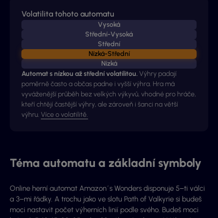
Volatilita tohoto automatu
Vysoká
Střední-Vysoká
Střední
Nízká-Střední
Nízká
Automat s nízkou až střední volatilitou.
Výhry padají
poměrně často a občas padne i vyšší výhra. Hra má
vyváženější průběh bez velkých výkyvů, vhodné pro hráče,
kteří chtějí častější výhry, ale zároveň i šanci na větší
výhru.
Více o volatilitě.
Téma automatu a základní symboly
Online herní automat Amazon´s Wonders disponuje 5–ti válci
a 3–mi řádky. A trochu jako ve slotu Path of Valkyrie si budeš
moci nastavit počet výherních linií podle svého. Budeš moci