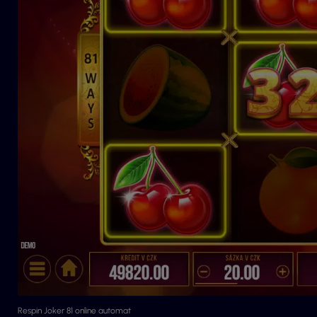
Respin Joker 81 online automat