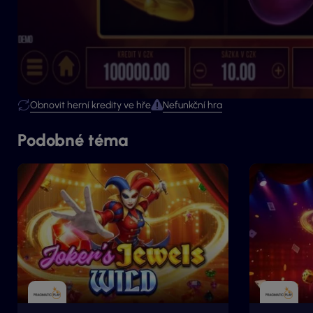
Bonusy na automaty
Obnovit herní kredity ve hře
Obnovit herní kredity ve hře
Nefunkční hra
Podobné téma