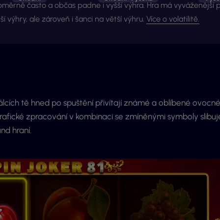
měrně často a občas padne i vyšší výhra. Hra má vyváženější 
í výhry, ale zároveň i šanci na větší výhru.
Více o volatilitě.
lcích tě hned po spuštění přivítají známé a oblíbené ovocn
Grafické zpracování v kombinaci se zmíněnými symboly slibuje
nd hraní.