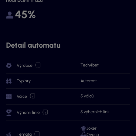
Hodnocení hráčů
45%
Detail automatu
Tech4bet
Výrobce
Typ hry
Automat
5 válců
Válce
5 výherních linií
Výherní linie
Joker
Témata
Ovoce