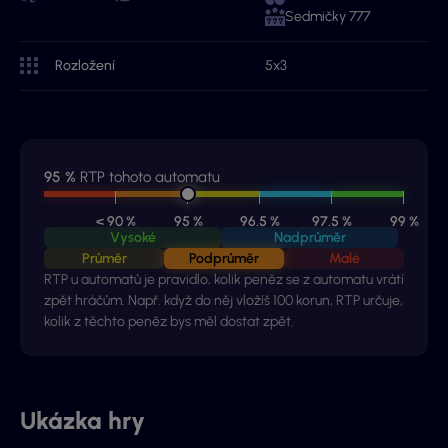
Sedmičky 777
Rozložení
5x3
95 %
RTP tohoto automatu
< 90 %
95 %
96.5 %
97.5 %
99 %
Vysoké
Nadprůměr
Průměr
Podprůměr
Malé
RTP u automatů je pravidlo, kolik peněz se z automatu vrátí
zpět hráčům. Např. když do něj vložíš 100 korun, RTP určuje,
kolik z těchto peněz bys měl dostat zpět.
Ukázka hry