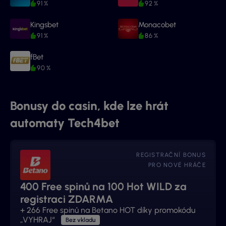
91 %
92 %
Kingsbet
Monacobet
91 %
86 %
fBet
90 %
Bonusy do casin, kde lze hrát
automaty Tech4bet
REGISTRAČNÍ BONUS
PRO NOVÉ HRÁČE
400 Free spinů na 100 Hot WILD za
registraci ZDARMA
+
266 Free spinů na Betano HOT díky promokódu
„VYHRAJ“
Bez vkladu