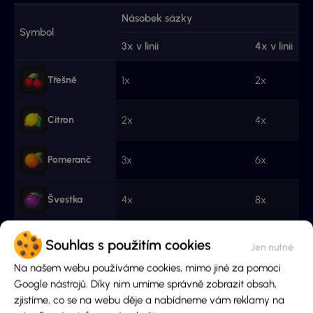
Násobek sázky
Symbol
3x v linii
4x v linii
Třešně
1x
2x
Citron
2x
4x
Pomeranč
3x
6x
Švestka
4x
8x
Hrozny
5x
10x
Souhlas s použitím cookies
Na našem webu používáme cookies, mimo jiné za pomoci
Meloun
8x
16x
Google nástrojů. Díky nim umíme správně zobrazit obsah,
zjistíme, co se na webu děje a nabídneme vám reklamy na