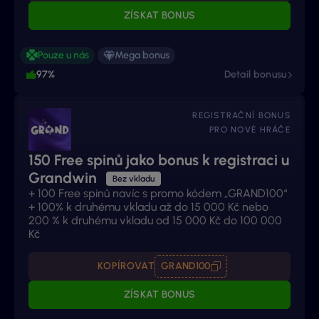
ZÍSKAT BONUS
Pouze u nás
Mega bonus
97%
Detail bonusu
REGISTRAČNÍ BONUS
PRO NOVÉ HRÁČE
150 Free spinů jako bonus k registraci u
Grandwin
Bez vkladu
+ 100 Free spinů navíc s promo kódem „GRAND100“
+ 100% k druhému vkladu až do 15 000 Kč nebo
200 % k druhému vkladu od 15 000 Kč do 100 000
Kč
KOPÍROVAT
GRAND100
ZÍSKAT BONUS