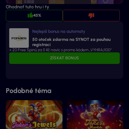
Ohodnoť tuto hru i ty
45%
Nejlepší bonus na automaty
50 otoček zdarma na SYNOT za pouhou
registraci
+ 20 Free Spinů za 5 Kč navíc s promo kódem „VYHRAJ100“
ZÍSKAT BONUS
Podobné téma