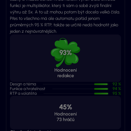
funkcí je multiplikátor, který ti sám o sobě zvýší finální
výhru až 5x. A to už mohou potom být docela velká čísla.
Přes to všechno má ale automatu pořád jenom
průměrných 95 % RTP, takže se určitě nedá hodnotit jako
jeden z nejnávratnějších.
93%
Hodnocení
redakce
Design a téma
92 %
Funkce a hratelnost
94 %
RTP a volatilita
95 %
45%
Hodnocení
73
hráčů