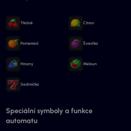
Třešně
Citron
Pomeranč
Švestka
Hrozny
Meloun
Sedmička
Speciální symboly a funkce
automatu