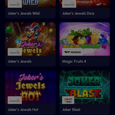
Joker’s Jewels Wild
Joker’s Jewels Dice
Joker’s Jewels
Magic Fruits 4
Joker’s Jewels Hot
Joker Blast