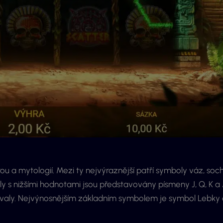
u a mytologií. Mezi ty nejvýraznější patří symboly váz, soc
 s nižšími hodnotami jsou představovány písmeny J, Q, K a A
ovaly. Nejvýnosnějším základním symbolem je symbol Lebky