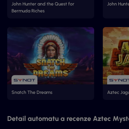
John Hunter and the Quest for
John Hunt
Bermuda Riches
Snatch The Dreams
Aztec Ja
Detail automatu a recenze Aztec Myst