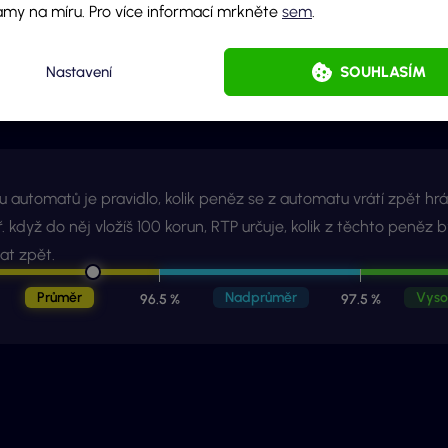
Mytologi
amy na míru. Pro více informací mrkněte
sem
.
Témata
Ostatní
Nastavení
SOUHLASÍM
Rozložení
5x3
u automatů je pravidlo, kolik peněz se z automatu vrátí zpět hr
. když do něj vložíš 100 korun, RTP určuje, kolik z těchto peněz 
at zpět.
Průměr
Nadprůměr
Vyso
96.5 %
97.5 %