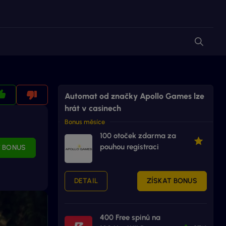
Automat od značky Apollo Games lze
hrát v casinech
Bonus měsíce
100 otoček zdarma za
pouhou registraci
T BONUS
DETAIL
ZÍSKAT BONUS
400 Free spinů na