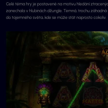
Celé téma hry je postavené na motivu hledání ztracených
zanechala v hlubinách džungle. Temná, trochu záhadná gr
do tajemného světa, kde se může stát naprosto cokoliv.