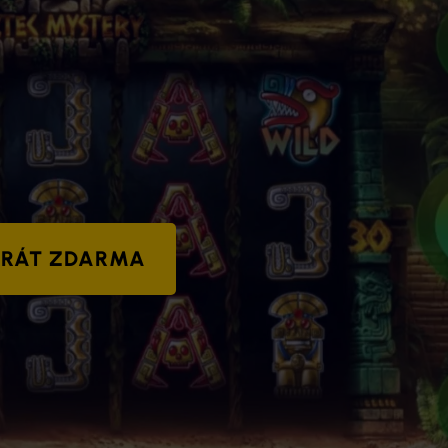
HRÁT ZDARMA