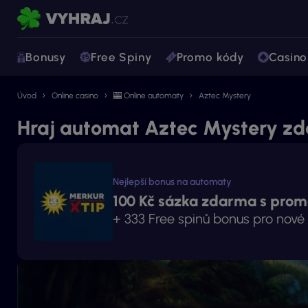
Bonusy
Free Spiny
Promo kódy
Casino
Úvod
Online casino
🎰 Online automaty
Aztec Mystery
Hraj automat Aztec Mystery z
Nejlepší bonus na automaty
100 Kč sázka zdarma s pr
+ 333 Free spinů bonus pro nové