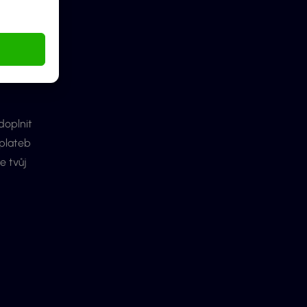
doplnit
 plateb
e tvůj