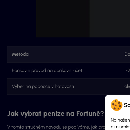
Metoda
Do
Bankovní převod na bankovní účet
1-
Výběr na pobočce v hotovosti
ok
So
Jak vybrat peníze na Fortuně?
Na našem
nim umím
V tomto stručném návodu se podíváme, jak provést výběr z