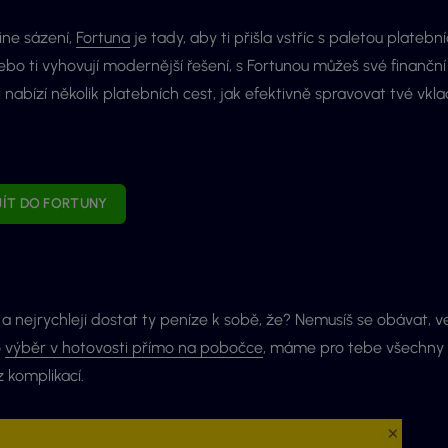
ine sázení,
Fortuna
je tady, aby ti přišla vstříc s paletou platebn
nebo ti vyhovují modernější řešení, s Fortunou můžeš své finanční
nabízí několik platebních cest, jak efektivně spravovat tvé vkla
JÍT DO FORTUNY
i a nejrychleji dostat ty peníze k sobě, že? Nemusíš se obávat, v
o
výběr v hotovosti přímo na pobočce
, máme pro tebe všechny
 komplikací.