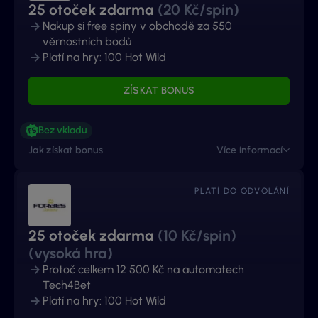
25 otoček zdarma
(20 Kč/spin)
Nakup si free spiny v obchodě za 550
věrnostních bodů
Platí na hry: 100 Hot Wild
ZÍSKAT BONUS
Bez vkladu
Jak získat bonus
PLATÍ DO ODVOLÁNÍ
25 otoček zdarma
(10 Kč/spin)
(vysoká hra)
Protoč celkem 12 500 Kč na automatech
Tech4Bet
Platí na hry: 100 Hot Wild