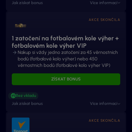
Jak získat bonus
AKCE SKONČILA
1 zatočení na fotbalovém kole výher +
fotbalovém kole výher VIP
Nakup si vždy jedno zatočení za 45 věrnostních
bodů (fotbalové kolo výher) nebo 450
věrnostních bodů (fotbalové kolo výher VIP)
ZÍSKAT BONUS
Bez vkladu
Jak získat bonus
AKCE SKONČILA