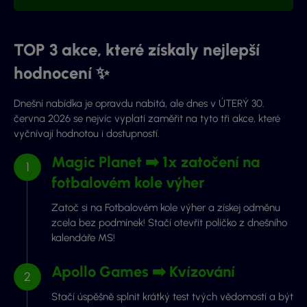
TOP 3 akce, které získaly nejlepší
hodnocení ✨
Dnešní nabídka je opravdu nabitá, ale dnes v ÚTERÝ 30.
června 2026 se nejvíc vyplatí zaměřit na tyto tři akce, které
vyčnívají hodnotou i dostupností.
Magic Planet ➡️ 1x zatočení na
fotbalovém kole výher
Zatoč si na Fotbalovém kole výher a získej odměnu
zcela bez podmínek! Stačí otevřít políčko z dnešního
kalendáře MS!
Apollo Games ➡️ Kvízování
Stačí úspěšně splnit krátký test tvých vědomostí a být