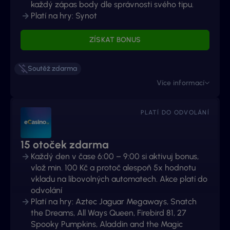
každý zápas body dle správnosti svého tipu.
Platí na hry: Synot
ZÍSKAT BONUS
Soutěž zdarma
PLATÍ DO ODVOLÁNÍ
15 otoček zdarma
Každý den v čase 6:00 – 9:00 si aktivuj bonus,
vlož min. 100 Kč a protoč alespoň 5x hodnotu
vkladu na libovolných automatech. Akce platí do
odvolání
Platí na hry: Aztec Jaguar Megaways, Snatch
the Dreams, All Ways Queen, Firebird 81, 27
Spooky Pumpkins, Aladdin and the Magic