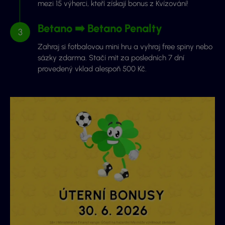
mezi 15 výherci, kteří získají bonus z Kvízování!
Betano ➡️ Betano Penalty
Zahraj si fotbalovou mini hru a vyhraj free spiny nebo
sázky zdarma. Stačí mít za posledních 7 dní
provedený vklad alespoň 500 Kč.