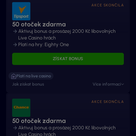
AKCE SKONČILA
50 otoček zdarma
Aktivuj bonus a prosázej 2000 Kč libovolných
Live Casino hrách
Platí na hry: Eighty One
ZÍSKAT BONUS
Platí na live casino
Jak získat bonus
AKCE SKONČILA
50 otoček zdarma
Aktivuj bonus a prosázej 2000 Kč libovolných
Live Casino hrách