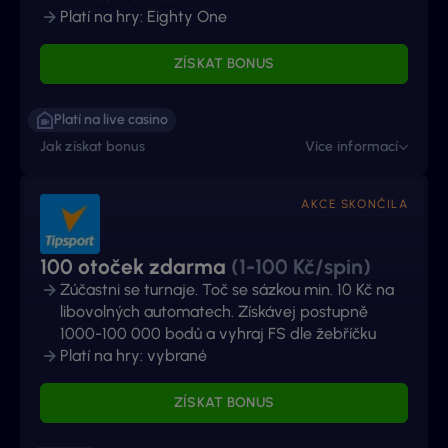
Platí na hry: Eighty One
ZÍSKAT BONUS
Platí na live casino
Jak získat bonus
AKCE SKONČILA
100 otoček zdarma
(1-100 Kč/spin)
Zúčastni se turnaje. Toč se sázkou min. 10 Kč na
libovolných automatech. Získávej postupně
1000-100 000 bodů a vyhraj FS dle žebříčku
Platí na hry: vybrané
ZÍSKAT BONUS