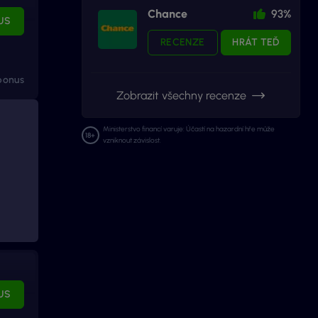
Chance
93%
US
RECENZE
HRÁT TEĎ
 bonus
Zobrazit všechny recenze
Ministerstvo financí varuje: Účastí na hazardní hře může
vzniknout závislost.
US