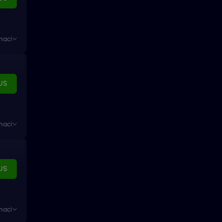
US
US