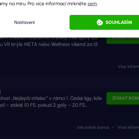
amy na míru. Pro více informací mrkněte
sem
.
Jak získat bonus
Nastavení
SOUHLASÍM
drém Banditovi
ém Štědrém Banditovi a získej free spiny za
ZÍSKAT BON
enu VR brýle META nebo Wellness víkend za 15
c
ost „Nejlepší střelec“ v rámci 1. České ligy, kde
ZÍSKAT BON
l – získáš 10 FS, pokud 2 góly – 20 FS,…
Jak získat bonus