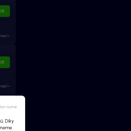
US
US
US
ů. Díky
ídneme