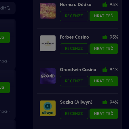
Herna u Dědka
95%
dit
RECENZE
HRÁT TEĎ
Forbes Casino
95%
US
RECENZE
HRÁT TEĎ
Grandwin Casino
94%
RECENZE
HRÁT TEĎ
US
Sazka (Allwyn)
94%
RECENZE
HRÁT TEĎ